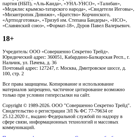
партия (НБП), «Аль-Каида», «УНА-УНСО», «Талибан»,
«Меджлис крымско-татарского народа», «Свидетели Иеговы»,
«Мизантропик Дивижн», «Братство» Корчинского,
«Артподготовка», «Тризуб им. Степана Бандеры», «НСО»,
«Славянский союз», «Формат-18», Дуров Павел Валерьевич.
18+
Учредитель: ООО «Совершенно Секретно Трейд».
Юридический адрес: 360051, Кабардино-Балкарская Респ., г.
Нальчик, ул. Пачева, д. 36
Почтовый адрес: 127247, г. Москва, Дмитровское шоссе, д.
100, стр. 2
Все права защищены. Копирование и использование
материалов запрещено, частичное цитирование возможно
только при условии гиперссылки на сайт.
Copyright © 1989-2026. ООО "Совершенно Секретно Трейд".
Свидетельство о регистрации ЭЛ № ФС 77-79634 от
25.12.2020 г., выдано Федеральной службой по надзору в
сфере связи, информационных технологий и массовых
коммуникаций.