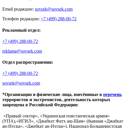
Email редакции:
sovsek@sovsek.com
Телефон редакции:
+7 (499) 288-00-72
Рекламный отдел:
+7 (499) 288-00-72
reklama@sovsek.com
Отдел распространения:
+7 (499) 288-00-72
sovsek@sovsek.com
*Организации и физические лица, внесённные в
перечень
террористов и экстремистов, деятельность которых
запрещена в Российской Федерации:
«Правый сектор», «Украинская повстанческая армия»
(УПА),«ИГИЛ», «Джабхат Фатх аш-Шам» (бывшая «Джабхат
ан-Нусра», «Джебхат ан-Нусра»), Национал-Большевистская