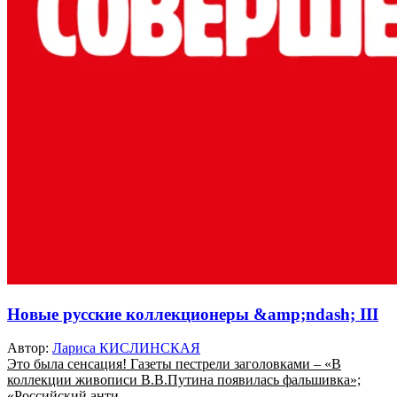
Новые русские коллекционеры &amp;ndash; III
Автор:
Лариса КИСЛИНСКАЯ
Это была сенсация! Газеты пестрели заголовками – «В
коллекции живописи В.В.Путина появилась фальшивка»;
«Российский анти...