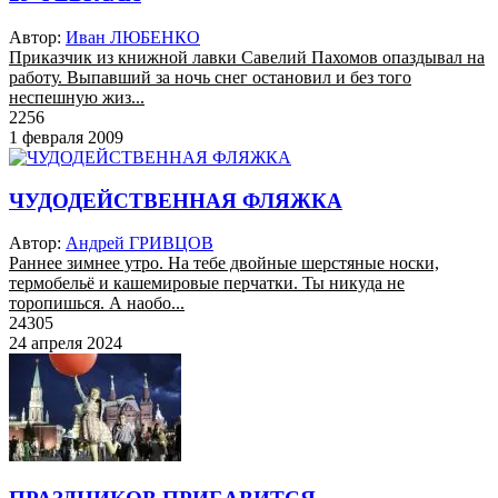
Автор:
Иван ЛЮБЕНКО
Приказчик из книжной лавки Савелий Пахомов опаздывал на
работу. Выпавший за ночь снег остановил и без того
неспешную жиз...
2256
1 февраля 2009
ЧУДОДЕЙСТВЕННАЯ ФЛЯЖКА
Автор:
Андрей ГРИВЦОВ
Раннее зимнее утро. На тебе двойные шерстяные носки,
термобельё и кашемировые перчатки. Ты никуда не
торопишься. А наобо...
24305
24 апреля 2024