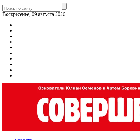
Воскресенье, 09 августа 2026