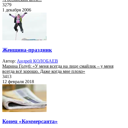
3279
1 декабря 2006
Женщина-праздник
Автор:
Андрей КОЛОБАЕВ
Марина Голуб: «У меня всегда на лице смайлик – у меня
всегда всё хорошо. Даже когда мне плохо»
3413
12 февраля 2018
Конец «Коммерсанта»