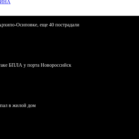
ЩИНА
Архипо-Осиповке, еще 40 пострадали
атаке БПЛА у порта Новороссийск
опал в жилой дом