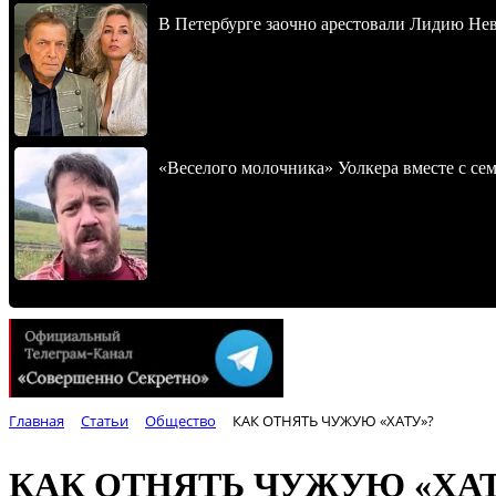
В Петербурге заочно арестовали Лидию Не
«Веселого молочника» Уолкера вместе с се
Главная
Статьи
Общество
КАК ОТНЯТЬ ЧУЖУЮ «ХАТУ»?
КАК ОТНЯТЬ ЧУЖУЮ «ХАТ