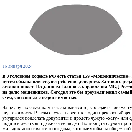
16 января 2024
В Уголовном кодексе РФ есть статья 159 «Мошенничество»
путём обмана или злоупотребления доверием. За такого род
останавливает. По данным Главного управления МВД России
на долю мошенников. Сегодня это без преувеличения самы
схем, связанных с недвижимостью.
Чаще других с жуликами сталкиваются те, кто сдаёт свою «хату
недвижимость. В этом случае, навестив в один прекрасный ден
умудрился подделать документы и продать чужую «хату» или с
подписи десятков и даже сотен людей. Вопиющий случай прои
жильцов многоквартирного дома, которые якобы на общем соб