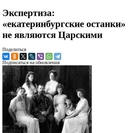
Экспертиза:
«екатеринбургские останки»
не являются Царскими
Поделиться
Подписаться на обновления