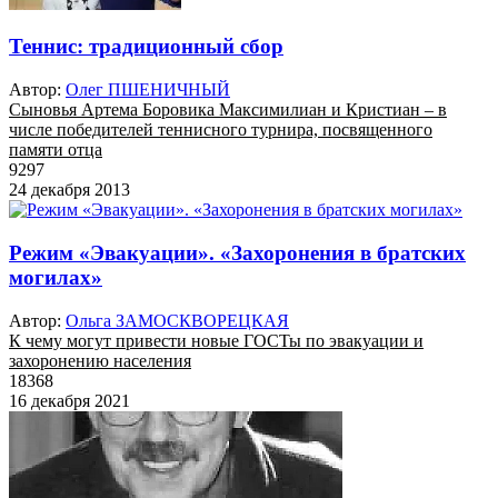
Теннис: традиционный сбор
Автор:
Олег ПШЕНИЧНЫЙ
Сыновья Артема Боровика Максимилиан и Кристиан – в
числе победителей теннисного турнира, посвященного
памяти отца
9297
24 декабря 2013
Режим «Эвакуации». «Захоронения в братских
могилах»
Автор:
Ольга ЗАМОСКВОРЕЦКАЯ
К чему могут привести новые ГОСТы по эвакуации и
захоронению населения
18368
16 декабря 2021