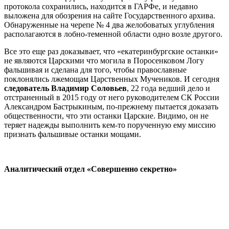
протокола сохранились, находится в ГАРФе, и недавно
выложена для обозрения на сайте Государственного архива.
Обнаруженные на черепе № 4 два желобоватых углубления
располагаются в лобно-теменной области одно возле другого.
Все это еще раз доказывает, что «екатеринбургские останки»
не являются Царскими что могила в Поросенковом Логу
фальшивая и сделана для того, чтобы православные
поклонялись лжемощам Царственных Мучеников. И сегодня
следователь Владимир Соловьев
, 22 года ведший дело и
отстраненный в 2015 году от него руководителем СК России
Александром Бастрыкиным, по-прежнему пытается доказать
общественности, что эти останки Царские. Видимо, он не
теряет надежды выполнить кем-то порученную ему миссию
признать фальшивые останки мощами.
Аналитический отдел «Совершенно секретно»