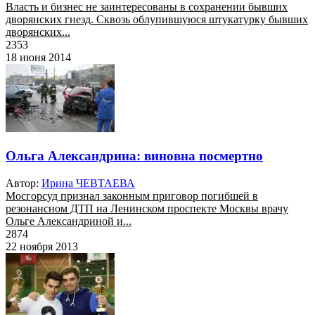
Власть и бизнес не заинтересованы в сохранении бывших
дворянских гнезд. Сквозь облупившуюся штукатурку бывших
дворянских...
2353
18 июня 2014
Ольга Александрина: виновна посмертно
Автор:
Ирина ЧЕВТАЕВА
Мосгорсуд признал законным приговор погибшей в
резонансном ДТП на Ленинском проспекте Москвы врачу
Ольге Александриной и...
2874
22 ноября 2013