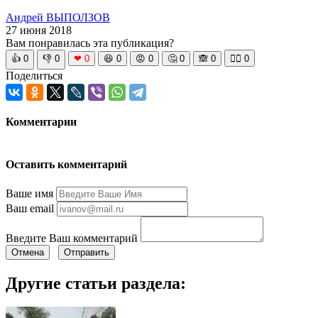
Андрей ВЫПОЛЗОВ
27 июня 2018
Вам понравилась эта публикация?
👍
0
👎
0
❤
0
😆
0
😡
0
🤔
0
🙈
0
🧘‍♀️
0
Поделиться
Комментарии
Оставить комментарий
Ваше имя
Ваш email
Введите Ваш комментарий
Отмена
Отправить
Другие статьи раздела: