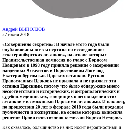
Андрей ВЫПОЛЗОВ
27 июня 2018
«Совершенно секретно»: В начале этого года были
опубликованы все экспертизы по исследованию
«екатеринбургских останков», на основе которых
Правительственная комиссия во главе с Борисом
Немцовым в 1998 году приняла решение о захоронении
найденных 9 скелетов в Поросенковом Логе под
Екатеринбургом как Царских останков. Русская
Православная Церковь не признала и не признает эти
останки Царскими, потому что было обнаружено много
несоответствий и исторических, и антропологических и
судебно-медицинских, говорящих о несовпадении этих
останков с возможными Царскими останками. И наконец,
по прошествии 20 лет в феврале 2018 года были преданы
публичности и экспертизы, на основе которых выносила
решение Правительственная комиссия Бориса Немцова.
Как оказалось, большинство из них носит вероятностный и