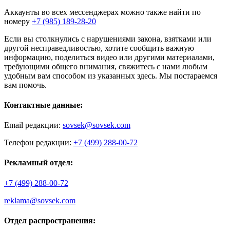
Аккаунты во всех мессенджерах можно также найти по
номеру
+7 (985) 189-28-20
Если вы столкнулись с нарушениями закона, взятками или
другой несправедливостью, хотите сообщить важную
информацию, поделиться видео или другими материалами,
требующими общего внимания, свяжитесь с нами любым
удобным вам способом из указанных здесь. Мы постараемся
вам помочь.
Контактные данные:
Email редакции:
sovsek@sovsek.com
Телефон редакции:
+7 (499) 288-00-72
Рекламный отдел:
+7 (499) 288-00-72
reklama@sovsek.com
Отдел распространения: