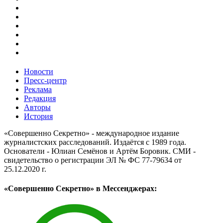
Новости
Пресс-центр
Реклама
Редакция
Авторы
История
«Совершенно Секретно» - международное издание
журналистских расследований. Издаётся с 1989 года.
Основатели - Юлиан Семёнов и Артём Боровик. CМИ -
свидетельство о регистрации ЭЛ № ФС 77-79634 от
25.12.2020 г.
«Совершенно Секретно» в Мессенджерах: