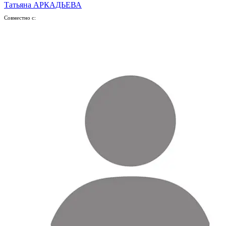
Татьяна АРКАДЬЕВА
Совместно с: