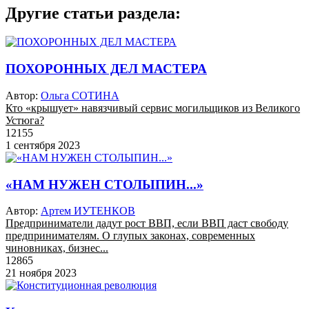
Другие статьи раздела:
ПОХОРОННЫХ ДЕЛ МАСТЕРА
Автор:
Ольга СОТИНА
Кто «крышует» навязчивый сервис могильщиков из Великого
Устюга?
12155
1 сентября 2023
«НАМ НУЖЕН СТОЛЫПИН...»
Автор:
Артем ИУТЕНКОВ
Предприниматели дадут рост ВВП, если ВВП даст свободу
предпринимателям. О глупых законах, современных
чиновниках, бизнес...
12865
21 ноября 2023