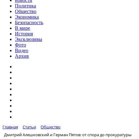
новости
Политика
Общество
Экономика
Безопасность
В мире
История
Эксклюзивы
Фото
Видео
Архив
Главная
Статьи
Общество
Дмитрий Алешковский и Герман Пятов: от спора до прокуратуры