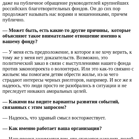
даже на публичное обращение руководителей крупнейших
российских благотворительных фондов. Он до сих пор
продолжает называть нас ворами и мошенниками, причем
публично.
— Может быть, есть какие-то другие причины, которые
объясняют такое внимательное отношение именно к
вашему фонду?
— У меня есть предположение, в которое я не хочу верить, к
тому же у меня нет доказательств. Возможно, это
политический заказ в связи с выступлениями нашего фонда
против законопроекта о волонтерах. Или это как-то связано с
жильем: мы помогаем детям обрести жилье, из-за чего
страдают интересы черных риелторов, например. И все же я
надеюсь, что люди просто не разобрались в ситуации и не
преследует никаких аморальных целей.
— Какими вы видите варианты развития событий,
связанных с этим запросом?
— Надеюсь, что здравый смысл восторжествует.
— Как именно работает ваша организация?
— Наш проект занимается тем, что старается находить людей,