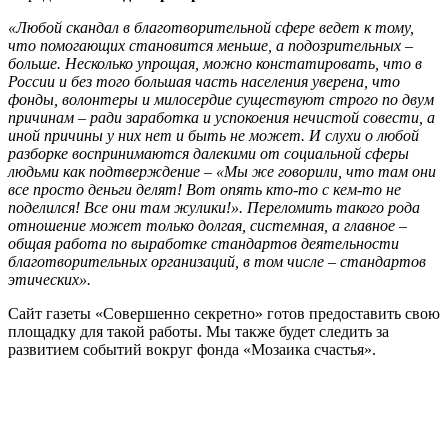
«Любой скандал в благотворительной сфере ведет к тому,
что помогающих становится меньше, а подозрительных –
больше. Несколько упрощая, можно констатировать, что в
России и без того большая часть населения уверена, что
фонды, волонтеры и милосердие существуют строго по двум
причинам – ради заработка и успокоения нечистой совести, а
иной причины у них нет и быть не может. И слухи о любой
разборке воспринимаются далекими от социальной сферы
людьми как подтверждение – «Мы же говорили, что там они
все просто деньги делят! Вот опять кто-то с кем-то не
поделился! Все они там жулики!». Переломить такого рода
отношение может только долгая, системная, а главное –
общая работа по выработке стандартов деятельности
благотворительных организаций, в том числе – стандартов
этических».
Сайт газеты «Совершенно секретно» готов предоставить свою
площадку для такой работы. Мы также будет следить за
развитием событий вокруг фонда «Мозаика счастья».