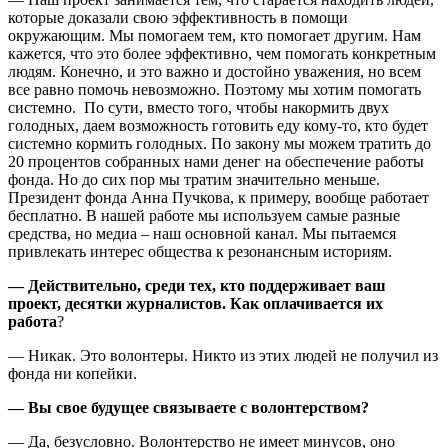
которые доказали свою эффективность в помощи
окружающим. Мы помогаем тем, кто помогает другим. Нам
кажется, что это более эффективно, чем помогать конкретным
людям. Конечно, и это важно и достойно уважения, но всем
все равно помочь невозможно. Поэтому мы хотим помогать
системно. По сути, вместо того, чтобы накормить двух
голодных, даем возможность готовить еду кому-то, кто будет
системно кормить голодных. По закону мы можем тратить до
20 процентов собранных нами денег на обеспечение работы
фонда. Но до сих пор мы тратим значительно меньше.
Президент фонда Анна Пучкова, к примеру, вообще работает
бесплатно. В нашей работе мы используем самые разные
средства, но медиа – наш основной канал. Мы пытаемся
привлекать интерес общества к резонансным историям.
— Действительно, среди тех, кто поддерживает ваш
проект, десятки журналистов. Как оплачивается их
работа
?
— Никак. Это волонтеры. Никто из этих людей не получил из
фонда ни копейки.
— Вы свое будущее связываете с волонтерством?
— Да, безусловно. Волонтерство не имеет минусов, оно