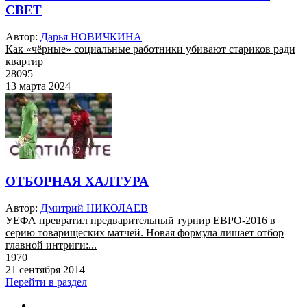
СВЕТ
Автор:
Дарья НОВИЧКИНА
Как «чёрные» социальные работники убивают стариков ради
квартир
28095
13 марта 2024
ОТБОРНАЯ ХАЛТУРА
Автор:
Дмитрий НИКОЛАЕВ
УЕФА превратил предварительный турнир ЕВРО-2016 в
серию товарищеских матчей. Новая формула лишает отбор
главной интриги:...
1970
21 сентября 2014
Перейти в раздел