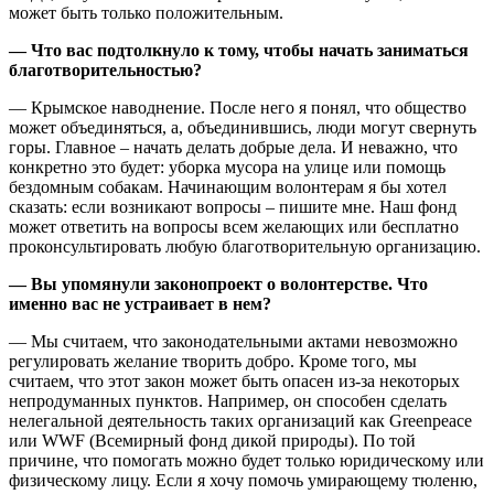
может быть только положительным.
— Что вас подтолкнуло к тому, чтобы начать заниматься
благотворительностью?
— Крымское наводнение. После него я понял, что общество
может объединяться, а, объединившись, люди могут свернуть
горы. Главное – начать делать добрые дела. И неважно, что
конкретно это будет: уборка мусора на улице или помощь
бездомным собакам. Начинающим волонтерам я бы хотел
сказать: если возникают вопросы – пишите мне. Наш фонд
может ответить на вопросы всем желающих или бесплатно
проконсультировать любую благотворительную организацию.
— Вы упомянули законопроект о волонтерстве. Что
именно вас не устраивает в нем?
— Мы считаем, что законодательными актами невозможно
регулировать желание творить добро. Кроме того, мы
считаем, что этот закон может быть опасен из-за некоторых
непродуманных пунктов. Например, он способен сделать
нелегальной деятельность таких организаций как Greenpeace
или WWF (Всемирный фонд дикой природы). По той
причине, что помогать можно будет только юридическому или
физическому лицу. Если я хочу помочь умирающему тюленю,