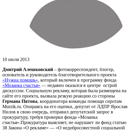
10 июля 2013
Дмитрий Алешковский
– фотокорреспондент, блогер,
основатель и руководитель благотворительного проекта
«Нужна помощь»
, который включен в программу фонда
«Мозаика счастья»
— недавно оказался в центре острой
дискуссии. Социальную рекламу, которая была размещена на
сайте его проекта, вызвала резкую реакцию со стороны
Германа Пятова
, координатора команды помощи сиротам
Murzik.ru. Опираясь на его оценки, депутат от ЛДПР Ярослав
Нилов в свою очередь, отправил депутатский запрос в
прокуратуру, требуя проверки фонда «Мозаика
счастья».Прокуратура выясняет, не нарушает ли фонд статью
38 Закона «О рекламе» — «О недобросовестной социальной