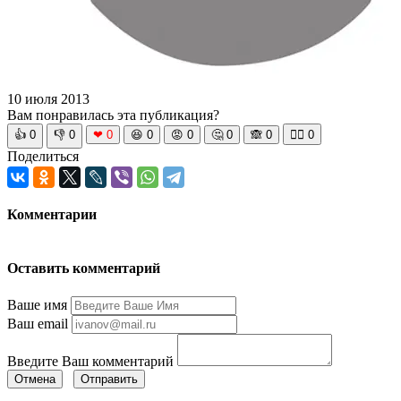
10 июля 2013
Вам понравилась эта публикация?
👍
0
👎
0
❤
0
😆
0
😡
0
🤔
0
🙈
0
🧘‍♀️
0
Поделиться
Комментарии
Оставить комментарий
Ваше имя
Ваш email
Введите Ваш комментарий
Отмена
Отправить