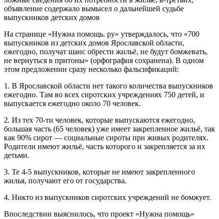
объявление содержало вымысел о дальнейшей судьбе
выпускников детских домов
На странице «Нужна помощь. ру» утверждалось, что «700
выпускников из детских домов Ярославской области,
ежегодно, получат шанс обрести жильё, не будут бомжевать,
не вернуться в притоны» (орфография сохранена). В одном
этом предложении сразу несколько фальсификаций:
1. В Ярославской области нет такого количества выпускников
ежегодно. Там во всех сиротских учреждениях 750 детей, и
выпускается ежегодно около 70 человек.
2. Из тех 70-ти человек, которые выпускаются ежегодно,
большая часть (65 человек) уже имеет закрепленное жильё, так
как 90% сирот — социальные сироты при живых родителях.
Родители имеют жильё, часть которого и закрепляется за их
детьми.
3. Те 4-5 выпускников, которые не имеют закрепленного
жилья, получают его от государства.
4. Никто из выпускников сиротских учреждений не бомжует.
Впоследствии выяснилось, что проект «Нужна помощь»