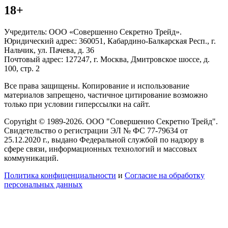
18+
Учредитель: ООО «Совершенно Секретно Трейд».
Юридический адрес: 360051, Кабардино-Балкарская Респ., г.
Нальчик, ул. Пачева, д. 36
Почтовый адрес: 127247, г. Москва, Дмитровское шоссе, д.
100, стр. 2
Все права защищены. Копирование и использование
материалов запрещено, частичное цитирование возможно
только при условии гиперссылки на сайт.
Copyright © 1989-2026. ООО "Совершенно Секретно Трейд".
Свидетельство о регистрации ЭЛ № ФС 77-79634 от
25.12.2020 г., выдано Федеральной службой по надзору в
сфере связи, информационных технологий и массовых
коммуникаций.
Политика конфиценциальности
и
Согласие на обработку
персональных данных