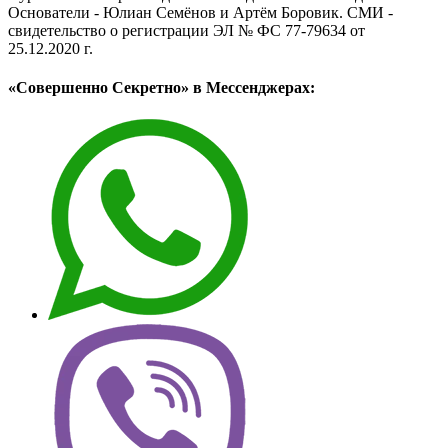
Основатели - Юлиан Семёнов и Артём Боровик. CМИ -
свидетельство о регистрации ЭЛ № ФС 77-79634 от
25.12.2020 г.
«Совершенно Секретно» в Мессенджерах: