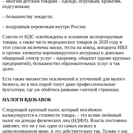
– многим детским товарам – одежде, игрушкам, кроватям,
подгузникам;
– большинству лекарств;
– воздушным перевозкам внутри России.
Совсем от НДС освобождены в основном экспортируемые
товары, а также часть медицинских товаров (в 2020 году в
этот список включены маски, тесты на ковид, аппараты ИВЛ
и прочие элементы коронавирусного антуража) и довольно
обширный спектр услуг – например, общепит (кроме крупных
предприятий), большинство образовательных услуг и так
далее.
Есть также множество исключений и уточнений для малого
бизнеса, но в них порой тонут даже профессиональные
бухгалтера, где уж обойтись рамками газетной страницы.
НАЛОГИ ВДОБАВОК
Следующий крупный налог, который неизбежно
калькулируется в стоимости товара, – это всеми любимый
налог на доходы физических лиц (НДФЛ). Власть постоянно
заявляет, что он у нас один из самых низких в
цивилизованном мире, и это действительно так. Только у нас