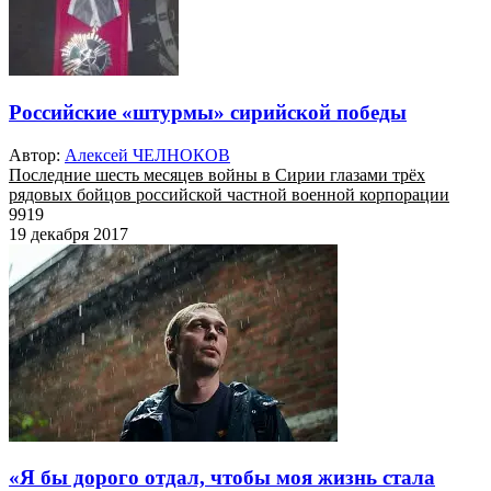
Российские «штурмы» сирийской победы
Автор:
Алексей ЧЕЛНОКОВ
Последние шесть месяцев войны в Сирии глазами трёх
рядовых бойцов российской частной военной корпорации
9919
19 декабря 2017
«Я бы дорого отдал, чтобы моя жизнь стала