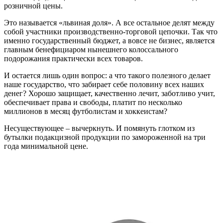
розничной цены.
Это называется «львиная доля». А все остальное делят между
собой участники производственно-торговой цепочки. Так что
именно государственный бюджет, а вовсе не бизнес, является
главным бенефициаром нынешнего колоссального
подорожания практически всех товаров.
И остается лишь один вопрос: а что такого полезного делает
наше государство, что забирает себе половину всех наших
денег? Хорошо защищает, качественно лечит, заботливо учит,
обеспечивает права и свободы, платит по несколько
миллионов в месяц футболистам и хоккеистам?
Несуществующее – вычеркнуть. И помянуть глотком из
бутылки подакцизной продукции по замороженной на три
года минимальной цене.