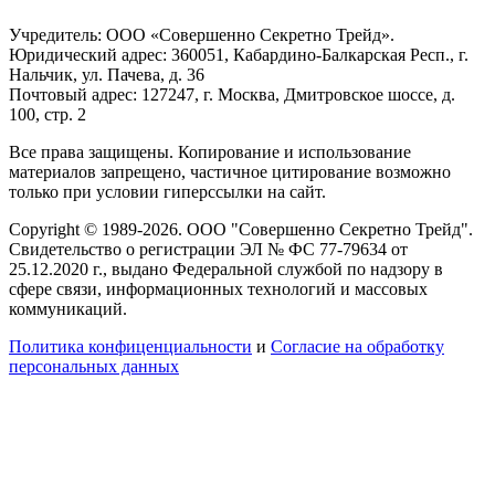
Учредитель: ООО «Совершенно Секретно Трейд».
Юридический адрес: 360051, Кабардино-Балкарская Респ., г.
Нальчик, ул. Пачева, д. 36
Почтовый адрес: 127247, г. Москва, Дмитровское шоссе, д.
100, стр. 2
Все права защищены. Копирование и использование
материалов запрещено, частичное цитирование возможно
только при условии гиперссылки на сайт.
Copyright © 1989-2026. ООО "Совершенно Секретно Трейд".
Свидетельство о регистрации ЭЛ № ФС 77-79634 от
25.12.2020 г., выдано Федеральной службой по надзору в
сфере связи, информационных технологий и массовых
коммуникаций.
Политика конфиценциальности
и
Согласие на обработку
персональных данных