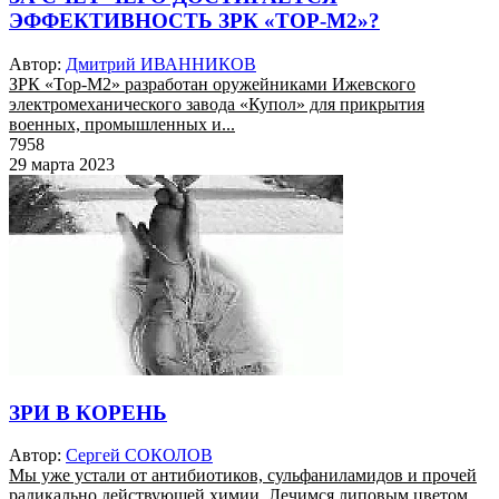
ЭФФЕКТИВНОСТЬ ЗРК «ТОР-М2»?
Автор:
Дмитрий ИВАННИКОВ
ЗРК «Тор-М2» разработан оружейниками Ижевского
электромеханического завода «Купол» для прикрытия
военных, промышленных и...
7958
29 марта 2023
ЗРИ В КОРЕНЬ
Автор:
Сергей СОКОЛОВ
Мы уже устали от антибиотиков, сульфаниламидов и прочей
радикально действующей химии. Лечимся липовым цветом,