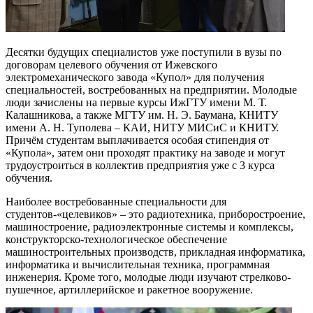
Десятки будущих специалистов уже поступили в вузы по
договорам целевого обучения от Ижевского
электромеханического завода «Купол» для получения
специальностей, востребованных на предприятии. Молодые
люди зачислены на первые курсы ИжГТУ имени М. Т.
Калашникова, а также МГТУ им. Н. Э. Баумана, КНИТУ
имени А. Н. Туполева – КАИ, НИТУ МИСиС и КНИТУ.
Причём студентам выплачивается особая стипендия от
«Купола», затем они проходят практику на заводе и могут
трудоустроиться в коллектив предприятия уже с 3 курса
обучения.
Наиболее востребованные специальности для
студентов-«целевиков» – это радиотехника, приборостроение,
машиностроение, радиоэлектронные системы и комплексы,
конструкторско-технологическое обеспечение
машиностроительных производств, прикладная информатика,
информатика и вычислительная техника, программная
инженерия. Кроме того, молодые люди изучают стрелково-
пушечное, артиллерийское и ракетное вооружение.