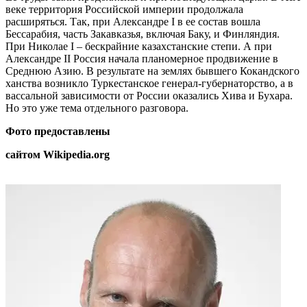
веке территория Российской империи продолжала
расширяться. Так, при Александре I в ее состав вошла
Бессарабия, часть Закавказья, включая Баку, и Финляндия.
При Николае I – бескрайние казахстанские степи. А при
Александре II Россия начала планомерное продвижение в
Среднюю Азию. В результате на землях бывшего Кокандского
ханства возникло Туркестанское генерал-губернаторство, а в
вассальной зависимости от России оказались Хива и Бухара.
Но это уже тема отдельного разговора.
Фото предоставлены
сайтом Wikipedia.org