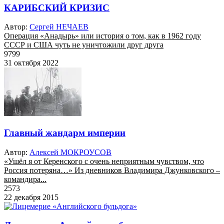
КАРИБСКИЙ КРИЗИС
Автор:
Сергей НЕЧАЕВ
Операция «Анадырь» или история о том, как в 1962 году
СССР и США чуть не уничтожили друг друга
9799
31 октября 2022
Главный жандарм империи
Автор:
Алексей МОКРОУСОВ
«Ушёл я от Керенского с очень неприятным чувством, что
Россия потеряна…» Из дневников Владимира Джунковского –
командира...
2573
22 декабря 2015