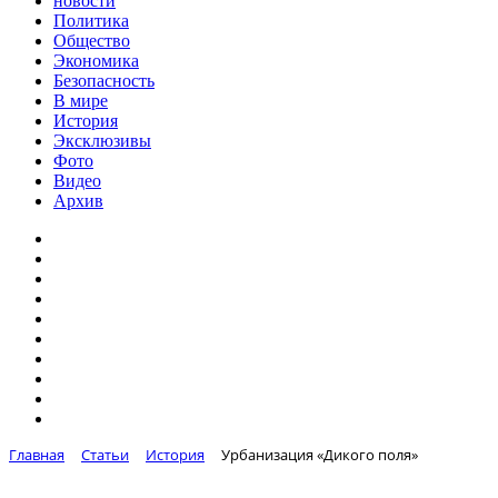
новости
Политика
Общество
Экономика
Безопасность
В мире
История
Эксклюзивы
Фото
Видео
Архив
Главная
Статьи
История
Урбанизация «Дикого поля»