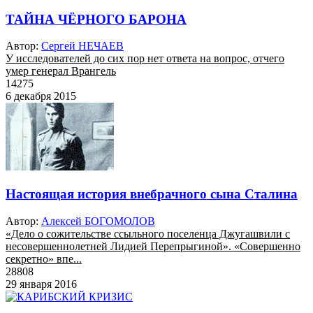
ТАЙНА ЧЁРНОГО БАРОНА
Автор:
Сергей НЕЧАЕВ
У исследователей до сих пор нет ответа на вопрос, отчего
умер генерал Врангель
14275
6 декабря 2015
Настоящая история внебрачного сына Сталина
Автор:
Алексей БОГОМОЛОВ
«Дело о сожительстве ссыльного поселенца Джугашвили с
несовершеннолетней Лидией Перепрыгиной». «Совершенно
секретно» впе...
28808
29 января 2016