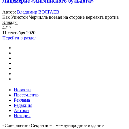
Лицемерие «Английского бульдога»
Автор:
Владимир ВОЛГАЕВ
Как Уинстон Черчилль воевал на стороне вермахта против
Эллады
4217
11 сентября 2020
Перейти в раздел
Новости
Пресс-центр
Реклама
Редакция
Авторы
История
«Совершенно Секретно» - международное издание