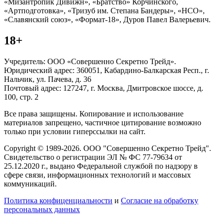
«Мизантропик Дивижн», «Братство» Корчинского,
«Артподготовка», «Тризуб им. Степана Бандеры», «НСО»,
«Славянский союз», «Формат-18», Дуров Павел Валерьевич.
18+
Учредитель: ООО «Совершенно Секретно Трейд».
Юридический адрес: 360051, Кабардино-Балкарская Респ., г.
Нальчик, ул. Пачева, д. 36
Почтовый адрес: 127247, г. Москва, Дмитровское шоссе, д.
100, стр. 2
Все права защищены. Копирование и использование
материалов запрещено, частичное цитирование возможно
только при условии гиперссылки на сайт.
Copyright © 1989-2026. ООО "Совершенно Секретно Трейд".
Свидетельство о регистрации ЭЛ № ФС 77-79634 от
25.12.2020 г., выдано Федеральной службой по надзору в
сфере связи, информационных технологий и массовых
коммуникаций.
Политика конфиценциальности
и
Согласие на обработку
персональных данных