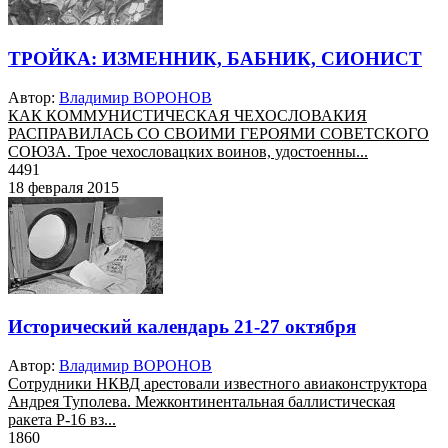
ТРОЙКА: ИЗМЕННИК, БАБНИК, СИОНИСТ
Автор:
Владимир ВОРОНОВ
КАК КОММУНИСТИЧЕСКАЯ ЧЕХОСЛОВАКИЯ
РАСПРАВИЛАСЬ СО СВОИМИ ГЕРОЯМИ СОВЕТСКОГО
СОЮЗА. Трое чехословацких воинов, удостоенны...
4491
18 февраля 2015
Исторический календарь 21-27 октября
Автор:
Владимир ВОРОНОВ
Сотрудники НКВД арестовали известного авиаконструктора
Андрея Туполева. Межконтинентальная баллистическая
ракета Р-16 вз...
1860