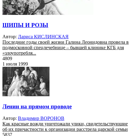
ШИПЫ И РОЗЫ
Автор:
Лариса КИСЛИНСКАЯ
Последние годы своей жизни Галина Леонидовна провела в
подмосковной спецлечебнице – бывшей клинике КГБ для
«злоупотребля...
4809
1 июля 1999
Ленин на прямом проводе
Автор:
Владимир ВОРОНОВ
Как красные вожди уничтожали улики, свидетельствующие
об их причастности к организации расстрела царской семьи
5837