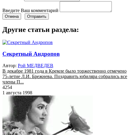
Введите Ваш комментарий
Отмена
Отправить
Другие статьи раздела:
Секретный Андропов
Автор:
Рой МЕДВЕДЕВ
В декабре 1981 года в Кремле было торжественно отмечено
75-летие Л.И. Брежнева. Поздравить юбиляра собрались все
члены П...
4254
1 августа 1998