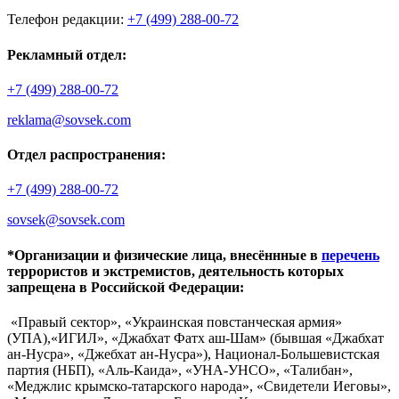
Телефон редакции:
+7 (499) 288-00-72
Рекламный отдел:
+7 (499) 288-00-72
reklama@sovsek.com
Отдел распространения:
+7 (499) 288-00-72
sovsek@sovsek.com
*Организации и физические лица, внесённные в
перечень
террористов и экстремистов, деятельность которых
запрещена в Российской Федерации:
«Правый сектор», «Украинская повстанческая армия»
(УПА),«ИГИЛ», «Джабхат Фатх аш-Шам» (бывшая «Джабхат
ан-Нусра», «Джебхат ан-Нусра»), Национал-Большевистская
партия (НБП), «Аль-Каида», «УНА-УНСО», «Талибан»,
«Меджлис крымско-татарского народа», «Свидетели Иеговы»,