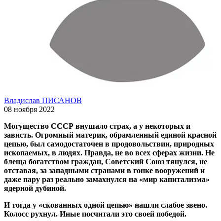
Владислав ПИСАНОВ
08 ноября 2022
Могущество СССР внушало страх, а у некоторых и
зависть. Огромный материк, обрамленный единой красной
цепью, был самодостаточен в продовольствии, природных
ископаемых, в людях. Правда, не во всех сферах жизни. Не
блеща богатством граждан, Советский Союз тянулся, не
отставая, за западными странами в гонке вооружений и
даже пару раз реально замахнулся на «мир капитализма»
ядерной дубиной.
И тогда у «скованных одной цепью» нашли слабое звено.
Колосс рухнул. Иные посчитали это своей победой.