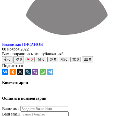
Владислав ПИСАНОВ
08 ноября 2022
Вам понравилась эта публикация?
👍
0
👎
0
❤
0
😆
0
😡
0
🤔
0
🙈
0
🧘‍♀️
0
Поделиться
Комментарии
Оставить комментарий
Ваше имя
Ваш email