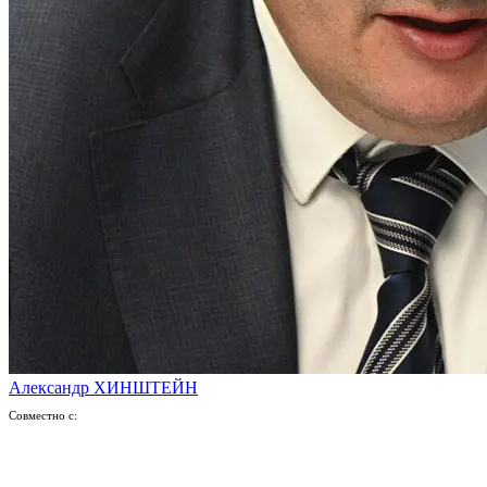
Александр ХИНШТЕЙН
Совместно с: