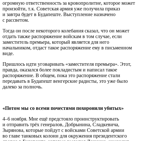
огромную ответственность за кровопролитие, которое может
произойти, т. к. Советская армия уже получила приказ
и завтра будет в Будапеште. Выступление назначено
с рассветом.
Тогда он после некоторого колебания сказал, что он может
отдать также распоряжение войскам в том случае, если
заместитель премьера, который является для него
начальником, отдаст такое распоряжение ему в письменном
виде.
Пришлось идти уговаривать «заместителя премьера». Этот,
правда, оказался более покладистым и написал такое
распоряжение. В общем, пока это распоряжение стали
передавать в Будапешт венгерские радисты, это уже было
далеко за полночь.
«Потом мы со всеми почестями похоронили убитых»
4–6 ноября. Мне ещё предстояло проинструктировать
и отправить трёх генералов, Добрынина, Сладкевича,
Зырянова, которые пойдут с войсками Советской армии
во главе танковых колонн для окружения президентского