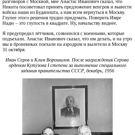
разговоров с Москвой, мне Анастас Иванович сказал, что
Никита посоветовал принять предложение венгров и вывести
войска наши из Будапешта, а нам всем вернуться в Москву.
Глупее этого решения трудно придумать. Поверить Имре
Надю – это глупость в квадрате. Ну, начальству виднее.
Я предупредил лётчиков, созвонился с военными, которые
подъехали. Анастас Иванович сказал, что им делать, и на утро
мы в броневиках поехали на аэродром и вылетели в Москву
31 октября.
Иван Серов и Клим Ворошилов. После награждения Серова
орденом Кутузова І степени за выполнение специального
задания правительства СССР, декабрь, 1956