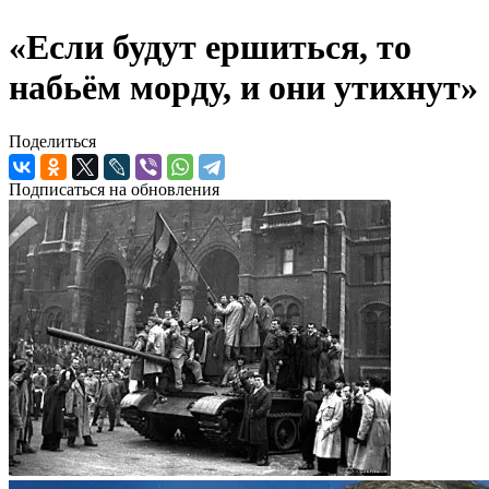
«Если будут ершиться, то
набьём морду, и они утихнут»
Поделиться
Подписаться на обновления