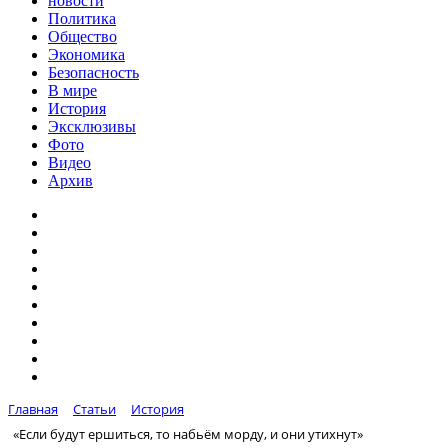
новости
Политика
Общество
Экономика
Безопасность
В мире
История
Эксклюзивы
Фото
Видео
Архив
Главная
Статьи
История
«Если будут ершиться, то набьём морду, и они утихнут»