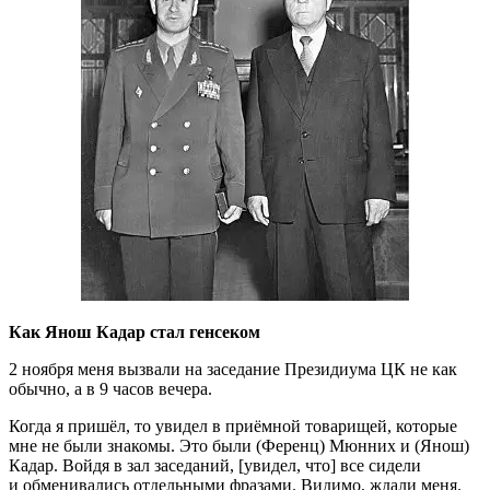
Как Янош Кадар стал генсеком
2 ноября меня вызвали на заседание Президиума ЦК не как
обычно, а в 9 часов вечера.
Когда я пришёл, то увидел в приёмной товарищей, которые
мне не были знакомы. Это были (Ференц) Мюнних и (Янош)
Кадар. Войдя в зал заседаний, [увидел, что] все сидели
и обменивались отдельными фразами. Видимо, ждали меня.