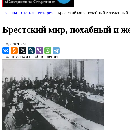
Главная
Статьи
История
Брестский мир, похабный и желанный
Брестский мир, похабный и 
Поделиться
Подписаться на обновления