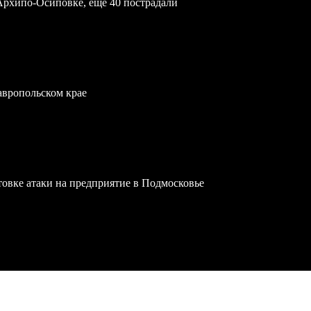
Архипо-Осиповке, еще 40 пострадали
тавропольском крае
овке атаки на предприятие в Подмосковье