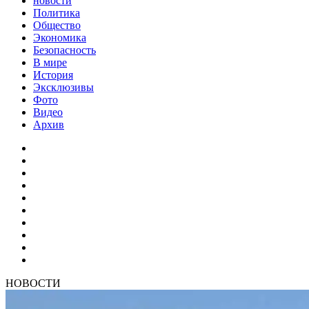
новости
Политика
Общество
Экономика
Безопасность
В мире
История
Эксклюзивы
Фото
Видео
Архив
НОВОСТИ