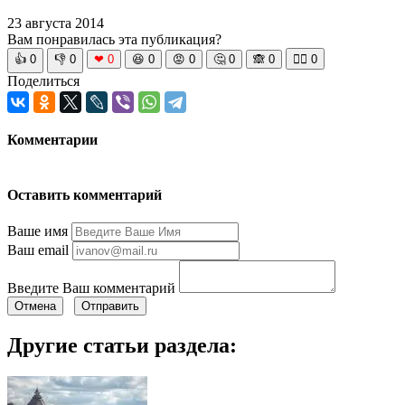
23 августа 2014
Вам понравилась эта публикация?
👍
0
👎
0
❤
0
😆
0
😡
0
🤔
0
🙈
0
🧘‍♀️
0
Поделиться
Комментарии
Оставить комментарий
Ваше имя
Ваш email
Введите Ваш комментарий
Отмена
Отправить
Другие статьи раздела: