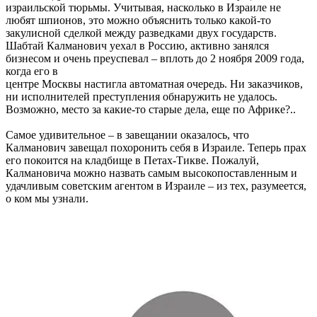
израильской тюрьмы. Учитывая, насколько в Израиле не
любят шпионов, это можно объяснить только какой-то
закулисной сделкой между разведками двух государств.
Шабтай Калманович уехал в Россию, активно занялся
бизнесом и очень преуспевал – вплоть до 2 ноября 2009 года,
когда его в
центре Москвы настигла автоматная очередь. Ни заказчиков,
ни исполнителей преступления обнаружить не удалось.
Возможно, место за какие-то старые дела, еще по Африке?..
Самое удивительное – в завещании оказалось, что
Калманович завещал похоронить себя в Израиле. Теперь прах
его покоится на кладбище в Петах-Тикве. Пожалуй,
Калмановича можно назвать самым высокопоставленным и
удачливым советским агентом в Израиле – из тех, разумеется,
о ком мы узнали.