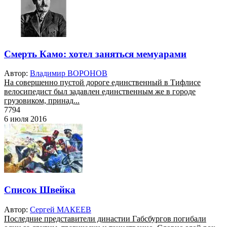
Смерть Камо: хотел заняться мемуарами
Автор:
Владимир ВОРОНОВ
На совершенно пустой дороге единственный в Тифлисе
велосипедист был задавлен единственным же в городе
грузовиком, принад...
7794
6 июля 2016
Список Швейка
Автор:
Сергей МАКЕЕВ
Последние представители династии Габсбургов погибали