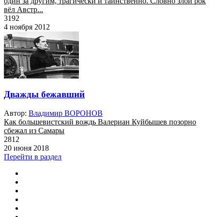
один за другим, трагически и таинственно. Словно злой рок
вёл Австр...
3192
4 ноября 2012
Дважды бежавший
Автор:
Владимир ВОРОНОВ
Как большевистский вождь Валериан Куйбышев позорно
сбежал из Самары
2812
20 июня 2018
Перейти в раздел