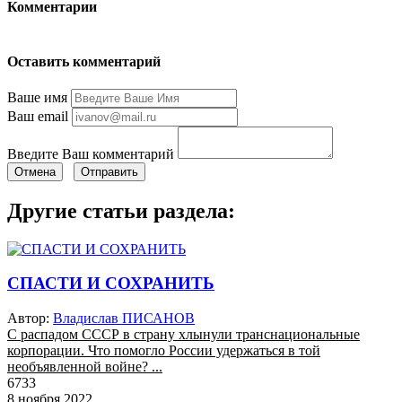
Комментарии
Оставить комментарий
Ваше имя
Ваш email
Введите Ваш комментарий
Отмена
Отправить
Другие статьи раздела:
СПАСТИ И СОХРАНИТЬ
Автор:
Владислав ПИСАНОВ
С распадом СССР в страну хлынули транснациональные
корпорации. Что помогло России удержаться в той
необъявленной войне? ...
6733
8 ноября 2022