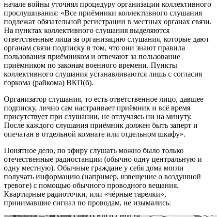
начале войны уточнял процедуру организации коллективного
прослушивания: «Все приёмники коллективного слушания
подлежат обязательной регистрации в местных органах связи.
На пунктах коллективного слушания выделяются
ответственные лица за организацию слушания, которые дают
органам связи подписку в том, что они знают правила
пользования приёмником и отвечают за пользование
приёмником по законам военного времени. Пункты
коллективного слушания устанавливаются лишь с согласия
горкома (райкома) ВКП(б).
Организатор слушания, то есть ответственное лицо, давшее
подписку, лично сам настраивает приёмник и всё время
присутствует при слушании, не отлучаясь ни на минуту.
После каждого слушания приёмник должен быть заперт и
опечатан в отдельной комнате или отдельном шкафу».
Понятное дело, по эфиру слушать можно было только
отечественные радиостанции (обычно одну центральную и
одну местную). Обычные граждане у себя дома могли
получать информацию (например, извещение о воздушной
тревоге) с помощью обычного проводного вещания.
Квартирные радиоточки, или «чёрные тарелки»,
принимавшие сигнал по проводам, не изымались.