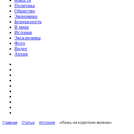
новости
Политика
Общество
Экономика
Безопасность
В мире
История
Эксклюзивы
Фото
Видео
Архив
Главная
Статьи
История
«Ложь на коротких волнах»