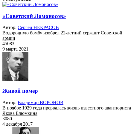
«Советский Ломоносов»
Автор:
Сергей НЕКРАСОВ
Водородную бомбу изобрел 22-летний сержант Советской
армии
45083
9 марта 2021
Живой помер
Автор:
Владимир ВОРОНОВ
В ноябре 1929 года прервалась жизнь известного авантюриста
Якова Блюмкина
3080
4 декабря 2017