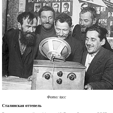
Фото: tacc
Сталинская оттепель