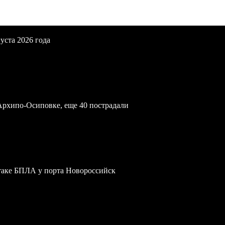
уста 2026 года
Архипо-Осиповке, еще 40 пострадали
атаке БПЛА у порта Новороссийск