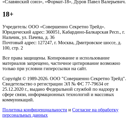
«Славянский союз», «Формат-18», Дуров Павел Валерьевич.
18+
Учредитель: ООО «Совершенно Секретно Трейд».
Юридический адрес: 360051, Кабардино-Балкарская Респ., г.
Нальчик, ул. Пачева, д. 36
Почтовый адрес: 127247, г. Москва, Дмитровское шоссе, д.
100, стр. 2
Все права защищены. Копирование и использование
материалов запрещено, частичное цитирование возможно
только при условии гиперссылки на сайт.
Copyright © 1989-2026. ООО "Совершенно Секретно Трейд".
Свидетельство о регистрации ЭЛ № ФС 77-79634 от
25.12.2020 г., выдано Федеральной службой по надзору в
сфере связи, информационных технологий и массовых
коммуникаций.
Политика конфиценциальности
и
Согласие на обработку
персональных данных