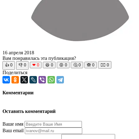
16 апреля 2018
Вам понравилась эта публикация?
👍
0
👎
0
❤
0
😆
0
😡
0
🤔
0
🙈
0
🧘‍♀️
0
Поделиться
Комментарии
Оставить комментарий
Ваше имя
Ваш email