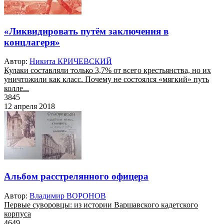
«Ликвидировать путём заключения в
концлагеря»
Автор:
Никита КРИЧЕВСКИЙ
Кулаки составляли только 3,7% от всего крестьянства, но их
уничтожили как класс. Почему не состоялся «мягкий» путь
колле...
3845
12 апреля 2018
Альбом расстрелянного офицера
Автор:
Владимир ВОРОНОВ
Первые суворовцы: из истории Варшавского кадетского
корпуса
4649