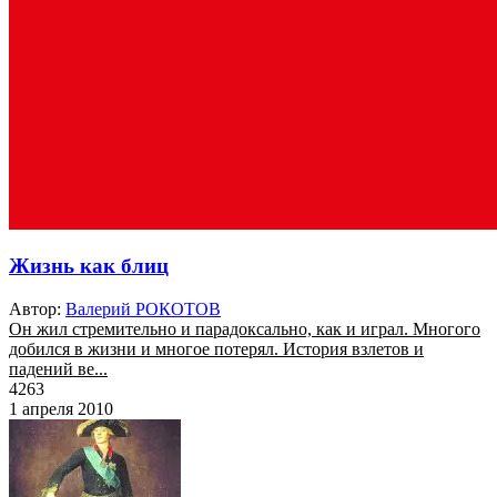
Жизнь как блиц
Автор:
Валерий РОКОТОВ
Он жил стремительно и парадоксально, как и играл. Многого
добился в жизни и многое потерял. История взлетов и
падений ве...
4263
1 апреля 2010