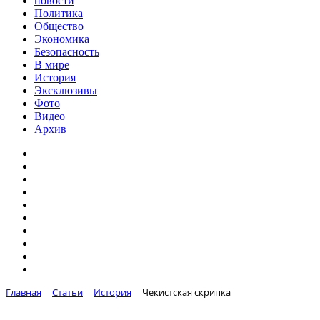
новости
Политика
Общество
Экономика
Безопасность
В мире
История
Эксклюзивы
Фото
Видео
Архив
Главная
Статьи
История
Чекистская скрипка