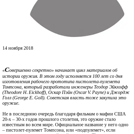
14 ноября 2018
С
«
овершенно секретно» начинает цикл материалов об
истории оружия. В этом году исполняется 100 лет со дня
изготовления рабочего прототипа пистолета-пулемета
Томпсона, который разработали инженеры Теодор Эйкхофф
(Theodore H. Eickhoff), Оскар Пэйн (Oscar V. Payne) и Джордж
Голл (George E. Goll). Советская власть тоже закупила это
оружие.
Не в последнюю очередь благодаря фильмам о мафии США
20-х – 30-х годов прошлого столетия, это оружие стало
известным во всем мире. Официальное название у него одно
– пистолет-пулемет Томпсона, или «подпулемет», если