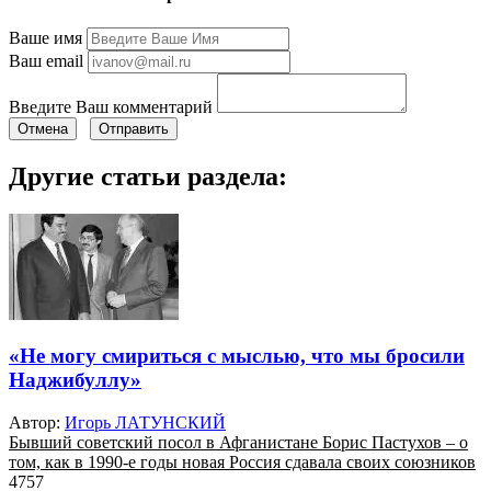
Ваше имя
Ваш email
Введите Ваш комментарий
Отмена
Отправить
Другие статьи раздела:
«Не могу смириться с мыслью, что мы бросили
Наджибуллу»
Автор:
Игорь ЛАТУНСКИЙ
Бывший советский посол в Афганистане Борис Пастухов – о
том, как в 1990-е годы новая Россия сдавала своих союзников
4757