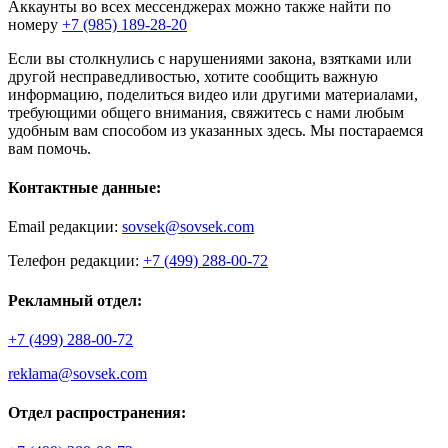
Аккаунты во всех мессенджерах можно также найти по
номеру
+7 (985) 189-28-20
Если вы столкнулись с нарушениями закона, взятками или
другой несправедливостью, хотите сообщить важную
информацию, поделиться видео или другими материалами,
требующими общего внимания, свяжитесь с нами любым
удобным вам способом из указанных здесь. Мы постараемся
вам помочь.
Контактные данные:
Email редакции:
sovsek@sovsek.com
Телефон редакции:
+7 (499) 288-00-72
Рекламный отдел:
+7 (499) 288-00-72
reklama@sovsek.com
Отдел распространения: