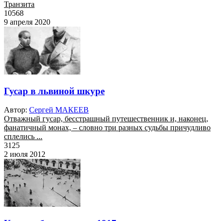
Транзита
10568
9 апреля 2020
Гусар в львиной шкуре
Автор:
Сергей МАКЕЕВ
Отважный гусар, бесстрашный путешественник и, наконец,
фанатичный монах, – словно три разных судьбы причудливо
сплелись ...
3125
2 июля 2012