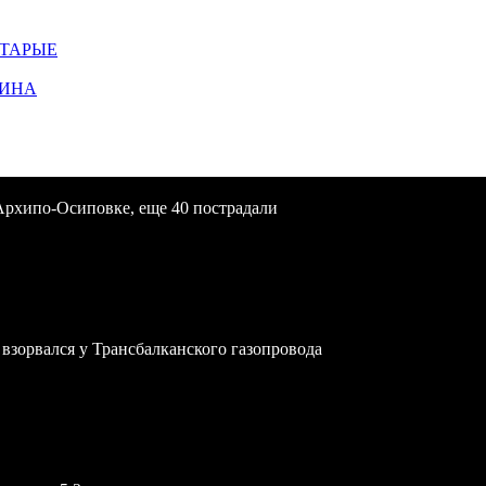
СТАРЫЕ
ЩИНА
Архипо-Осиповке, еще 40 пострадали
зорвался у Трансбалканского газопровода