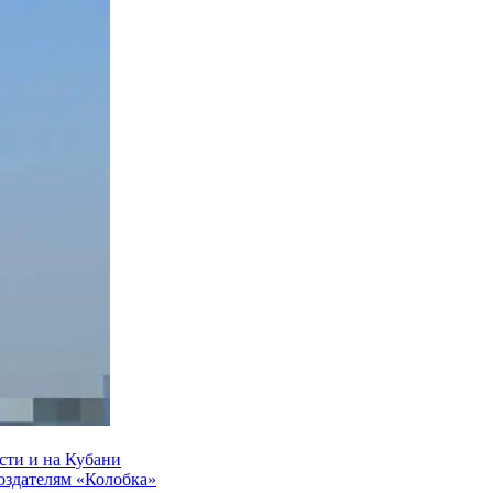
сти и на Кубани
создателям «Колобка»