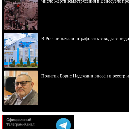
Число жертв землетрясения в Венесуэле пр
В России начали штрафовать заводы за нед
Политик Борис Надеждин внесён в реестр 