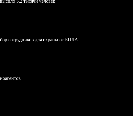
евысило 5,2 тысячи человек
обор сотрудников для охраны от БПЛА
иноагентов