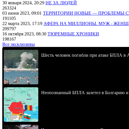
30 января 2024, 20:29
НЕ ЗА ЛЮДЕЙ
263324
03 июня 2023, 09:01
ТЕРРИТОРИИ НОВЫЕ — ПРОБЛЕМЫ 
191105
22 марта 2023, 17:19
АФЕРА НА МИЛЛИОНЫ. МУЖ - ЖЕН
209797
16 октября 2023, 08:30
ТЮРЕМНЫЕ ХРОНИКИ
198167
Все эксклюзивы
Шесть человек погибли при атаке БПЛА в 
Неопознанный БПЛА залетел в Болгарию и в