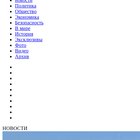
новости
Политика
Общество
Экономика
Безопасность
В мире
История
Эксклюзивы
Фото
Видео
Архив
НОВОСТИ