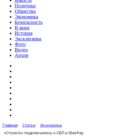
новости
Политика
Общество
Экономика
Безопасность
В мире
История
Эксклюзивы
Фото
Видео
Архив
Главная
Статьи
Экономика
«Столото» подключилось к СБП и SberPay