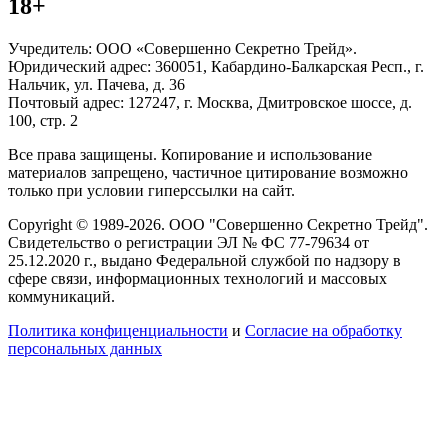
18+
Учредитель: ООО «Совершенно Секретно Трейд».
Юридический адрес: 360051, Кабардино-Балкарская Респ., г.
Нальчик, ул. Пачева, д. 36
Почтовый адрес: 127247, г. Москва, Дмитровское шоссе, д.
100, стр. 2
Все права защищены. Копирование и использование
материалов запрещено, частичное цитирование возможно
только при условии гиперссылки на сайт.
Copyright © 1989-2026. ООО "Совершенно Секретно Трейд".
Свидетельство о регистрации ЭЛ № ФС 77-79634 от
25.12.2020 г., выдано Федеральной службой по надзору в
сфере связи, информационных технологий и массовых
коммуникаций.
Политика конфиценциальности
и
Согласие на обработку
персональных данных