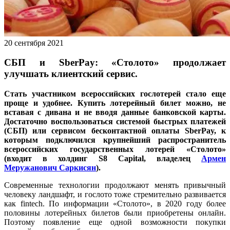
20 сентября 2021
СБП и SberPay: «Столото» продолжает
улучшать клиентский сервис.
Стать участником всероссийских гослотерей стало еще
проще и удобнее. Купить лотерейный билет можно, не
вставая с дивана и не вводя данные банковской карты.
Достаточно воспользоваться системой быстрых платежей
(СБП) или сервисом бесконтактной оплаты SberPay, к
которым подключился крупнейший распространитель
всероссийских государственных лотерей «Столото»
(входит в холдинг S8 Capital, владелец
Армен
Меружанович Саркисян
).
Современные технологии продолжают менять привычный
человеку ландшафт, и гослото тоже стремительно развивается
как fintech. По информации «Столото», в 2020 году более
половины лотерейных билетов были приобретены онлайн.
Поэтому появление еще одной возможности покупки