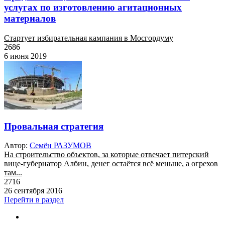
услугах по изготовлению агитационных
материалов
Стартует избирательная кампания в Мосгордуму
2686
6 июня 2019
Провальная стратегия
Автор:
Семён РАЗУМОВ
На строительство объектов, за которые отвечает питерский
вице-губернатор Албин, денег остаётся всё меньше, а огрехов
там...
2716
26 сентября 2016
Перейти в раздел