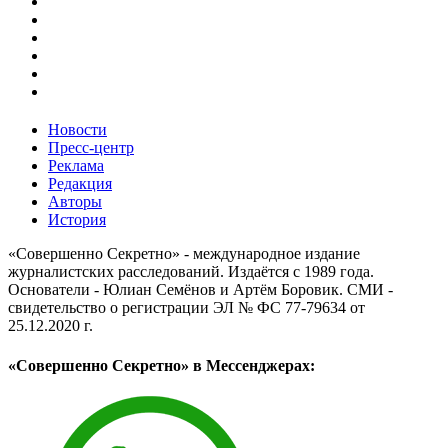
Новости
Пресс-центр
Реклама
Редакция
Авторы
История
«Совершенно Секретно» - международное издание
журналистских расследований. Издаётся с 1989 года.
Основатели - Юлиан Семёнов и Артём Боровик. CМИ -
свидетельство о регистрации ЭЛ № ФС 77-79634 от
25.12.2020 г.
«Совершенно Секретно» в Мессенджерах: