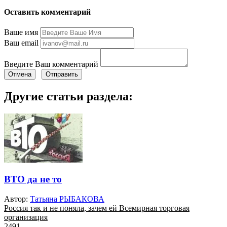
Оставить комментарий
Ваше имя
Ваш email
Введите Ваш комментарий
Отмена
Отправить
Другие статьи раздела:
ВТО да не то
Автор:
Татьяна РЫБАКОВА
Россия так и не поняла, зачем ей Всемирная торговая
организация
2491