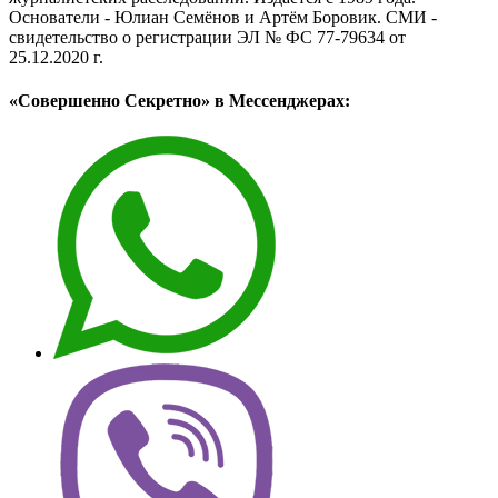
Основатели - Юлиан Семёнов и Артём Боровик. CМИ -
свидетельство о регистрации ЭЛ № ФС 77-79634 от
25.12.2020 г.
«Совершенно Секретно» в Мессенджерах: