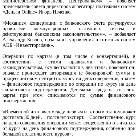
Министерством финансов, Центробанком», – поясняет
председатель совета директоров агрегатора платежных систем
«Деньги Online» Игорь Ивченко.
«Механизм конвертации с банковского счета регулируется
правилами международных платежных систем и
действующим банковским законодательством», – добавляет
Александр Козлов, начальник управления платежных систем
АКБ «Инвестторгбанк».
Операции по картам (в том числе с конвертацией), в
соответствии с этими правилами и банковским
законодательством, осуществляются в два этапа, поясняет он:
вначале происходит авторизация (с блокировкой суммы в
процессинговом центре) по курсу на день совершения, а затем
– финансовое подтверждение по операции по курсу на день
финансового подтверждения. Денежные средства со счета
карты при этом списываются по сумме финансового
подтверждения.
«Временной интервал между первым и вторым этапом может
достигать 30 дней, – поясняет эксперт. – Соответственно, курс
на день совершения операции может существенно отличаться
от курса на день финансового подтверждения, особенно при
большой волатильности курсов».