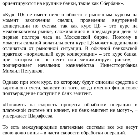
ориентируются на крупные банки, такие как Сбербанк».
«Курс ЦБ не имеет ничего общего с рыночным курсом на
момент заключения сделки, проведения внутренней
конвертации по счетам, так как курс ЦБ – это курс на
межбанковском рынке, сложившийся в предыдущий день за
первые полтора часа на Московской бирже. Поэтому в
моменты сильной волатильности курс ЦБ может кардинально
отличаться от рыночной ситуации. В обычной банковской
практике «нормальный курс конвертации» – это курс банка,
при котором он не несет или минимизирует риски», –
подчеркивает начальник казначейства Инвест­торгбанка
Михаил Петушков.
Однако при этом курс, по которому будут списаны средства с
карточного счета, зависит от того, когда именно финансовое
подтверждение поступит в банк-эмитент.
«Повлиять на скорость процесса обработки операции в
платежной системе ни клиент, ни банк-эмитент не могут», –
утверждает Шарафеева.
То есть международные платежные системы все же несут
свою долю вины – в части скорости обработки операций.