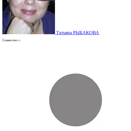
Татьяна РЫБАКОВА
Совместно с: