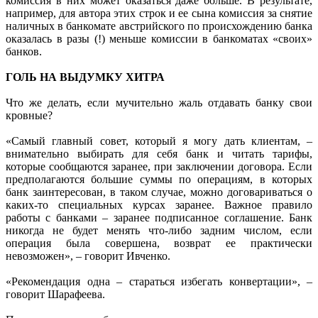
комиссия в них может оказаться даже больше. В результате,
например, для автора этих строк и ее сына комиссия за снятие
наличных в банкомате австрийского по происхождению банка
оказалась в разы (!) меньше комиссии в банкоматах «своих»
банков.
ГОЛЬ НА ВЫДУМКУ ХИТРА
Что же делать, если мучительно жаль отдавать банку свои
кровные?
«Самый главный совет, который я могу дать клиентам, –
внимательно выбирать для себя банк и читать тарифы,
которые сообщаются заранее, при заключении договора. Если
предполагаются большие суммы по операциям, в которых
банк заинтересован, в таком случае, можно договариваться о
каких-то специальных курсах заранее. Важное правило
работы с банками – заранее подписанное соглашение. Банк
никогда не будет менять что-либо задним числом, если
операция была совершена, возврат ее практически
невозможен», – говорит Ивченко.
«Рекомендация одна – стараться избегать конвертации», –
говорит Шарафеева.