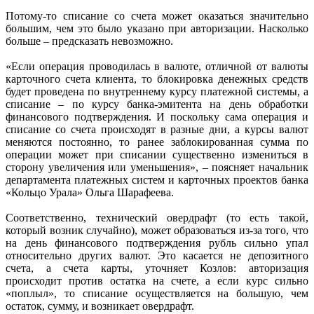
Потому-то списание со счета может оказаться значительно
большим, чем это было указано при авторизации. Насколько
больше – предсказать невозможно.
«Если операция проводилась в валюте, отличной от валюты
карточного счета клиента, то блокировка денежных средств
будет проведена по внутреннему курсу платежной системы, а
списание – по курсу банка-эмитента на день обработки
финансового подтверждения. И поскольку сама операция и
списание со счета происходят в разные дни, а курсы валют
меняются постоянно, то ранее заблокированная сумма по
операции может при списании существенно измениться в
сторону увеличения или уменьшения», – поясняет начальник
департамента платежных систем и карточных проектов банка
«Кольцо Урала» Ольга Шарафеева.
Соответственно, технический овердрафт (то есть такой,
который возник случайно), может образоваться из-за того, что
на день финансового подтверждения рубль сильно упал
относительно других валют. Это касается не депозитного
счета, а счета карты, уточняет Козлов: авторизация
происходит против остатка на счете, а если курс сильно
«поплыл», то списание осуществляется на большую, чем
остаток, сумму, и возникает овердрафт.