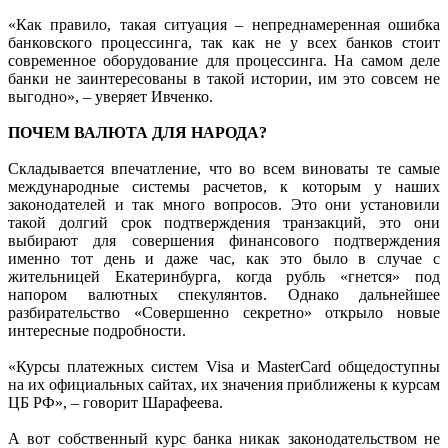
«Как правило, такая ситуация – непреднамеренная ошибка
банковского процессинга, так как не у всех банков стоит
современное оборудование для процессинга. На самом деле
банки не заинтересованы в такой истории, им это совсем не
выгодно», – уверяет Ивченко.
ПОЧЕМ ВАЛЮТА ДЛЯ НАРОДА?
Складывается впечатление, что во всем виноваты те самые
международные системы расчетов, к которым у наших
законодателей и так много вопросов. Это они установили
такой долгий срок подтверждения транзакций, это они
выбирают для совершения финансового подтверждения
именно тот день и даже час, как это было в случае с
жительницей Екатеринбурга, когда рубль «гнется» под
напором валютных спекулянтов. Однако дальнейшее
разбирательство «Совершенно секретно» открыло новые
интересные подробности.
«Курсы платежных систем Visa и Master­Card общедоступны
на их официальных сайтах, их значения приближены к курсам
ЦБ РФ», – говорит Шарафеева.
А вот собственный курс банка никак законодательством не