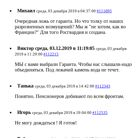
Михаил
среда, 03 декабря 2019 в 04:37:00
#111895
Очередная ложь от гаранта. Но что толку от наших
разрозненных возмущений? Мы ж "не хотим, как во
Франции?" Для того Росгвардия и создана.
Виктор среда, 03.12.2019 в 11:19:05
среда, 03 декабря
2019 в 11:29:00
#112215
МЫ с вами выбрали Гаранта. Чтобы нас слышали-надо
объединяться. Под лежачий камень вода не течет.
Танька
среда, 03 декабря 2019 в 14:42:00
#112343
Понятно. Пенсионеров добивают по всем фронтам.
Игорь
среда, 03 декабря 2019 в 19:04:00
#112535
Не могу дождаться ! Я готов!