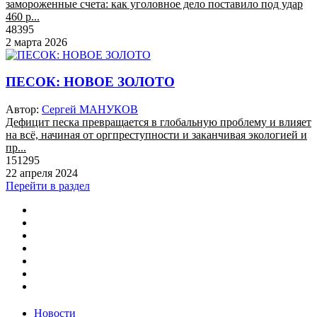
замороженные счета: как уголовное дело поставило под удар
460 р...
48395
2 марта 2026
ПЕСОК: НОВОЕ ЗОЛОТО
Автор:
Сергей МАНУКОВ
Дефицит песка превращается в глобальную проблему и влияет
на всё, начиная от оргпреступности и заканчивая экологией и
пр...
151295
22 апреля 2024
Перейти в раздел
Новости