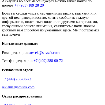
Аккаунты во всех мессенджерах можно также найти по
номеру
+7 (985) 189-28-20
Если вы столкнулись с нарушениями закона, взятками или
другой несправедливостью, хотите сообщить важную
информацию, поделиться видео или другими материалами,
требующими общего внимания, свяжитесь с нами любым
удобным вам способом из указанных здесь. Мы постараемся
вам помочь.
Контактные данные:
Email редакции:
sovsek@sovsek.com
Телефон редакции:
+7 (499) 288-00-72
Рекламный отдел:
+7 (499) 288-00-72
reklama@sovsek.com
Отдел распространения: