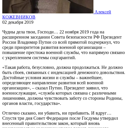
Алексей
КОЖЕВНИКОВ
02 декабря 2019
Чудны дела твои, Господи… 22 ноября 2019 года на
расширенном заседании Совета безопасности РФ Президент
России Владимир Путин со всей прямотой подчеркнул, что
среди приоритетов развития военной организации –
повышение престижа военной службы, что напрямую связано
с укреплением системы соцгарантий.
«Такая работа, безусловно, должна продолжаться. Не должно
быть сбоев, связанных с индексацией денежного довольствия.
Достойные условия жизни и службы – важнейшее,
определяющее направление развития всей военной
организации», – сказал Путин. Президент заявил, что
военнослужащие, «служба которых связана с различными
лишениями, должны чувствовать заботу со стороны Родины,
органов власти, государства».
Отлично сказано, ни убавить, ни прибавить. И вдруг…
Спустя три дня Совет Федерации после Госдумы утвердил
внесенный правительством закон, который вновь