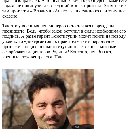
права избирателей. А то нежные какие-то офицеры в комитете
– даже не покинули зал заседаний в знак протеста. Хотя какие
там протесты – Владимир Анатольевич единоросс, и этим все
сказано.
Так что у военных пенсионеров остается вся надежда на
президента. Ведь, чтобы закон вступил в силу, необходима его
подпись. А разве гарант Конституции может пойти на поводу
у каких-то «диверсантов» в правительстве и парламенте,
протаскивающих антиконституционные законы, которые
оскорбляют защитников Родины? Конечно, нет. Значит,
военные, ложная тревога. Или…