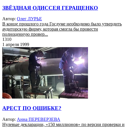
ЗВЁЗДНАЯ ОДИССЕЯ ГЕРАЩЕНКО
Автор:
Олег ЛУРЬЕ
В конце прошлого года Госдуме необходимо было утвердить
аудиторскую фирму, которая смогла бы провести
полноценную провер...
1310
1 апреля 1999
АРЕСТ ПО ОШИБКЕ?
Автор:
Анна ПЕРЕВЕРЗЕВА
Нулевые декларации, «150 миллионов» по версии проверки и