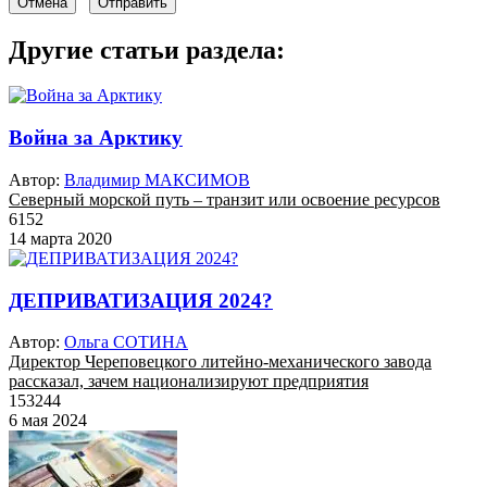
Отмена
Отправить
Другие статьи раздела:
Война за Арктику
Автор:
Владимир МАКСИМОВ
Северный морской путь – транзит или освоение ресурсов
6152
14 марта 2020
ДЕПРИВАТИЗАЦИЯ 2024?
Автор:
Ольга СОТИНА
Директор Череповецкого литейно-механического завода
рассказал, зачем национализируют предприятия
153244
6 мая 2024