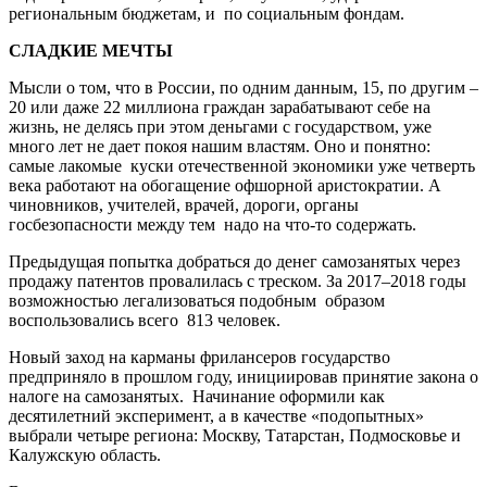
региональным бюджетам, и по социальным фондам.
СЛАДКИЕ МЕЧТЫ
Мысли о том, что в России, по одним данным, 15, по другим –
20 или даже 22 миллиона граждан зарабатывают себе на
жизнь, не делясь при этом деньгами с государством, уже
много лет не дает покоя нашим властям. Оно и понятно:
самые лакомые куски отечественной экономики уже четверть
века работают на обогащение офшорной аристократии. А
чиновников, учителей, врачей, дороги, органы
госбезопасности между тем надо на что-то содержать.
Предыдущая попытка добраться до денег самозанятых через
продажу патентов провалилась с треском. За 2017–2018 годы
возможностью легализоваться подобным образом
воспользовались всего 813 человек.
Новый заход на карманы фрилансеров государство
предприняло в прошлом году, инициировав принятие закона о
налоге на самозанятых. Начинание оформили как
десятилетний эксперимент, а в качестве «подопытных»
выбрали четыре региона: Москву, Татарстан, Подмосковье и
Калужскую область.