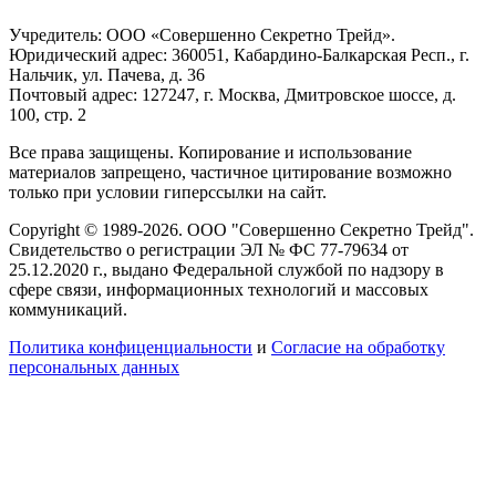
Учредитель: ООО «Совершенно Секретно Трейд».
Юридический адрес: 360051, Кабардино-Балкарская Респ., г.
Нальчик, ул. Пачева, д. 36
Почтовый адрес: 127247, г. Москва, Дмитровское шоссе, д.
100, стр. 2
Все права защищены. Копирование и использование
материалов запрещено, частичное цитирование возможно
только при условии гиперссылки на сайт.
Copyright © 1989-2026. ООО "Совершенно Секретно Трейд".
Свидетельство о регистрации ЭЛ № ФС 77-79634 от
25.12.2020 г., выдано Федеральной службой по надзору в
сфере связи, информационных технологий и массовых
коммуникаций.
Политика конфиценциальности
и
Согласие на обработку
персональных данных