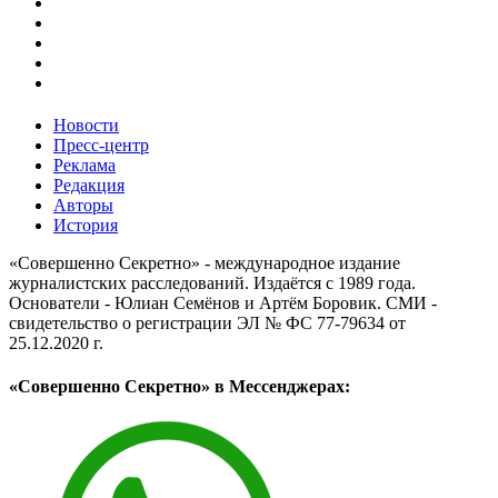
Новости
Пресс-центр
Реклама
Редакция
Авторы
История
«Совершенно Секретно» - международное издание
журналистских расследований. Издаётся с 1989 года.
Основатели - Юлиан Семёнов и Артём Боровик. CМИ -
свидетельство о регистрации ЭЛ № ФС 77-79634 от
25.12.2020 г.
«Совершенно Секретно» в Мессенджерах: