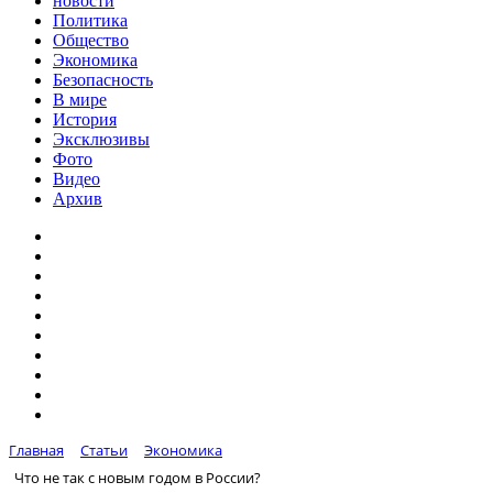
новости
Политика
Общество
Экономика
Безопасность
В мире
История
Эксклюзивы
Фото
Видео
Архив
Главная
Статьи
Экономика
Что не так с новым годом в России?