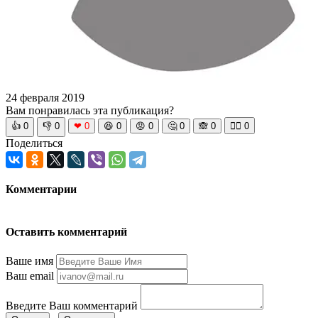
24 февраля 2019
Вам понравилась эта публикация?
👍
0
👎
0
❤
0
😆
0
😡
0
🤔
0
🙈
0
🧘‍♀️
0
Поделиться
Комментарии
Оставить комментарий
Ваше имя
Ваш email
Введите Ваш комментарий