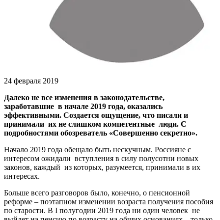
24 февраля 2019
Далеко не все изменения в законодательстве,
заработавшие в начале 2019 года, оказались
эффективными. Создается ощущение, что писали и
принимали их не слишком компетентные люди. С
подробностями обозреватель «Совершенно секретно».
Начало 2019 года обещало быть нескучным. Россияне с
интересом ожидали вступления в силу полусотни новых
законов, каждый из которых, разумеется, принимали в их
интересах.
Больше всего разговоров было, конечно, о пенсионной
реформе – поэтапном изменении возраста получения пособия
по старости. В I полугодии 2019 года ни один человек не
выйдет на пенсию по возрасту на общих основаниях – только