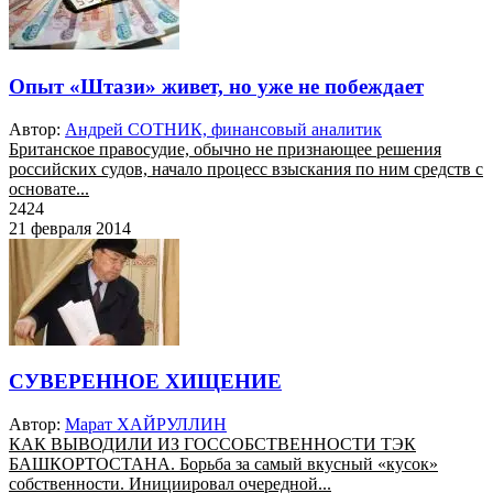
Опыт «Штази» живет, но уже не побеждает
Автор:
Андрей СОТНИК, финансовый аналитик
Британское правосудие, обычно не признающее решения
российских судов, начало процесс взыскания по ним средств с
основате...
2424
21 февраля 2014
СУВЕРЕННОЕ ХИЩЕНИЕ
Автор:
Марат ХАЙРУЛЛИН
КАК ВЫВОДИЛИ ИЗ ГОССОБСТВЕННОСТИ ТЭК
БАШКОРТОСТАНА. Борьба за самый вкусный «кусок»
собственности. Инициировал очередной...