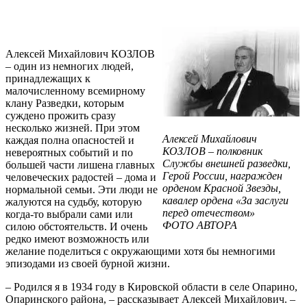
Алексей Михайлович КОЗЛОВ
– один из немногих людей,
принадлежащих к
малочисленному всемирному
клану Разведки, которым
суждено прожить сразу
несколько жизней. При этом
Алексей Михайлович
каждая полна опасностей и
КОЗЛОВ – полковник
невероятных событий и по
Службы внешней разведки,
большей части лишена главных
Герой России, награжден
человеческих радостей – дома и
орденом Красной Звезды,
нормальной семьи. Эти люди не
кавалер ордена «За заслуги
жалуются на судьбу, которую
перед отечеством»
когда-то выбрали сами или
ФОТО АВТОРА
силою обстоятельств. И очень
редко имеют возможность или
желание поделиться с окружающими хотя бы немногими
эпизодами из своей бурной жизни.
– Родился я в 1934 году в Кировской области в селе Опарино,
Опаринского района, – рассказывает Алексей Михайлович. –