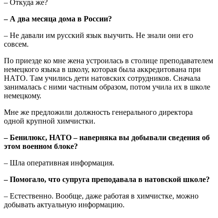
– Откуда же?
– А два месяца дома в России?
– Не давали им русский язык выучить. Не знали они его
совсем.
По приезде ко мне жена устроилась в столице преподавателем
немецкого языка в школу, которая была аккредитована при
НАТО. Там учились дети натовских сотрудников. Сначала
занималась с ними частным образом, потом учила их в школе
немецкому.
Мне же предложили должность генерального директора
одной крупной химчистки.
– Бенилюкс, НАТО – наверняка вы добывали сведения об
этом военном блоке?
– Шла оперативная информация.
– Помогало, что супруга преподавала в натовской школе?
– Естественно. Вообще, даже работая в химчистке, можно
добывать актуальную информацию.