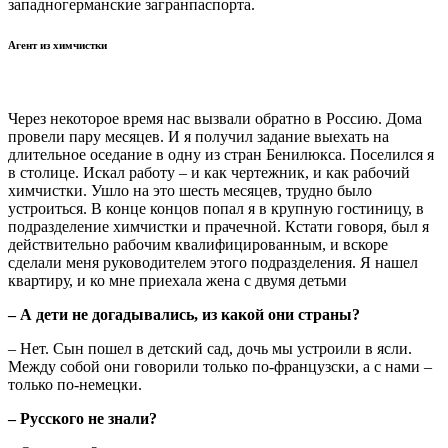
западногерманские загранпаспорта.
Агент из химчистки
Через некоторое время нас вызвали обратно в Россию. Дома
провели пару месяцев. И я получил задание выехать на
длительное оседание в одну из стран Бенилюкса. Поселился я
в столице. Искал работу – и как чертежник, и как рабочий
химчистки. Ушло на это шесть месяцев, трудно было
устроиться. В конце концов попал я в крупную гостиницу, в
подразделение химчистки и прачечной. Кстати говоря, был я
действительно рабочим квалифицированным, и вскоре
сделали меня руководителем этого подразделения. Я нашел
квартиру, и ко мне приехала жена с двумя детьми
– А дети не догадывались, из какой они страны?
– Нет. Сын пошел в детский сад, дочь мы устроили в ясли.
Между собой они говорили только по-французски, а с нами –
только по-немецки.
– Русского не знали?