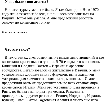
– У вас были свои агенты?
– Нет, агентуры у меня не было. Я там был один. Но в 1970
году жена тяжело заболела, и пришлось возвращаться на
Родину. Потом она умерла. А мне предложили работать
одному по кризисным точкам.
С двумя паспортами
– Что это такое?
– В тех странах, с которыми мы не имели дипотношений и где
возникали кризисные ситуации. В 70-е годы это в основном
Ближний и Средний Восток – Израиль и арабские
государства. Легализовался на жительство в Италии. У меня
установились хорошие связи с фирмами, выпускавшими
материалы для химчисток – химикаты, машины… И мне
предложили быть их представителем во всех странах мира,
кроме самой Италии. Меня это устраивало. Был прописан в
Риме, но бывал там по два-три месяца. Разъезжать
приходилось в другом регионе – Египет, Иордания, Израиль,
Кувейт, Ливан. Затем Саудовская Аравия и много еще чего.