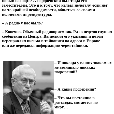
новый паспорт? А Гордиевский был тогда его
заместителем. Это я к тому, что нельзя нелегалу, если нет
на то крайней необходимости, общаться со своими
коллегами из резидентуры.
– А радио у вас было?
– Конечно. Обычный радиоприемник. Раз в неделю слушал
сообщения из Центра. Выполнял его указания и потом
переправлял письма в тайнописи на адреса в Европе
или же передавал информацию через тайники.
– И никогда у ваших знакомых
не возникало никаких
подозрений?
– А какие подозрения?
– Что вы постоянно в
разъездах, мотаетесь по
миру…