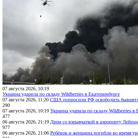
07 августа 2026, 10:19
Украина ударила по складу Wildberries в Екатеринбурге
07 августа 2026, 11:20
США попросили РФ освободить бывшего 
290
07 августа 2026, 10:19
Украина ударила по складу Wildberries в
477
06 августа 2026, 21:19
Дрон со взрывчаткой в аэропорту Лейпци
977
06 августа 2026, 21:06
Ребёнок и женщина погибли во время ур