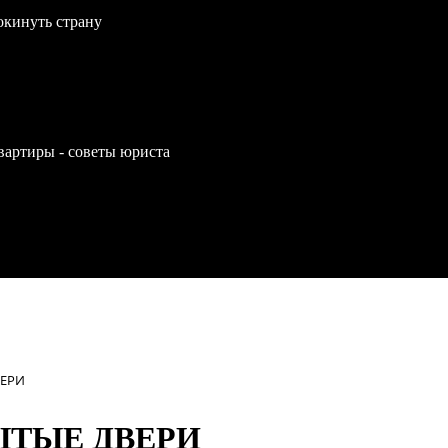
окинуть страну
вартиры - советы юриста
ВЕРИ
ЫТЫЕ ДВЕРИ