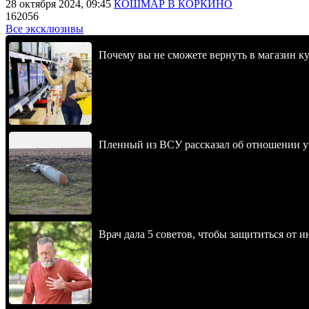
28 октября 2024, 09:45
КОШМАР В КОРКИНО
162056
Все эксклюзивы
Почему вы не сможете вернуть в магазин к
Пленный из ВСУ рассказал об отношении у
Врач дала 5 советов, чтобы защититься от и