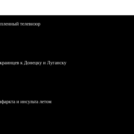
упленный телевизор
краинцев к Донецку и Луганску
нфаркта и инсульта летом