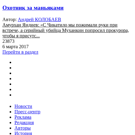
Охотник за маньяками
Автор:
Андрей КОЛОБАЕВ
Амурхан Яндиев: «С Чикатило мы пожимали руки при
встрече, а серийный убийца Муханкин попросил прокурора,
чтобы я присутс...
23873
6 марта 2017
Перейти в раздел
Новости
Пресс-центр
Реклама
Редакция
Авторы
История