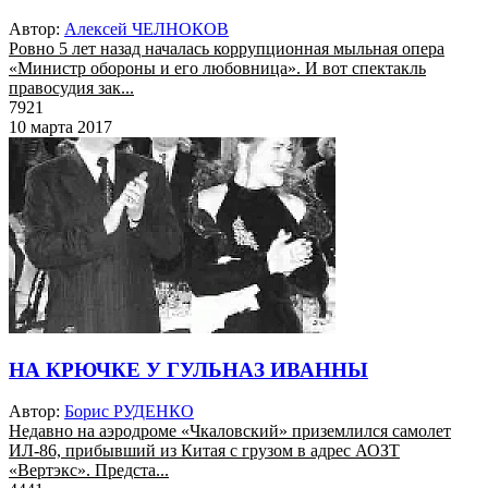
Автор:
Алексей ЧЕЛНОКОВ
Ровно 5 лет назад началась коррупционная мыльная опера
«Министр обороны и его любовница». И вот спектакль
правосудия зак...
7921
10 марта 2017
НА КРЮЧКЕ У ГУЛЬНАЗ ИВАННЫ
Автор:
Борис РУДЕНКО
Недавно на аэродроме «Чкаловский» приземлился самолет
ИЛ-86, прибывший из Китая с грузом в адрес АОЗТ
«Вертэкс». Предста...