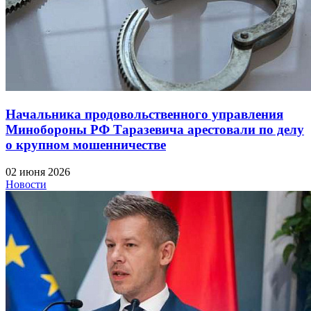
Начальника продовольственного управления
Минобороны РФ Таразевича арестовали по делу
о крупном мошенничестве
02 июня 2026
Новости