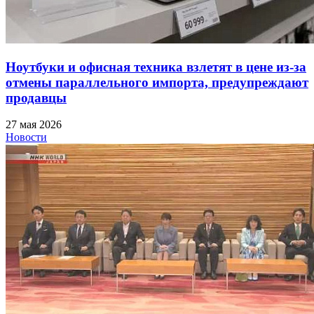
Ноутбуки и офисная техника взлетят в цене из-за
отмены параллельного импорта, предупреждают
продавцы
27 мая 2026
Новости