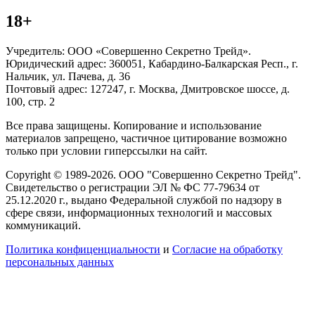
18+
Учредитель: ООО «Совершенно Секретно Трейд».
Юридический адрес: 360051, Кабардино-Балкарская Респ., г.
Нальчик, ул. Пачева, д. 36
Почтовый адрес: 127247, г. Москва, Дмитровское шоссе, д.
100, стр. 2
Все права защищены. Копирование и использование
материалов запрещено, частичное цитирование возможно
только при условии гиперссылки на сайт.
Copyright © 1989-2026. ООО "Совершенно Секретно Трейд".
Свидетельство о регистрации ЭЛ № ФС 77-79634 от
25.12.2020 г., выдано Федеральной службой по надзору в
сфере связи, информационных технологий и массовых
коммуникаций.
Политика конфиценциальности
и
Согласие на обработку
персональных данных