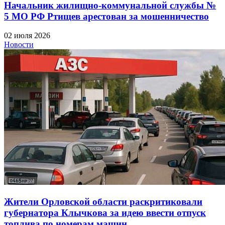
Начальник жилищно-коммунальной службы №
5 МО РФ Ртищев арестован за мошенничество
02 июля 2026
Новости
Жители Орловской области раскритиковали
губернатора Клычкова за идею ввести отпуск
топлива по номерам машин