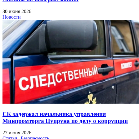
30 июня 2026
Новости
СК задержал начальника управления
Минпромторга Цупруна по делу о коррупции
27 июня 2026
Статьи
|
Безопасность