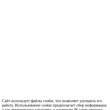
Сайт использует файлы cookie, что позволяет улучшить его
работу. Использование cookie предполагает сбор информации
о вас технического характера, в частности IP-адрес региона