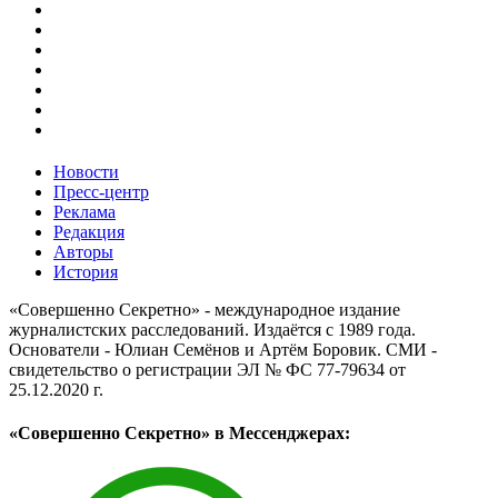
Новости
Пресс-центр
Реклама
Редакция
Авторы
История
«Совершенно Секретно» - международное издание
журналистских расследований. Издаётся с 1989 года.
Основатели - Юлиан Семёнов и Артём Боровик. CМИ -
свидетельство о регистрации ЭЛ № ФС 77-79634 от
25.12.2020 г.
«Совершенно Секретно» в Мессенджерах: