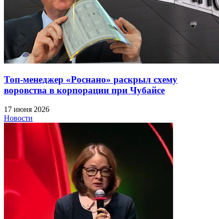
Топ-менеджер «Роснано» раскрыл схему
воровства в корпорации при Чубайсе
17 июня 2026
Новости