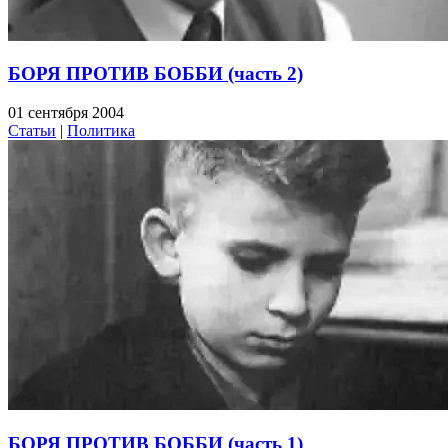
БОРЯ ПРОТИВ БОББИ (часть 2)
01 сентября 2004
Статьи
|
Политика
БОРЯ ПРОТИВ БОББИ (часть 1)