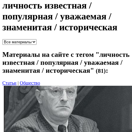
личность известная /
популярная / уважаемая /
знаменитая / историческая
Материалы
на сайте с тегом "личность
известная / популярная / уважаемая /
знаменитая / историческая"
:
(81)
Статьи
|
Общество