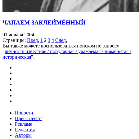
ЧАПАЕМ ЗАКЛЕЙМЁННЫЙ
01 января 2004
Страницы:
Пред.
1
2
3
4
След.
Вы также можете воспользоваться поиском по запросу
"
личность известная / популярная / уважаемая / знаменитая /
историческая
".
Новости
Пресс-центр
Реклама
Редакция
Авторы