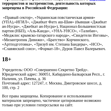
террористов и экстремистов, деятельность которых
запрещена в Российской Федерации:
«Правый сектор», «Украинская повстанческая армия»
(УПА),«ИГИЛ», «Джабхат Фатх аш-Шам» (бывшая «Джабхат
ан-Нусра», «Джебхат ан-Нусра»), Национал-Большевистская
партия (НБП), «Аль-Каида», «УНА-УНСО», «Талибан»,
«Меджлис крымско-татарского народа», «Свидетели Иеговы»,
«Мизантропик Дивижн», «Братство» Корчинского,
«Артподготовка», «Тризуб им. Степана Бандеры», «НСО»,
«Славянский союз», «Формат-18», Дуров Павел Валерьевич.
18+
Учредитель: ООО «Совершенно Секретно Трейд».
Юридический адрес: 360051, Кабардино-Балкарская Респ., г.
Нальчик, ул. Пачева, д. 36
Почтовый адрес: 127247, г. Москва, Дмитровское шоссе, д.
100, стр. 2
Все права защищены. Копирование и использование
материалов запрещено, частичное цитирование возможно
только при условии гиперссылки на сайт.