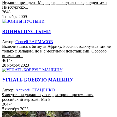
Недавно президент Медведев, выступая перед студентами
Питсбургско...
2648
1 ноября 2009
ВОИНЫ ПУСТЫНИ
Автор:
Сергей БАЛМАСОВ
Включившись в битву за Африку, Россия столкнулась там не
только с Западом, но и с местными повстанцами. Особого
внимания...
46148
28 ноября 2023
УГНАТЬ БОЕВУЮ МАШИНУ
Автор:
Алексей СТАЦЕНКО
9 августа на украинскую территорию приземлился
российский вертолёт Ми-8
30474
5 октября 2023