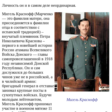
Личность он и в самом деле неординарная.
Мигель Краснофф (Марченко
— это фамилия матери, она
присоединяется к фамилии
отца в соответствии с
испанской традицией) –
внучатый племянник Петра
Николаевича Краснова –
первого в новейшей истории
России атамана Всевеликого
Войска Донского — главы
самопровозглашенной в 1918
году независимой Донской
Республики. Он и сам
дослужился до больших
чинов уже не в российской, а
в чилийской армии:
бригадный генерал в отставке
занимал крупные посты в
сухопутных войсках. Будучи
молодым лейтенантом,
Мигель Краснофф
Мигель Краснофф принимал
участие в военном мятеже 11