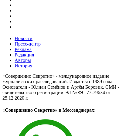
Новости
Пресс-центр
Реклама
Редакция
Авторы
История
«Совершенно Секретно» - международное издание
журналистских расследований. Издаётся с 1989 года.
Основатели - Юлиан Семёнов и Артём Боровик. CМИ -
свидетельство о регистрации ЭЛ № ФС 77-79634 от
25.12.2020 г.
«Совершенно Секретно» в Мессенджерах: