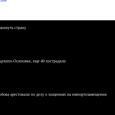
окинуть страну
Архипо-Осиповке, еще 40 пострадали
обова арестовали по делу о хищениях на импортозамещении