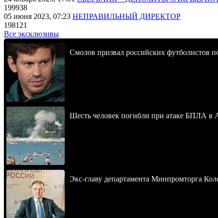
199938
05 июня 2023, 07:23
НЕПРАВИЛЬНЫЙ ДИРЕКТОР
198121
Все эксклюзивы
Смолов призвал российских футболистов п
Шесть человек погибли при атаке БПЛА в 
Экс-главу департамента Минпромторга Кол