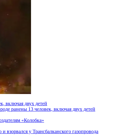
к, включая двух детей
роде ранены 13 человек, включая двух детей
создателям «Колобка»
и взорвался у Трансбалканского газопровода