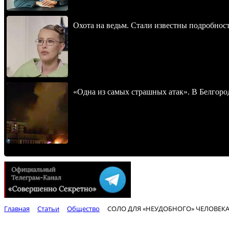
Охота на ведьм. Стали известны подробнос
«Одна из самых страшных атак». В Белгород
Главная
Статьи
Общество
СОЛО ДЛЯ «НЕУДОБНОГО» ЧЕЛОВЕК