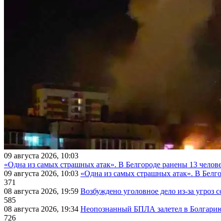
09 августа 2026, 10:03
«Одна из самых страшных атак». В Белгороде ранены 13 челове
09 августа 2026, 10:03
«Одна из самых страшных атак». В Белго
371
08 августа 2026, 19:59
Возбуждено уголовное дело из-за угроз 
585
08 августа 2026, 19:34
Неопознанный БПЛА залетел в Болгарию 
726