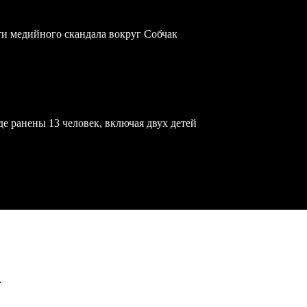
ти медийного скандала вокруг Собчак
е ранены 13 человек, включая двух детей
А