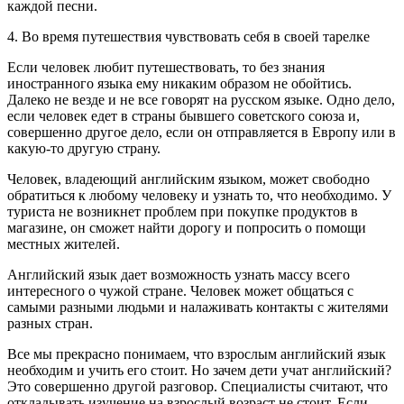
каждой песни.
4. Во время путешествия чувствовать себя в своей тарелке
Если человек любит путешествовать, то без знания
иностранного языка ему никаким образом не обойтись.
Далеко не везде и не все говорят на русском языке. Одно дело,
если человек едет в страны бывшего советского союза и,
совершенно другое дело, если он отправляется в Европу или в
какую-то другую страну.
Человек, владеющий английским языком, может свободно
обратиться к любому человеку и узнать то, что необходимо. У
туриста не возникнет проблем при покупке продуктов в
магазине, он сможет найти дорогу и попросить о помощи
местных жителей.
Английский язык дает возможность узнать массу всего
интересного о чужой стране. Человек может общаться с
самыми разными людьми и налаживать контакты с жителями
разных стран.
Все мы прекрасно понимаем, что взрослым английский язык
необходим и учить его стоит. Но зачем дети учат английский?
Это совершенно другой разговор. Специалисты считают, что
откладывать изучение на взрослый возраст не стоит. Если