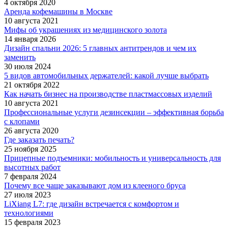
4 октября 2020
Аренда кофемашины в Москве
10 августа 2021
Мифы об украшениях из медицинского золота
14 января 2026
Дизайн спальни 2026: 5 главных антитрендов и чем их
заменить
30 июля 2024
5 видов автомобильных держателей: какой лучше выбрать
21 октября 2022
Как начать бизнес на производстве пластмассовых изделий
10 августа 2021
Профессиональные услуги дезинсекции – эффективная борьба
с клопами
26 августа 2020
Где заказать печать?
25 ноября 2025
Прицепные подъемники: мобильность и универсальность для
высотных работ
7 февраля 2024
Почему все чаще заказывают дом из клееного бруса
27 июля 2023
LiXiang L7: где дизайн встречается с комфортом и
технологиями
15 февраля 2023