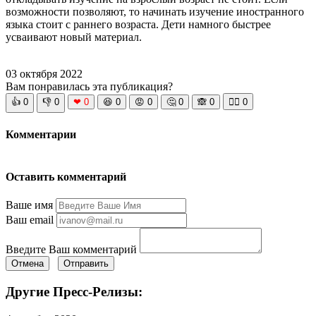
возможности позволяют, то начинать изучение иностранного
языка стоит с раннего возраста. Дети намного быстрее
усваивают новый материал.
03 октября 2022
Вам понравилась эта публикация?
👍
0
👎
0
❤
0
😆
0
😡
0
🤔
0
🙈
0
🧘‍♀️
0
Комментарии
Оставить комментарий
Ваше имя
Ваш email
Введите Ваш комментарий
Отмена
Отправить
Другие Пресс-Релизы: