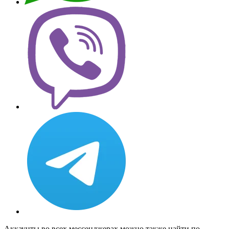
Аккаунты во всех мессенджерах можно также найти по