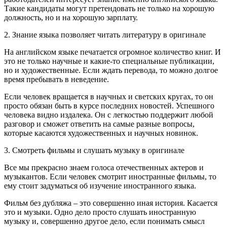
Такие кандидаты могут претендовать не только на хорошую
должность, но и на хорошую зарплату.
2. Знание языка позволяет читать литературу в оригинале
На английском языке печатается огромное количество книг. И
это не только научные и какие-то специальные публикации,
но и художественные. Если ждать перевода, то можно долгое
время пребывать в неведение.
Если человек вращается в научных и светских кругах, то он
просто обязан быть в курсе последних новостей. Успешного
человека видно издалека. Он с легкостью поддержит любой
разговор и сможет ответить на самые разные вопросы,
которые касаются художественных и научных новинок.
3. Смотреть фильмы и слушать музыку в оригинале
Все мы прекрасно знаем голоса отечественных актеров и
музыкантов. Если человек смотрит иностранные фильмы, то
ему стоит задуматься об изучение иностранного языка.
Фильм без дубляжа – это совершенно иная история. Касается
это и музыки. Одно дело просто слушать иностранную
музыку и, совершенно другое дело, если понимать смысл