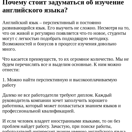
Почему стоит задуматься об изучение
английского языка?
Английский язык – перспективный и постоянно
развивающийся язык. Его выучить не сложно. Несмотря на то,
что он живой и регулярно появляется что-то новое, студенты
могут с легкостью подобрать подходящую методику.
Возможностей и бонусов в процессе изучения довольно
много.
Что касается преимуществ, то их огромное количество. Мы не
будем перечислять все и выделим основные. К ним можно
отнести:
1. Можно найти перспективную и высокооплачиваемую
работу
Далеко не все работодатели требуют диплом. Каждый
руководитель компании хочет заполучить хорошего
работника, который может похвастаться знанием языков и
профессиональной квалификацией.
И если человек владеет иностранными языками, то он без
проблем найдет работу. Зачастую, при поиске работы,
работодателей интересует знание именно английского языка.