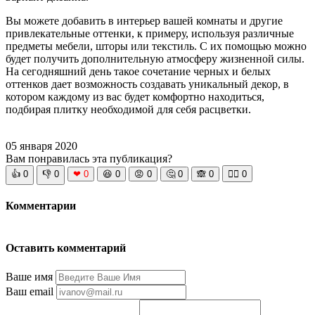
Вы можете добавить в интерьер вашей комнаты и другие
привлекательные оттенки, к примеру, используя различные
предметы мебели, шторы или текстиль. С их помощью можно
будет получить дополнительную атмосферу жизненной силы.
На сегодняшний день такое сочетание черных и белых
оттенков дает возможность создавать уникальный декор, в
котором каждому из вас будет комфортно находиться,
подбирая плитку необходимой для себя расцветки.
05 января 2020
Вам понравилась эта публикация?
👍
0
👎
0
❤
0
😆
0
😡
0
🤔
0
🙈
0
🧘‍♀️
0
Комментарии
Оставить комментарий
Ваше имя
Ваш email