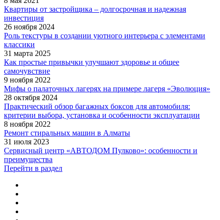
8 мая 2021
Квартиры от застройщика – долгосрочная и надежная
инвестиция
26 ноября 2024
Роль текстуры в создании уютного интерьера с элементами
классики
31 марта 2025
Как простые привычки улучшают здоровье и общее
самочувствие
9 ноября 2022
Мифы о палаточных лагерях на примере лагеря «Эволюция»
28 октября 2024
Практический обзор багажных боксов для автомобиля:
критерии выбора, установка и особенности эксплуатации
8 ноября 2022
Ремонт стиральных машин в Алматы
31 июля 2023
Сервисный центр «АВТОДОМ Пулково»: особенности и
преимущества
Перейти в раздел