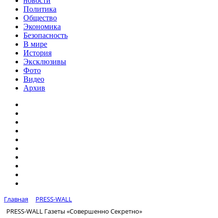
новости
Политика
Общество
Экономика
Безопасность
В мире
История
Эксклюзивы
Фото
Видео
Архив
Главная
PRESS-WALL
PRESS-WALL Газеты «Совершенно Секретно»