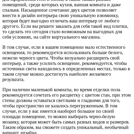
помещений, среди которых кухня, ванная комната и даже
спальня. Насыщенное сочетание двух цветов позволяет
внести в дизайн интерьера свою уникальную изюминку,
которая будет выгодно отличать ваш интерьер от любого
другого. Если вы решите заказать для себя такой вид плитки,
то сделать это сегодня стало возможным на выгодных для
себя условиях, на сайте виртуального магазина.
В том случае, если в вашем помещении мало естественного
освещения, то рекомендуется использовать больше белого,
нежели черного цвета. Чтобы визуально расширить свой
интерьер, а также усилить освещение, рекомендуется, чтобы
источники света находились в определенных местах, только в
таком случае можно достигнуть наиболее желаемого
результата.
При наличии маленькой комнаты, во время отделки пола
рекомендуется сочетать его расцветку с цветом стан, при этом
стены должны оставаться светлыми и гладкими для того,
чтобы пространство не казалось перегруженным. В том
случае, если у вас имеется наоборот большое по своей
площади помещение, то можно выбирать черно-белую
мозаику, которая может быть самых разных видов и размеров.
Таким образом, вы сможете создать уникальный, необычный
вариант дизайна.