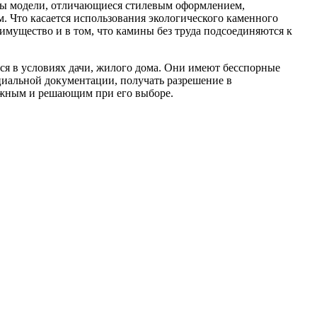
ены модели, отличающиеся стилевым оформлением,
 Что касается использования экологического каменного
мущество и в том, что камины без труда подсоединяются к
я в условиях дачи, жилого дома. Они имеют бесспорные
иальной документации, получать разрешение в
оважным и решающим при его выборе.