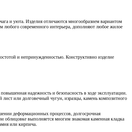
чага и уюта. Изделия отличаются многообразием вариантом
ем любого современного интерьера, дополняют любое жилое
простотой и непринужденностью. Конструктивно изделие
 повышенная надежность и безопасность в ходе эксплуатации.
й лист или долговечный чугун, изразцы, камень композитного
ошении деформационных процессов, долгосрочная
ри облицовке выполняется многим знакомая каменная кладка
 камня или кирпича.