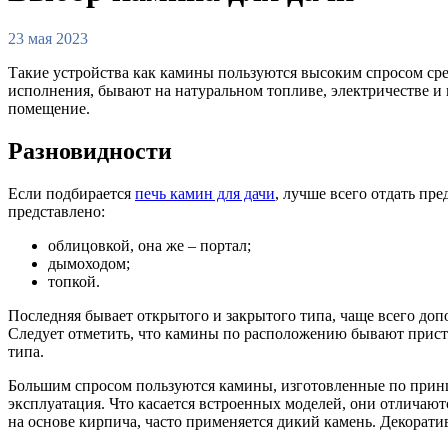
23 мая 2023
Такие устройства как камины пользуются высоким спросом ср
исполнения, бывают на натуральном топливе, электричестве 
помещение.
Разновидности
Если подбирается
печь камин для дачи
, лучше всего отдать п
представлено:
облицовкой, она же – портал;
дымоходом;
топкой.
Последняя бывает открытого и закрытого типа, чаще всего доп
Следует отметить, что камины по расположению бывают присте
типа.
Большим спросом пользуются камины, изготовленные по прин
эксплуатация. Что касается встроенных моделей, они отличаю
на основе кирпича, часто применяется дикий камень. Декорат