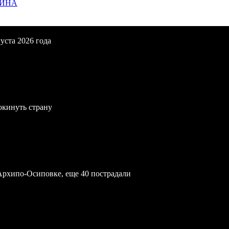
ЩИНА
уста 2026 года
окинуть страну
Архипо-Осиповке, еще 40 пострадали