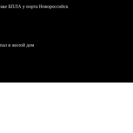
атаке БПЛА у порта Новороссийск
опал в жилой дом