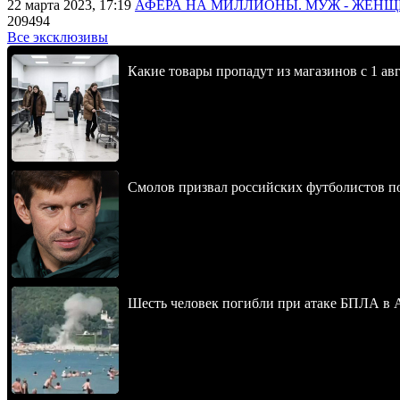
22 марта 2023, 17:19
АФЕРА НА МИЛЛИОНЫ. МУЖ - ЖЕН
209494
Все эксклюзивы
Какие товары пропадут из магазинов с 1 авг
Смолов призвал российских футболистов п
Шесть человек погибли при атаке БПЛА в 