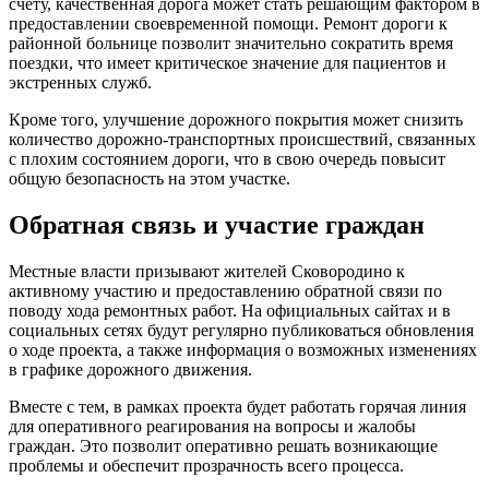
счету, качественная дорога может стать решающим фактором в
предоставлении своевременной помощи. Ремонт дороги к
районной больнице позволит значительно сократить время
поездки, что имеет критическое значение для пациентов и
экстренных служб.
Кроме того, улучшение дорожного покрытия может снизить
количество дорожно-транспортных происшествий, связанных
с плохим состоянием дороги, что в свою очередь повысит
общую безопасность на этом участке.
Обратная связь и участие граждан
Местные власти призывают жителей Сковородино к
активному участию и предоставлению обратной связи по
поводу хода ремонтных работ. На официальных сайтах и в
социальных сетях будут регулярно публиковаться обновления
о ходе проекта, а также информация о возможных изменениях
в графике дорожного движения.
Вместе с тем, в рамках проекта будет работать горячая линия
для оперативного реагирования на вопросы и жалобы
граждан. Это позволит оперативно решать возникающие
проблемы и обеспечит прозрачность всего процесса.