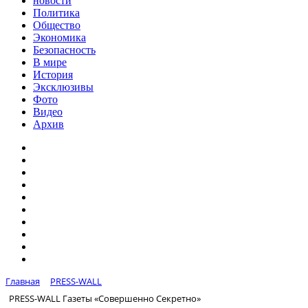
новости
Политика
Общество
Экономика
Безопасность
В мире
История
Эксклюзивы
Фото
Видео
Архив
Главная
PRESS-WALL
PRESS-WALL Газеты «Совершенно Секретно»