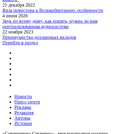
21 декабря 2022
Виза инвестора в Великобританию: особенности
4 июня 2026
Звук по всему дому: как понять, нужна ли вам
централизованная аудиосистема
22 ноября 2023
Преимущества долларовых вкладов
Перейти в раздел
Новости
Пресс-центр
Реклама
Редакция
Авторы
История
«Совершенно Секретно» - международное издание