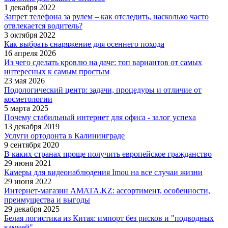
1 декабря 2022
Запрет телефона за рулем – как отследить, насколько часто
отвлекается водитель?
3 октября 2022
Как выбрать снаряжение для осеннего похода
16 апреля 2026
Из чего сделать кровлю на даче: топ вариантов от самых
интересных к самым простым
23 мая 2026
Подологический центр: задачи, процедуры и отличие от
косметологии
5 марта 2025
Почему стабильный интернет для офиса - залог успеха
13 декабря 2019
Услуги ортодонта в Калининграде
9 сентября 2020
В каких странах проще получить европейское гражданство
29 июня 2021
Камеры для видеонаблюдения Imou на все случаи жизни
29 июня 2022
Интернет-магазин AMATA.KZ: ассортимент, особенности,
преимущества и выгоды
29 декабря 2025
Белая логистика из Китая: импорт без рисков и "подводных
камней"