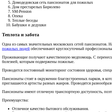
Домодедовская сеть пансионатов для пожилых
Дом престарелых Бирюлево
SM-Pension
Опека
Теплые беседы
Бабушки и дедушки
Теплота и забота
Одна из самых значительных московских сетей пансионатов. Н
пожилых людей
обеспечивают круглосуточный профессиональ
Проживающие получают качественную медпомощь. С перенесши
болезней, которым подвержены пожилые.
Проводится постоянный мониторинг состояния здоровья, спец
Пансионаты стоят в окружении благоустроенных парков, в кот
приглашаются артисты разных жанров. Проводятся разнообразн
Пансионаты имеют отличную транспортную доступность, поэто
Преимущества:
Отличное качество бытового обслуживания.