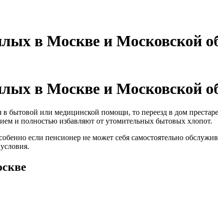
лых в Москве и Московской о
лых в Москве и Московской о
я в бытовой или медицинской помощи, то переезд в дом преста
ием и полностью избавляют от утомительных бытовых хлопот.
собенно если пенсионер не может себя самостоятельно обслужи
условия.
оскве