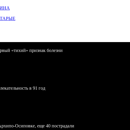
ЩИНА
СТАРЫЕ
первый «тихий» признак болезни
екательность в 91 год
Архипо-Осиповке, еще 40 пострадали