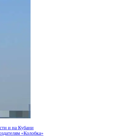
сти и на Кубани
создателям «Колобка»