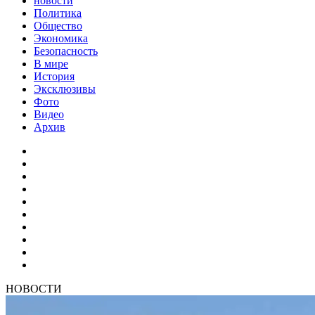
новости
Политика
Общество
Экономика
Безопасность
В мире
История
Эксклюзивы
Фото
Видео
Архив
НОВОСТИ