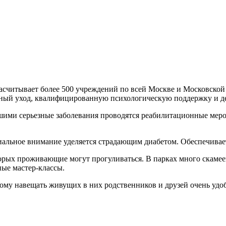
асчитывает более 500 учреждений по всей Москве и Московской 
ный уход, квалифицированную психологическую поддержку и д
ми серьезные заболевания проводятся реабилитационные мероп
иальное внимание уделяется страдающим диабетом. Обеспечивае
орых проживающие могут прогуливаться. В парках много скамеек
ые мастер-классы.
му навещать живущих в них родственников и друзей очень удо