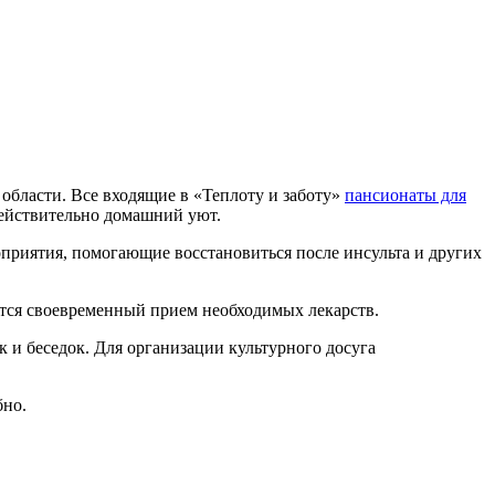
области. Все входящие в «Теплоту и заботу»
пансионаты для
ействительно домашний уют.
риятия, помогающие восстановиться после инсульта и других
тся своевременный прием необходимых лекарств.
 и беседок. Для организации культурного досуга
бно.