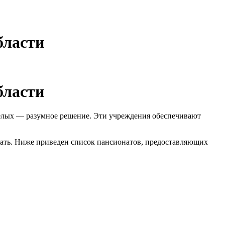
бласти
бласти
релых — разумное решение. Эти учреждения обеспечивают
вать. Ниже приведен список пансионатов, предоставляющих