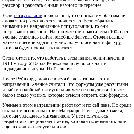
разговор и работать с ними намного интереснее.
Если
пятиугольник
правильный, то он никаким образом не
сможет покрыть плоскость полностью. Если обратить
внимание на неправильные пятиугольники, то они
покрывают плоскость. На протяжении практически 100-а лет
ученые старались найти подобные фигуры. Стояли разные
математические задачи и у них получилось найти фигуру,
которая будет покрывать плоскость.
Стоит отметить, что работать в этом направлении начали в
1918-м году. У Карла Рейнхарда получилось найти
подходящие фигуры. Их было пять.
После Рейнхарда долгое время было затишье в этом
направлении. Ученые считали, что формулы уже рассчитаны
и найти подобный пятиугольник уже не получится. Позже,
было немало ученых, которые сумели открыть еще формулы.
Ученые в этом направлении работают и по сей день. Но среди
открытий особняком стоит Марджори Райс – домохозяйка,
которая увлекалась математикой. У нее получилось
разработать специальный метод, который позволил открыть
еще несколько пятиугольников.