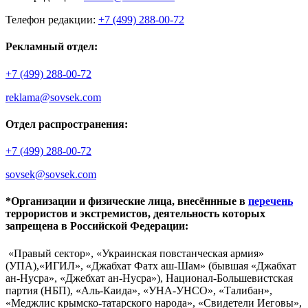
Телефон редакции:
+7 (499) 288-00-72
Рекламный отдел:
+7 (499) 288-00-72
reklama@sovsek.com
Отдел распространения:
+7 (499) 288-00-72
sovsek@sovsek.com
*Организации и физические лица, внесённные в
перечень
террористов и экстремистов, деятельность которых
запрещена в Российской Федерации:
«Правый сектор», «Украинская повстанческая армия»
(УПА),«ИГИЛ», «Джабхат Фатх аш-Шам» (бывшая «Джабхат
ан-Нусра», «Джебхат ан-Нусра»), Национал-Большевистская
партия (НБП), «Аль-Каида», «УНА-УНСО», «Талибан»,
«Меджлис крымско-татарского народа», «Свидетели Иеговы»,