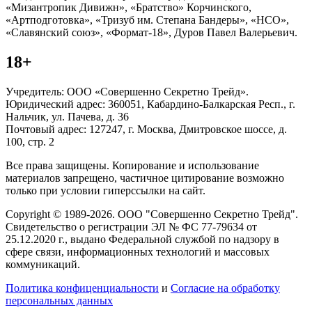
«Мизантропик Дивижн», «Братство» Корчинского,
«Артподготовка», «Тризуб им. Степана Бандеры», «НСО»,
«Славянский союз», «Формат-18», Дуров Павел Валерьевич.
18+
Учредитель: ООО «Совершенно Секретно Трейд».
Юридический адрес: 360051, Кабардино-Балкарская Респ., г.
Нальчик, ул. Пачева, д. 36
Почтовый адрес: 127247, г. Москва, Дмитровское шоссе, д.
100, стр. 2
Все права защищены. Копирование и использование
материалов запрещено, частичное цитирование возможно
только при условии гиперссылки на сайт.
Copyright © 1989-2026. ООО "Совершенно Секретно Трейд".
Свидетельство о регистрации ЭЛ № ФС 77-79634 от
25.12.2020 г., выдано Федеральной службой по надзору в
сфере связи, информационных технологий и массовых
коммуникаций.
Политика конфиценциальности
и
Согласие на обработку
персональных данных