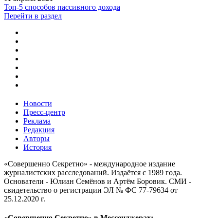
Топ-5 способов пассивного дохода
Перейти в раздел
Новости
Пресс-центр
Реклама
Редакция
Авторы
История
«Совершенно Секретно» - международное издание
журналистских расследований. Издаётся с 1989 года.
Основатели - Юлиан Семёнов и Артём Боровик. CМИ -
свидетельство о регистрации ЭЛ № ФС 77-79634 от
25.12.2020 г.
«Совершенно Секретно» в Мессенджерах: