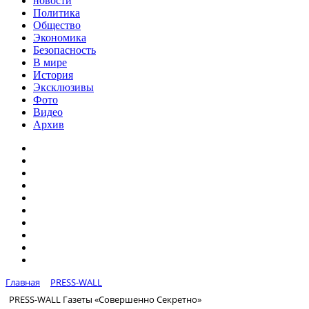
новости
Политика
Общество
Экономика
Безопасность
В мире
История
Эксклюзивы
Фото
Видео
Архив
Главная
PRESS-WALL
PRESS-WALL Газеты «Совершенно Секретно»