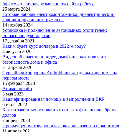
Inplace - отличная возможность найти работу
25 марта 2024
Готовые наборы электромонтажника: диэлектрический
коврик и другие инструменты
14 ноября 2024
Установка и подключение автономных отопителей:
пошаговое руководство
17 декабря 2021
Каким будет курс доллара в 2022-м году?
4 августа 2026
Видеонаблюдение и видеодомофоны: как повысить
безопасность дома и офиса
21 апреля 2026
Сурвайвал-хоррор на Android: игры, где выживание – на
первом месте
15 февраля 2023
Аниме онлайн
3 мая 2023
Квалифицированная помощь в выпролнении ВКР
6 июля 2022
Как на законных основаниях снизить финансовое бремя
долгов
7 апреля 2023
Преимущества товаров из-за океана: качество и экономия
11 апреля 2021