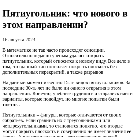
Пятиугольник: что нового в
этом направлении?
16 августа 2023
В математике не так часто происходят сенсации.
Относительно недавно ученым удалось открыть
пятиугольник, который относится к новому виду. Все дело в
том, что данный тип позволяет покрыть плоскость без
дополнительных перекрытий, а также разрывов.
На данный момент известно 15-ть видов пятиугольников. За
последние 30-ть лет не было ни одного открытия в этом
направлении. Конечно, учебные трудились и старались найти
варианты, которые подойдут, но многие попытки были
тщетны.
Пятиугольники – фигуры, которые отличаются от своих
собратьев. Если сравнить их с треугольниками или
четырехугольниками, то становится понятно, что вторые
могут покрыть плоскость и совершенно не имеет значения ее
форма. А вот пятиугольники – это совершенно другой