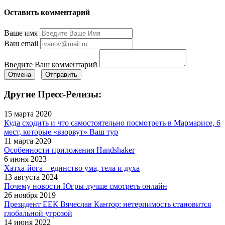
Оставить комментарий
Ваше имя
Ваш email
Введите Ваш комментарий
Отмена
Отправить
Другие Пресс-Релизы:
15 марта 2020
Куда сходить и что самостоятельно посмотреть в Мармарисе, 6
мест, которые «взорвут» Ваш тур
11 марта 2020
Особенности приложения Handshaker
6 июня 2023
Хатха-йога – единство ума, тела и духа
13 августа 2024
Почему новости Югры лучше смотреть онлайн
26 ноября 2019
Президент ЕЕК Вячеслав Кантор: нетерпимость становится
глобальной угрозой
14 июня 2022