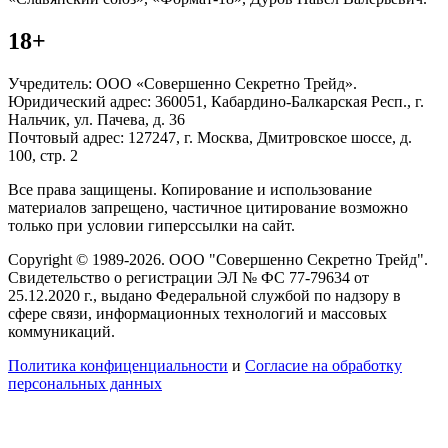
18+
Учредитель: ООО «Совершенно Секретно Трейд».
Юридический адрес: 360051, Кабардино-Балкарская Респ., г.
Нальчик, ул. Пачева, д. 36
Почтовый адрес: 127247, г. Москва, Дмитровское шоссе, д.
100, стр. 2
Все права защищены. Копирование и использование
материалов запрещено, частичное цитирование возможно
только при условии гиперссылки на сайт.
Copyright © 1989-2026. ООО "Совершенно Секретно Трейд".
Свидетельство о регистрации ЭЛ № ФС 77-79634 от
25.12.2020 г., выдано Федеральной службой по надзору в
сфере связи, информационных технологий и массовых
коммуникаций.
Политика конфиценциальности
и
Согласие на обработку
персональных данных