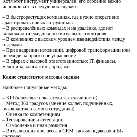
Хотя этот инструмент универсален, его особенно важно
использовать в следующих случаях:
– В быстрорастущих компаниях, где нужно оперативно
адаптировать новых сотрудников
– В распределённых командах и на удалёнке, где нет
возможности ежедневного визуального контроля
– В компаниях с высоким уровнем взаимодействия между
отделами
– При внедрении изменений, цифровой трансформации или
переходе на проектное управление
– В сферах с высокой ответственностью: IT, финансы,
медицина, консалтинг, продажи
Какие существуют методы оценки
Наиболее популярные методы:
– KPI (ключевые показатели эффективности)
– Метод 360 градусов (мнение коллег, подчинённых,
руководства и самого сотрудника)
– Оценка по компетенциям
– Тестирование и аттестации
– Самооценка и план развития
– Визуализация прогресса в CRM, таск-менеджерах и BI-
системах