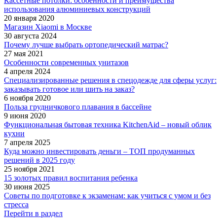
Кассетные потолки: особенности и преимущества
использования алюминиевых конструкций
20 января 2020
Магазин Xiaomi в Москве
30 августа 2024
Почему лучше выбрать ортопедический матрас?
27 мая 2021
Особенности современных унитазов
4 апреля 2024
Специализированные решения в спецодежде для сферы услуг:
заказывать готовое или шить на заказ?
6 ноября 2020
Польза грудничкового плавания в бассейне
9 июня 2020
Функциональная бытовая техника KitchenAid – новый облик
кухни
7 апреля 2025
Куда можно инвестировать деньги – ТОП продуманных
решений в 2025 году
25 ноября 2021
15 золотых правил воспитания ребенка
30 июня 2025
Советы по подготовке к экзаменам: как учиться с умом и без
стресса
Перейти в раздел