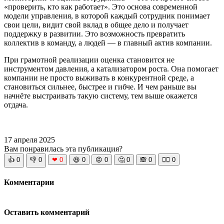
«проверить, кто как работает». Это основа современной
модели управления, в которой каждый сотрудник понимает
свои цели, видит свой вклад в общее дело и получает
поддержку в развитии. Это возможность превратить
коллектив в команду, а людей — в главный актив компании.
При грамотной реализации оценка становится не
инструментом давления, а катализатором роста. Она помогает
компании не просто выживать в конкурентной среде, а
становиться сильнее, быстрее и гибче. И чем раньше вы
начнёте выстраивать такую систему, тем выше окажется
отдача.
17 апреля 2025
Вам понравилась эта публикация?
👍
0
👎
0
❤
0
😆
0
😡
0
🤔
0
🙈
0
🧘‍♀️
0
Комментарии
Оставить комментарий