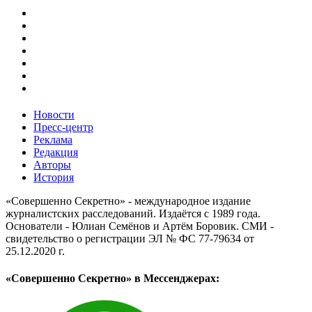
Новости
Пресс-центр
Реклама
Редакция
Авторы
История
«Совершенно Секретно» - международное издание
журналистских расследований. Издаётся с 1989 года.
Основатели - Юлиан Семёнов и Артём Боровик. CМИ -
свидетельство о регистрации ЭЛ № ФС 77-79634 от
25.12.2020 г.
«Совершенно Секретно» в Мессенджерах: