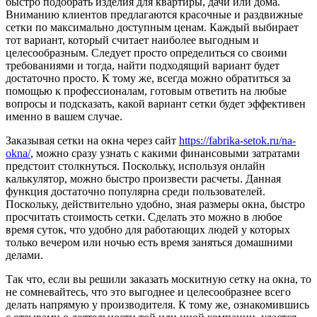
быстро подобрать изделия для квартиры, дачи или дома.
Вниманию клиентов предлагаются красочные и раздвижные
сетки по максимально доступным ценам. Каждый выбирает
тот вариант, который считает наиболее выгодным и
целесообразным. Следует просто определиться со своими
требованиями и тогда, найти подходящий вариант будет
достаточно просто. К тому же, всегда можно обратиться за
помощью к профессионалам, готовым ответить на любые
вопросы и подсказать, какой вариант сетки будет эффективен
именно в вашем случае.
Заказывая сетки на окна через сайт
https://fabrika-setok.ru/na-
okna/
, можно сразу узнать с какими финансовыми затратами
предстоит столкнуться. Поскольку, используя онлайн
калькулятор, можно быстро произвести расчеты. Данная
функция достаточно популярна среди пользователей.
Поскольку, действительно удобно, зная размеры окна, быстро
просчитать стоимость сетки. Сделать это можно в любое
время суток, что удобно для работающих людей у которых
только вечером или ночью есть время заняться домашними
делами.
Так что, если вы решили заказать москитную сетку на окна, то
не сомневайтесь, что это выгоднее и целесообразнее всего
делать напрямую у производителя. К тому же, ознакомившись