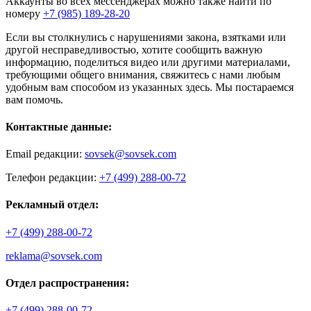
Аккаунты во всех мессенджерах можно также найти по
номеру
+7 (985) 189-28-20
Если вы столкнулись с нарушениями закона, взятками или
другой несправедливостью, хотите сообщить важную
информацию, поделиться видео или другими материалами,
требующими общего внимания, свяжитесь с нами любым
удобным вам способом из указанных здесь. Мы постараемся
вам помочь.
Контактные данные:
Email редакции:
sovsek@sovsek.com
Телефон редакции:
+7 (499) 288-00-72
Рекламный отдел:
+7 (499) 288-00-72
reklama@sovsek.com
Отдел распространения:
+7 (499) 288-00-72