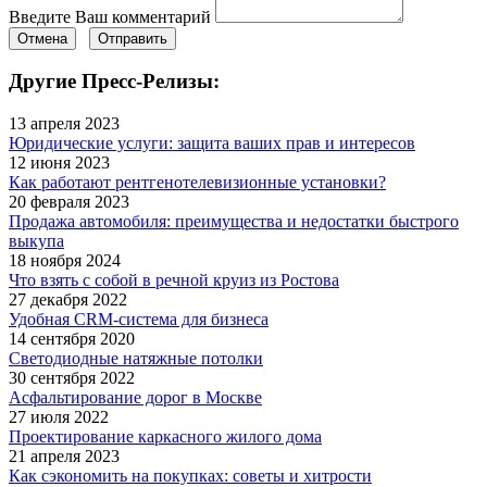
Введите Ваш комментарий
Отмена
Отправить
Другие Пресс-Релизы:
13 апреля 2023
Юридические услуги: защита ваших прав и интересов
12 июня 2023
Как работают рентгенотелевизионные установки?
20 февраля 2023
Продажа автомобиля: преимущества и недостатки быстрого
выкупа
18 ноября 2024
Что взять с собой в речной круиз из Ростова
27 декабря 2022
Удобная CRM-система для бизнеса
14 сентября 2020
Светодиодные натяжные потолки
30 сентября 2022
Асфальтирование дорог в Москве
27 июля 2022
Проектирование каркасного жилого дома
21 апреля 2023
Как сэкономить на покупках: советы и хитрости