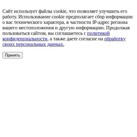
Сайт использует файлы cookie, что позволяет улучшить его
работу. Использование cookie предполагает сбор информации
о вас технического характера, в частности IP-адрес региона
вашего местоположения и другую информацию. Продолжая
пользоваться сайтом, вы соглашаетесь с
политикой
конфиденциальности
, а также даете согласие на
обработку
своих персональных данных.
Принять