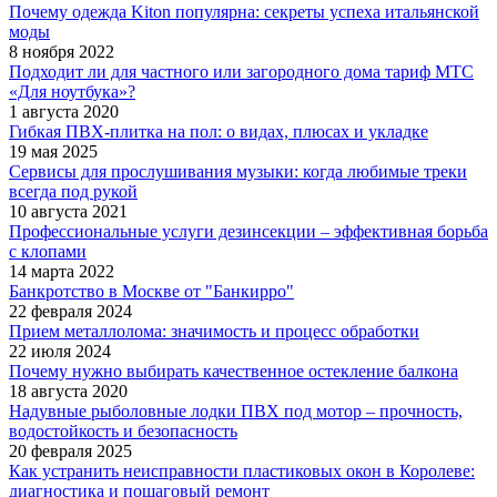
Почему одежда Kiton популярна: секреты успеха итальянской
моды
8 ноября 2022
Подходит ли для частного или загородного дома тариф МТС
«Для ноутбука»?
1 августа 2020
Гибкая ПВХ-плитка на пол: о видах, плюсах и укладке
19 мая 2025
Сервисы для прослушивания музыки: когда любимые треки
всегда под рукой
10 августа 2021
Профессиональные услуги дезинсекции – эффективная борьба
с клопами
14 марта 2022
Банкротство в Москве от "Банкирро"
22 февраля 2024
Прием металлолома: значимость и процесс обработки
22 июля 2024
Почему нужно выбирать качественное остекление балкона
18 августа 2020
Надувные рыболовные лодки ПВХ под мотор – прочность,
водостойкость и безопасность
20 февраля 2025
Как устранить неисправности пластиковых окон в Королеве:
диагностика и пошаговый ремонт