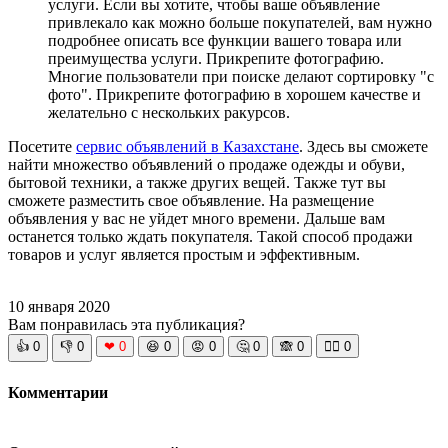
услуги. Если вы хотите, чтобы ваше объявление
привлекало как можно больше покупателей, вам нужно
подробнее описать все функции вашего товара или
преимущества услуги. Прикрепите фотографию.
Многие пользователи при поиске делают сортировку "с
фото". Прикрепите фотографию в хорошем качестве и
желательно с нескольких ракурсов.
Посетите
сервис объявлений в Казахстане
. Здесь вы сможете
найти множество объявлений о продаже одежды и обуви,
бытовой техники, а также других вещей. Также тут вы
сможете разместить свое объявление. На размещение
объявления у вас не уйдет много времени. Дальше вам
останется только ждать покупателя. Такой способ продажи
товаров и услуг является простым и эффективным.
10 января 2020
Вам понравилась эта публикация?
👍
0
👎
0
❤
0
😆
0
😡
0
🤔
0
🙈
0
🧘‍♀️
0
Комментарии