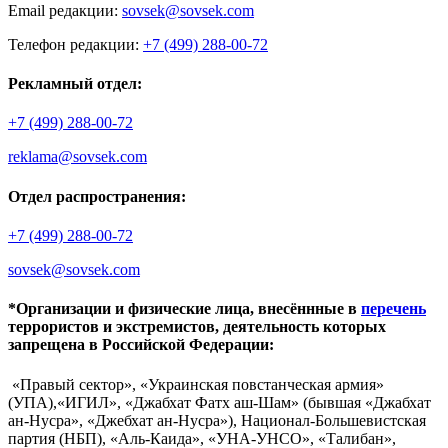
Email редакции:
sovsek@sovsek.com
Телефон редакции:
+7 (499) 288-00-72
Рекламный отдел:
+7 (499) 288-00-72
reklama@sovsek.com
Отдел распространения:
+7 (499) 288-00-72
sovsek@sovsek.com
*Организации и физические лица, внесённные в
перечень
террористов и экстремистов, деятельность которых
запрещена в Российской Федерации:
«Правый сектор», «Украинская повстанческая армия»
(УПА),«ИГИЛ», «Джабхат Фатх аш-Шам» (бывшая «Джабхат
ан-Нусра», «Джебхат ан-Нусра»), Национал-Большевистская
партия (НБП), «Аль-Каида», «УНА-УНСО», «Талибан»,