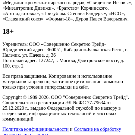
«Меджлис крымско-татарского народа», «Свидетели Иеговы»,
«Мизантропик Дивижн», «Братство» Корчинского,
«Артподготовка», «Тризуб им. Степана Бандеры», «НСО»,
«Славянский союз», «Формат-18», Дуров Павел Валерьевич.
18+
Учредитель: ООО «Совершенно Секретно Трейд».
Юридический адрес: 360051, Кабардино-Балкарская Респ., г.
Нальчик, ул. Пачева, д. 36
Почтовый адрес: 127247, г. Москва, Дмитровское шоссе, д.
100, стр. 2
Все права защищены. Копирование и использование
материалов запрещено, частичное цитирование возможно
только при условии гиперссылки на сайт.
Copyright © 1989-2026. ООО "Совершенно Секретно Трейд".
Свидетельство о регистрации ЭЛ № ФС 77-79634 от
25.12.2020 г., выдано Федеральной службой по надзору в
сфере связи, информационных технологий и массовых
коммуникаций.
Политика конфиценциальности
и
Согласие на обработку
персональных данных