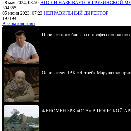
28 мая 2024, 08:50
ЭТО ЛИ НАЗЫВАЕТСЯ ГРУЗИНСКОЙ М
304355
05 июня 2023, 07:23
НЕПРАВИЛЬНЫЙ ДИРЕКТОР
197194
Все эксклюзивы
Провластного блогера и профессионального
Основателя ЧВК «Ястреб» Марущенко приго
ФЕНОМЕН ЗРК «ОСА» В ПОЛЬСКОЙ А