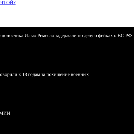
ЕЧТОЙ?
 доносчика Илью Ремесло задержали по делу о фейках о ВС РФ
ворили к 18 годам за похищение военных
РМИИ