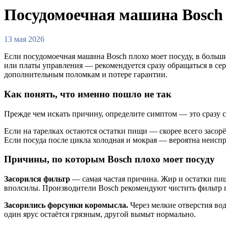
Посудомоечная машина Bosch 
13 мая 2026
Если посудомоечная машина Bosch плохо моет посуду, в больш
или платы управления — рекомендуется сразу обращаться в с
дополнительным поломкам и потере гарантии.
Как понять, что именно пошло не так
Прежде чем искать причину, определите симптом — это сразу с
Если на тарелках остаются остатки пищи — скорее всего засор
Если посуда после цикла холодная и мокрая — вероятна неисп
Причины, по которым Bosch плохо моет посуду
Засорился фильтр
— самая частая причина. Жир и остатки пищ
вполсилы. Производители Bosch рекомендуют чистить фильтр 
Засорились форсунки коромысла.
Через мелкие отверстия во
один ярус остаётся грязным, другой вымыт нормально.