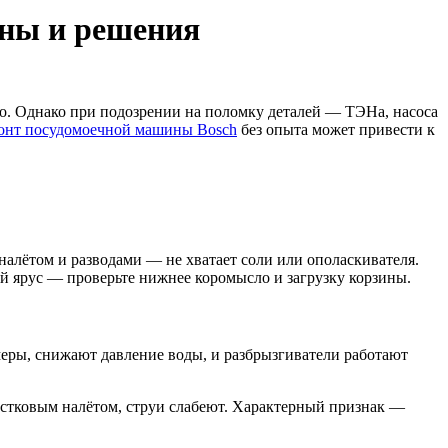
ины и решения
но. Однако при подозрении на поломку деталей — ТЭНа, насоса
онт посудомоечной машины Bosch
без опыта может привести к
налётом и разводами — не хватает соли или ополаскивателя.
й ярус — проверьте нижнее коромысло и загрузку корзины.
меры, снижают давление воды, и разбрызгиватели работают
вестковым налётом, струи слабеют. Характерный признак —