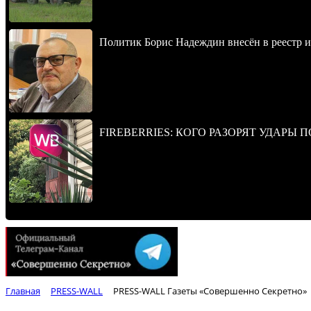
Политик Борис Надеждин внесён в реестр 
FIREBERRIES: КОГО РАЗОРЯТ УДАРЫ 
Главная
PRESS-WALL
PRESS-WALL Газеты «Совершенно Секретно»