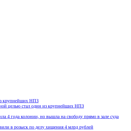
 из крупнейших НПЗ
ьной целью стал один из крупнейших НПЗ
ла 4 года колонии, но вышла на свободу прямо в зале суда
вили в розыск по делу хищения 4 млрд рублей