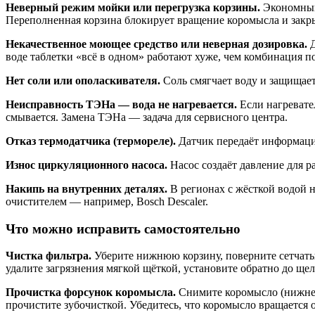
Неверный режим мойки или перегрузка корзины.
Экономный 
Переполненная корзина блокирует вращение коромысла и закры
Некачественное моющее средство или неверная дозировка.
Д
воде таблетки «всё в одном» работают хуже, чем комбинация п
Нет соли или ополаскивателя.
Соль смягчает воду и защищает
Неисправность ТЭНа — вода не нагревается.
Если нагревате
смывается. Замена ТЭНа — задача для сервисного центра.
Отказ термодатчика (термореле).
Датчик передаёт информацию
Износ циркуляционного насоса.
Насос создаёт давление для р
Накипь на внутренних деталях.
В регионах с жёсткой водой н
очистителем — например, Bosch Descaler.
Что можно исправить самостоятельно
Чистка фильтра.
Уберите нижнюю корзину, поверните сетчатый
удалите загрязнения мягкой щёткой, установите обратно до щел
Прочистка форсунок коромысла.
Снимите коромысло (нижнее
прочистите зубочисткой. Убедитесь, что коромысло вращается 