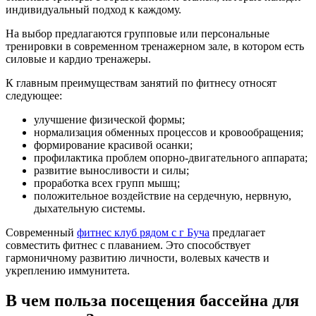
индивидуальный подход к каждому.
На выбор предлагаются групповые или персональные
тренировки в современном тренажерном зале, в котором есть
силовые и кардио тренажеры.
К главным преимуществам занятий по фитнесу относят
следующее:
улучшение физической формы;
нормализация обменных процессов и кровообращения;
формирование красивой осанки;
профилактика проблем опорно-двигательного аппарата;
развитие выносливости и силы;
проработка всех групп мышц;
положительное воздействие на сердечную, нервную,
дыхательную системы.
Современный
фитнес клуб рядом с г Буча
предлагает
совместить фитнес с плаванием. Это способствует
гармоничному развитию личности, волевых качеств и
укреплению иммунитета.
В чем польза посещения бассейна для