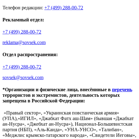
Телефон редакции:
+7 (499) 288-00-72
Рекламный отдел:
+7 (499) 288-00-72
reklama@sovsek.com
Отдел распространения:
+7 (499) 288-00-72
sovsek@sovsek.com
*Организации и физические лица, внесённные в
перечень
террористов и экстремистов, деятельность которых
запрещена в Российской Федерации:
«Правый сектор», «Украинская повстанческая армия»
(УПА),«ИГИЛ», «Джабхат Фатх аш-Шам» (бывшая «Джабхат
ан-Нусра», «Джебхат ан-Нусра»), Национал-Большевистская
партия (НБП), «Аль-Каида», «УНА-УНСО», «Талибан»,
«Меджлис крымско-татарского народа», «Свидетели Иеговы»,