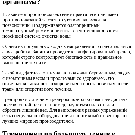
организма?
Плавание в просторном бассейне практически не имеет
противопоказаний за счет отсутствия нагрузки на
позвоночник. Поддерживается благоприятный
температурный режим и чистота за счет использования
новейшей системе очистки воды.
Одним из популярных водных направлений фитнеса является
аквааэробика. Занятия проводит квалифицированный тренер,
который строго контролирует безопасность и правильное
выполнение техники.
Такой вид фитнеса оптимально подходит беременным, людям
с избыточным весом и проблемами со здоровьем. Это
отличная возможность оздоровиться и восстановиться после
травм или оперативного лечения.
Тренировки с личным тренером позволяют быстрее достичь
поставленной цели, например, научиться плавать или
сбросить лишний вес. Для выполнения разных упражнений
есть специальное оборудование и спортивный инвентарь от
лучших мировых производителей.
Тренировки по большому теннису