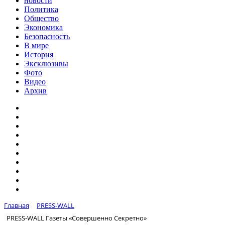
новости
Политика
Общество
Экономика
Безопасность
В мире
История
Эксклюзивы
Фото
Видео
Архив
Главная
PRESS-WALL
PRESS-WALL Газеты «Совершенно Секретно»