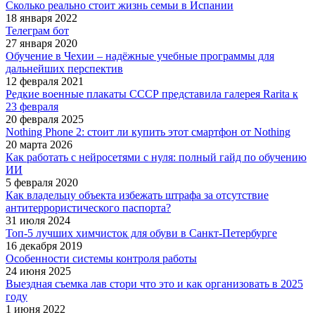
Сколько реально стоит жизнь семьи в Испании
18 января 2022
Телеграм бот
27 января 2020
Обучение в Чехии – надёжные учебные программы для
дальнейших перспектив
12 февраля 2021
Редкие военные плакаты СССР представила галерея Rarita к
23 февраля
20 февраля 2025
Nothing Phone 2: стоит ли купить этот смартфон от Nothing
20 марта 2026
Как работать с нейросетями с нуля: полный гайд по обучению
ИИ
5 февраля 2020
Как владельцу объекта избежать штрафа за отсутствие
антитеррористического паспорта?
31 июля 2024
Топ-5 лучших химчисток для обуви в Санкт-Петербурге
16 декабря 2019
Особенности системы контроля работы
24 июня 2025
Выездная съемка лав стори что это и как организовать в 2025
году
1 июня 2022