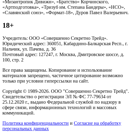
«Мизантропик Дивижн», «Братство» Корчинского,
«Артподготовка», «Тризуб им. Степана Бандеры», «НСО»,
«Славянский союз», «Формат-18», Дуров Павел Валерьевич.
18+
Учредитель: ООО «Совершенно Секретно Трейд».
Юридический адрес: 360051, Кабардино-Балкарская Респ., г.
Нальчик, ул. Пачева, д. 36
Почтовый адрес: 127247, г. Москва, Дмитровское шоссе, д.
100, стр. 2
Все права защищены. Копирование и использование
материалов запрещено, частичное цитирование возможно
только при условии гиперссылки на сайт.
Copyright © 1989-2026. ООО "Совершенно Секретно Трейд".
Свидетельство о регистрации ЭЛ № ФС 77-79634 от
25.12.2020 г., выдано Федеральной службой по надзору в
сфере связи, информационных технологий и массовых
коммуникаций.
Политика конфиценциальности
и
Согласие на обработку
персональных данных