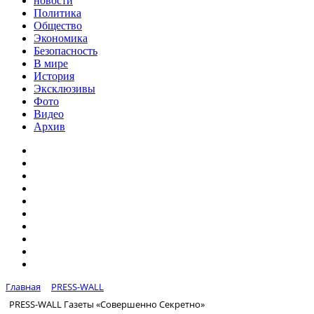
новости
Политика
Общество
Экономика
Безопасность
В мире
История
Эксклюзивы
Фото
Видео
Архив
Главная
PRESS-WALL
PRESS-WALL Газеты «Совершенно Секретно»