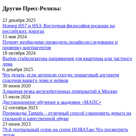
Другие Пресс-Релизы:
22 декабря 2025
Hongqi HS7 и HS3: Восточная философия роскоши на
российских дорогах
15 мая 2024
Почему необходимо проводить онлайн-исследование и
проверку контрагентов
18 октября 2024
Выбор стабилизатора напряжения для квартиры или частного
дома
6 декабря 2025
Что делать, если затопили соседи: пошаговый алгоритм
спасения вашего дома и нервов
30 июня 2020
Алмазная резка железобетонных перекрытий в Москве
15 июля 2024
Дистанционное обучение в академии «МАПС»
12 сентября 2023
Промокоды Tamaris – отличный способ сэкономить деньги на
стильной и качественной обуви
23 июня 2023
79-й театральный сезон на сцене НОВАТаю Что посмотреть
летом