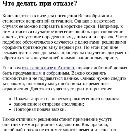
Что делать при отказе?
Конечно, отказ в визе для посещения Великобритании
становится неприятной ситуацией. Однако в некоторых
случаях ее можно исправить в короткие сроки. Например, к
ним относится случайное внесение ошибок при заполнении
анкеты, отсутствие определенных данных или справок. Часто
подобное обстоятельство случается с клиентами, решившими
оформить британскую визу первый раз. По этой причине
рекомендуется еще до начала процедуры получения документа
обратиться за консультацией к иммиграционному юристу.
Если вам
отказали в визе в Англию
, порядок действий должен
быть продуманным и собранным. Важно сохранять
спокойствие и не поддаваться панике. Однако нужно следить
за сроками, поскольку могут действовать временные
ограничения. Для этого существует три пути решения:
Подача запроса на пересмотр вынесенного вердикта;
заполнение и отправка апелляции;
Повторная подача заявки.
Также отличным решением станет применение услуги
опытных иммиграционных адвокатов. Как правило,
подобный подход не отнимет много времени и денег, но