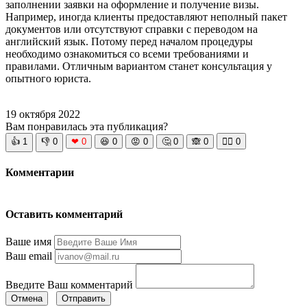
заполнении заявки на оформление и получение визы.
Например, иногда клиенты предоставляют неполный пакет
документов или отсутствуют справки с переводом на
английский язык. Потому перед началом процедуры
необходимо ознакомиться со всеми требованиями и
правилами. Отличным вариантом станет консультация у
опытного юриста.
19 октября 2022
Вам понравилась эта публикация?
👍
1
👎
0
❤
0
😆
0
😡
0
🤔
0
🙈
0
🧘‍♀️
0
Комментарии
Оставить комментарий
Ваше имя
Ваш email
Введите Ваш комментарий
Отмена
Отправить