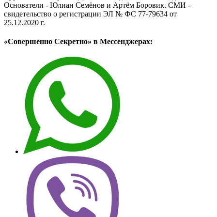
Основатели - Юлиан Семёнов и Артём Боровик. CМИ -
свидетельство о регистрации ЭЛ № ФС 77-79634 от
25.12.2020 г.
«Совершенно Секретно» в Мессенджерах: