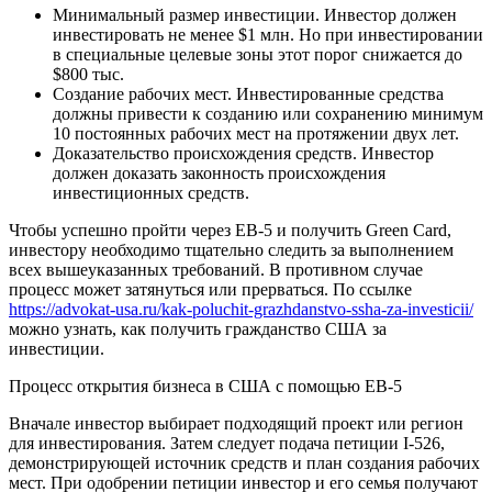
Минимальный размер инвестиции. Инвестор должен
инвестировать не менее $1 млн. Но при инвестировании
в специальные целевые зоны этот порог снижается до
$800 тыс.
Создание рабочих мест. Инвестированные средства
должны привести к созданию или сохранению минимум
10 постоянных рабочих мест на протяжении двух лет.
Доказательство происхождения средств. Инвестор
должен доказать законность происхождения
инвестиционных средств.
Чтобы успешно пройти через EB-5 и получить Green Card,
инвестору необходимо тщательно следить за выполнением
всех вышеуказанных требований. В противном случае
процесс может затянуться или прерваться. По ссылке
https://advokat-usa.ru/kak-poluchit-grazhdanstvo-ssha-za-investicii/
можно узнать, как получить гражданство США за
инвестиции.
Процесс открытия бизнеса в США с помощью EB-5
Вначале инвестор выбирает подходящий проект или регион
для инвестирования. Затем следует подача петиции I-526,
демонстрирующей источник средств и план создания рабочих
мест. При одобрении петиции инвестор и его семья получают