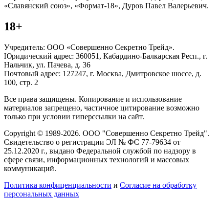
«Славянский союз», «Формат-18», Дуров Павел Валерьевич.
18+
Учредитель: ООО «Совершенно Секретно Трейд».
Юридический адрес: 360051, Кабардино-Балкарская Респ., г.
Нальчик, ул. Пачева, д. 36
Почтовый адрес: 127247, г. Москва, Дмитровское шоссе, д.
100, стр. 2
Все права защищены. Копирование и использование
материалов запрещено, частичное цитирование возможно
только при условии гиперссылки на сайт.
Copyright © 1989-2026. ООО "Совершенно Секретно Трейд".
Свидетельство о регистрации ЭЛ № ФС 77-79634 от
25.12.2020 г., выдано Федеральной службой по надзору в
сфере связи, информационных технологий и массовых
коммуникаций.
Политика конфиценциальности
и
Согласие на обработку
персональных данных