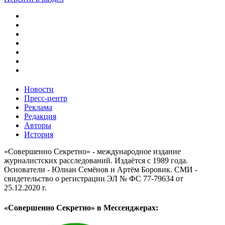
Новости
Пресс-центр
Реклама
Редакция
Авторы
История
«Совершенно Секретно» - международное издание
журналистских расследований. Издаётся с 1989 года.
Основатели - Юлиан Семёнов и Артём Боровик. CМИ -
свидетельство о регистрации ЭЛ № ФС 77-79634 от
25.12.2020 г.
«Совершенно Секретно» в Мессенджерах: