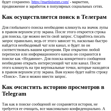
будет сохранено.
https://martinismm.com/
- маркетин,
продвижение и заработок в популярных социальных сетях.
Как осуществляется поиск в Телеграм
Для глобального поиска необходимо кликнуть на значок лупы
в правом верхнем углу экрана. После этого откроется строка
для поиска, где можно вести свой запрос. Старайтесь писать
запрос правильно, ведь от этого зависит то, насколько быстро
найдется необходимый чат или канал, и будет ли он
соответствовать вашим критериям. При открытии любой
переписки или информационного канала он сохранится в
поиске как «Недавние». Для поиска конкретного сообщения
необходимо открыть интересующий чат или канал. После
этого кликнуть на три вертикальные точки, которые находятся
в правом верхнем углу экрана. Вам нужно будет найти строку
«Поиск». Там и можно ввести запрос.
Как очсистить историю просмотров в
Telegram
Так как в поиске сообщений не сохраняется история, не
требуется ее очищать, все максимально конфиденциально. А