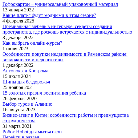
Гофрокартон – универсальный упаковочный материал
13 января 2022
Какие платья будут модными в этом сезоне?
4 февраля 2025
Премиальная мебель в интерьере: секреты создания
пространства, где роскошь встречается с индивидуальностью
8 декабря 2022
Как выбрать онлайн-курсы?
1 июля 2023
Особенности покупки недвижимости в Раменском районе:
возможности и перспективы
1 декабря 2022
Автовокзал Кострома
15 июля 2024
Шины для бездорожья
25 ноября 2021
15 золотых правил воспитания ребенка
26 февраля 2020
Выбор туров в Аланию
16 августа 2023
Бизнес-агент в Китае: особенности работы и преимущества
сотрудничества
31 марта 2021
Робот Hobot для мытья окон
Перейти в раздел