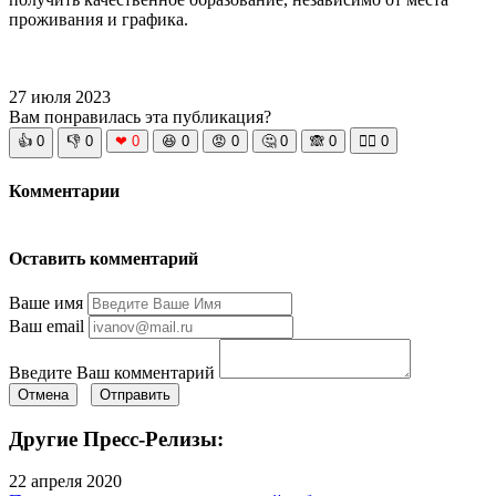
проживания и графика.
27 июля 2023
Вам понравилась эта публикация?
👍
0
👎
0
❤
0
😆
0
😡
0
🤔
0
🙈
0
🧘‍♀️
0
Комментарии
Оставить комментарий
Ваше имя
Ваш email
Введите Ваш комментарий
Отмена
Отправить
Другие Пресс-Релизы:
22 апреля 2020