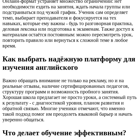
Онлайн-формат устраняет множество ограничений: нет
необходимости ездить на занятия, ждать начала группы или
подстраиваться под чужой график. Ученик сам определяет
темп, выбирает преподавателя и фокусируется на тех
навыках, которые ему важны - будь то разговорная практика,
деловая лексика или подготовка к экзаменам. Также доступ к
материалам остаётся постоянным: можно пересмотреть урок,
повторить правило или вернуться к сложной теме в любое
время.
Как выбрать надёжную платформу для
изучения английского
Важно обращать внимание не только на рекламу, но и на
реальные отзывы, наличие сертифицированных педагогов,
структуру программ и возможность пробного занятия.
Хорошая школа предлагает не просто уроки, а системный путь
к результату - с диагностикой уровня, планом развития и
обратной связью. Многие ученики отмечают, что именно
такой подход помог им преодолеть языковой барьер и начать
уверенно общаться.
Что делает обучение эффективным?