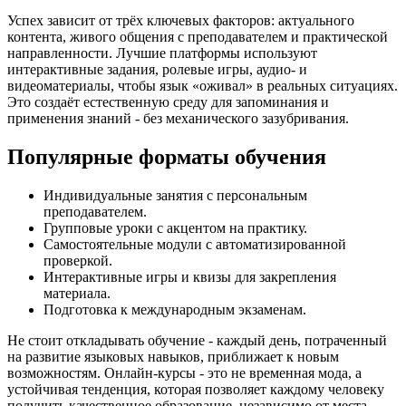
Успех зависит от трёх ключевых факторов: актуального
контента, живого общения с преподавателем и практической
направленности. Лучшие платформы используют
интерактивные задания, ролевые игры, аудио- и
видеоматериалы, чтобы язык «оживал» в реальных ситуациях.
Это создаёт естественную среду для запоминания и
применения знаний - без механического зазубривания.
Популярные форматы обучения
Индивидуальные занятия с персональным
преподавателем.
Групповые уроки с акцентом на практику.
Самостоятельные модули с автоматизированной
проверкой.
Интерактивные игры и квизы для закрепления
материала.
Подготовка к международным экзаменам.
Не стоит откладывать обучение - каждый день, потраченный
на развитие языковых навыков, приближает к новым
возможностям. Онлайн-курсы - это не временная мода, а
устойчивая тенденция, которая позволяет каждому человеку
получить качественное образование, независимо от места