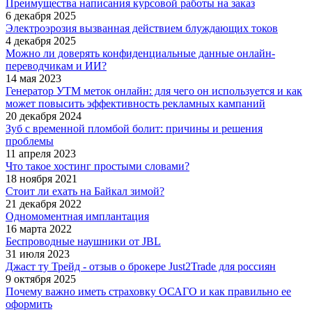
Преимущества написания курсовой работы на заказ
6 декабря 2025
Электроэрозия вызванная действием блуждающих токов
4 декабря 2025
Можно ли доверять конфиденциальные данные онлайн-
переводчикам и ИИ?
14 мая 2023
Генератор УТМ меток онлайн: для чего он используется и как
может повысить эффективность рекламных кампаний
20 декабря 2024
Зуб с временной пломбой болит: причины и решения
проблемы
11 апреля 2023
Что такое хостинг простыми словами?
18 ноября 2021
Стоит ли ехать на Байкал зимой?
21 декабря 2022
Одномоментная имплантация
16 марта 2022
Беспроводные наушники от JBL
31 июля 2023
Джаст ту Трейд - отзыв о брокере Just2Trade для россиян
9 октября 2025
Почему важно иметь страховку ОСАГО и как правильно ее
оформить