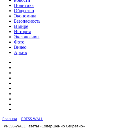
новости
Политика
Общество
Экономика
Безопасность
В мире
История
Эксклюзивы
Фото
Видео
Архив
Главная
PRESS-WALL
PRESS-WALL Газеты «Совершенно Секретно»