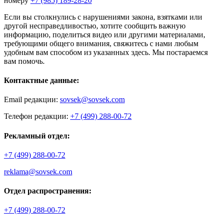
номеру
+7 (985) 189-28-20
Если вы столкнулись с нарушениями закона, взятками или
другой несправедливостью, хотите сообщить важную
информацию, поделиться видео или другими материалами,
требующими общего внимания, свяжитесь с нами любым
удобным вам способом из указанных здесь. Мы постараемся
вам помочь.
Контактные данные:
Email редакции:
sovsek@sovsek.com
Телефон редакции:
+7 (499) 288-00-72
Рекламный отдел:
+7 (499) 288-00-72
reklama@sovsek.com
Отдел распространения:
+7 (499) 288-00-72