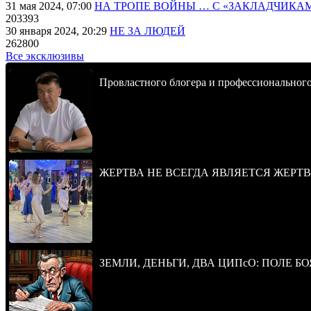
31 мая 2024, 07:00
НА ТРОПЕ ВОЙНЫ … С «ЗАКЛАДЧИКА
203393
30 января 2024, 20:29
НЕ ЗА ЛЮДЕЙ
262800
Все эксклюзивы
Провластного блогера и профессионального
ЖЕРТВА НЕ ВСЕГДА ЯВЛЯЕТСЯ ЖЕРТ
ЗЕМЛИ, ДЕНЬГИ, ДВА ЦИПсО: ПОЛЕ БО