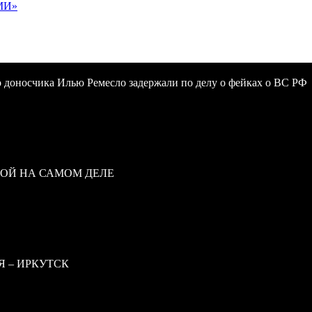
МИ»
 доносчика Илью Ремесло задержали по делу о фейках о ВС РФ
ВОЙ НА САМОМ ДЕЛЕ
Я – ИРКУТСК