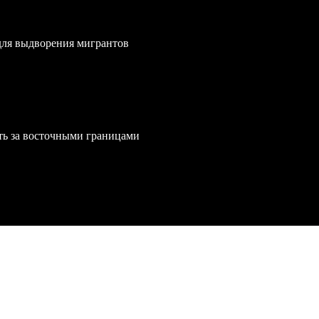
для выдворения мигрантов
ть за восточными границами