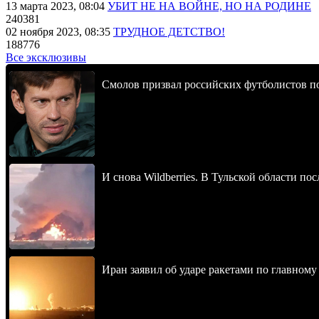
13 марта 2023, 08:04
УБИТ НЕ НА ВОЙНЕ, НО НА РОДИНЕ
240381
02 ноября 2023, 08:35
ТРУДНОЕ ДЕТСТВО!
188776
Все эксклюзивы
Смолов призвал российских футболистов п
И снова Wildberries. В Тульской области п
Иран заявил об ударе ракетами по главно