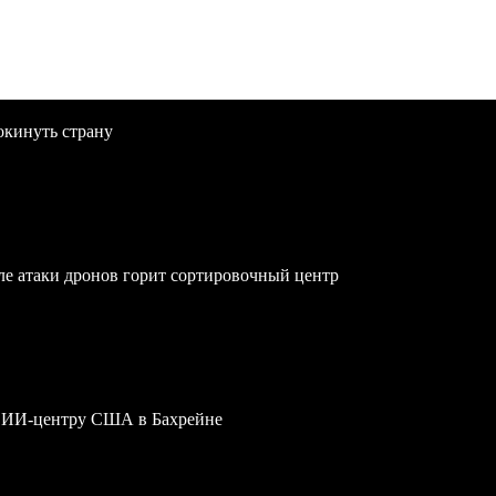
окинуть страну
осле атаки дронов горит сортировочный центр
му ИИ-центру США в Бахрейне