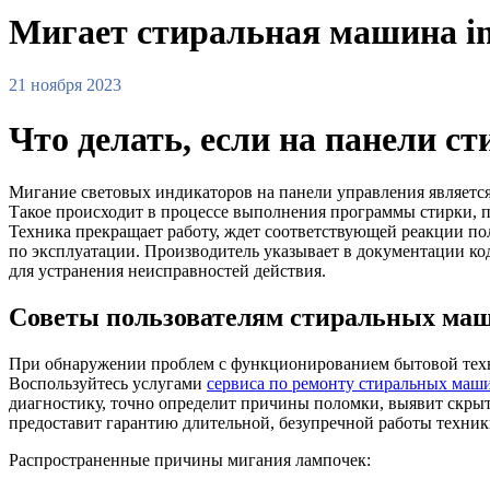
Мигает стиральная машина ind
21 ноября 2023
Что делать, если на панели 
Мигание световых индикаторов на панели управления является
Такое происходит в процессе выполнения программы стирки, 
Техника прекращает работу, ждет соответствующей реакции пол
по эксплуатации. Производитель указывает в документации к
для устранения неисправностей действия.
Советы пользователям стиральных маши
При обнаружении проблем с функционированием бытовой техни
Воспользуйтесь услугами
сервиса по ремонту стиральных машин
диагностику, точно определит причины поломки, выявит скрыт
предоставит гарантию длительной, безупречной работы техник
Распространенные причины мигания лампочек: