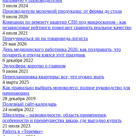
напрямую у производителей
3 июля 2024
Производители молочной продукции: от фермы до стола
9 июля 2026
Компании по ремонту квартир СПб под микроскопом - как
независимые рейтинги помогают сравнить реальное качество
4 июля 2021
Переучиваться ли на товароведа-логиста
29 мая 2026
День медицинского работника 2026: как поздравить, что
подарить и откуда взялся этот праздник
6 декабря 2022
Эндосфера: коротко о главном
9 июня 2021
Перепланировка квартиры: все, что нужно знать
4 марта 2025
Как правильно выбрать моноколесо: полное руководство для
начинающих
28 декабря 2019
Полезный сайт-календарь
24 ноября 2022
Швеллеры – разновидности, область применения,
особенности и преимущества заказа, где выгодно купить
21 июля 2023
Работа в «Теремке»