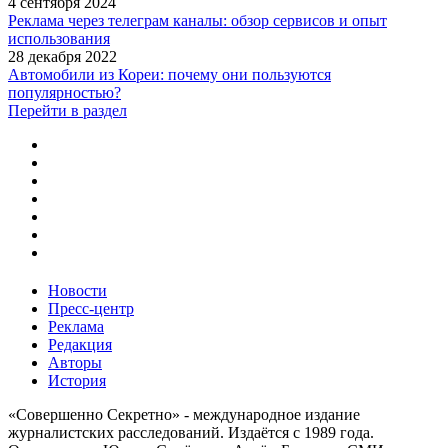
4 сентября 2024
Реклама через телеграм каналы: обзор сервисов и опыт
использования
28 декабря 2022
Автомобили из Кореи: почему они пользуются
популярностью?
Перейти в раздел
Новости
Пресс-центр
Реклама
Редакция
Авторы
История
«Совершенно Секретно» - международное издание
журналистских расследований. Издаётся с 1989 года.