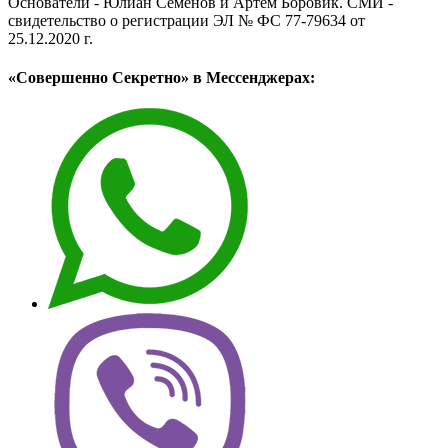
Основатели - Юлиан Семёнов и Артём Боровик. CМИ -
свидетельство о регистрации ЭЛ № ФС 77-79634 от
25.12.2020 г.
«Совершенно Секретно» в Мессенджерах: