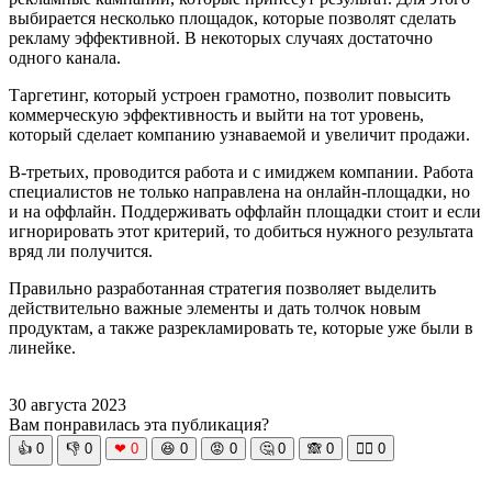
выбирается несколько площадок, которые позволят сделать
рекламу эффективной. В некоторых случаях достаточно
одного канала.
Таргетинг, который устроен грамотно, позволит повысить
коммерческую эффективность и выйти на тот уровень,
который сделает компанию узнаваемой и увеличит продажи.
В-третьих, проводится работа и с имиджем компании. Работа
специалистов не только направлена на онлайн-площадки, но
и на оффлайн. Поддерживать оффлайн площадки стоит и если
игнорировать этот критерий, то добиться нужного результата
вряд ли получится.
Правильно разработанная стратегия позволяет выделить
действительно важные элементы и дать толчок новым
продуктам, а также разрекламировать те, которые уже были в
линейке.
30 августа 2023
Вам понравилась эта публикация?
👍
0
👎
0
❤
0
😆
0
😡
0
🤔
0
🙈
0
🧘‍♀️
0