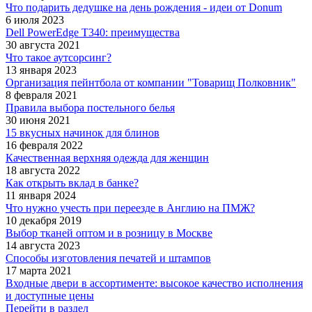
Что подарить дедушке на день рождения - идеи от Donum
6 июля 2023
Dell PowerEdge T340: преимущества
30 августа 2021
Что такое аутсорсинг?
13 января 2023
Организация пейнтбола от компании "Товарищ Полковник"
8 февраля 2021
Правила выбора постельного белья
30 июня 2021
15 вкусных начинок для блинов
16 февраля 2022
Качественная верхняя одежда для женщин
18 августа 2022
Как открыть вклад в банке?
11 января 2024
Что нужно учесть при переезде в Англию на ПМЖ?
10 декабря 2019
Выбор тканей оптом и в розницу в Москве
14 августа 2023
Способы изготовления печатей и штампов
17 марта 2021
Входные двери в ассортименте: высокое качество исполнения
и доступные цены
Перейти в раздел