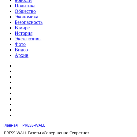
новости
Политика
Общество
Экономика
Безопасность
В мире
История
Эксклюзивы
Фото
Видео
Архив
Главная
PRESS-WALL
PRESS-WALL Газеты «Совершенно Секретно»