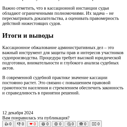
Важно отметить, что в кассационной инстанции судьи
обладают ограниченными полномочиями. Их задача – не
пересматривать доказательства, а оценивать правомерность
действий нижестоящих судов.
Итоги и выводы
Кассационное обжалование административных дел – это
важный инструмент для защиты прав и интересов участников
судопроизводства. Процедура требует высокой юридической
подготовки, внимательности и глубокого анализа судебных
актов.
В современной судебной практике значение кассации
постоянно растет. Это связано с повышением правовой
грамотности населения и стремлением обеспечить законность
и справедливость в принятии решений.
12 декабря 2024
Вам понравилась эта публикация?
👍
0
👎
0
❤
0
😆
0
😡
0
🤔
0
🙈
0
🧘‍♀️
0