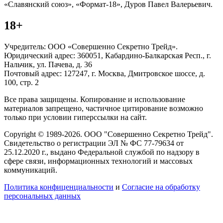
«Славянский союз», «Формат-18», Дуров Павел Валерьевич.
18+
Учредитель: ООО «Совершенно Секретно Трейд».
Юридический адрес: 360051, Кабардино-Балкарская Респ., г.
Нальчик, ул. Пачева, д. 36
Почтовый адрес: 127247, г. Москва, Дмитровское шоссе, д.
100, стр. 2
Все права защищены. Копирование и использование
материалов запрещено, частичное цитирование возможно
только при условии гиперссылки на сайт.
Copyright © 1989-2026. ООО "Совершенно Секретно Трейд".
Свидетельство о регистрации ЭЛ № ФС 77-79634 от
25.12.2020 г., выдано Федеральной службой по надзору в
сфере связи, информационных технологий и массовых
коммуникаций.
Политика конфиценциальности
и
Согласие на обработку
персональных данных