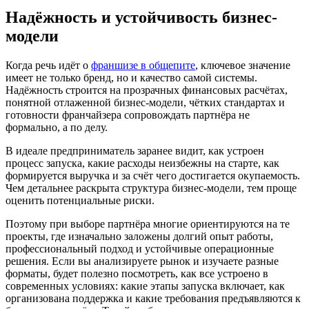
Надёжность и устойчивость бизнес-
модели
Когда речь идёт о
франшизе в общепите
, ключевое значение
имеет не только бренд, но и качество самой системы.
Надёжность строится на прозрачных финансовых расчётах,
понятной отлаженной бизнес-модели, чётких стандартах и
готовности франчайзера сопровождать партнёра не
формально, а по делу.
В идеале предприниматель заранее видит, как устроен
процесс запуска, какие расходы неизбежны на старте, как
формируется выручка и за счёт чего достигается окупаемость.
Чем детальнее раскрыта структура бизнес-модели, тем проще
оценить потенциальные риски.
Поэтому при выборе партнёра многие ориентируются на те
проекты, где изначально заложены долгий опыт работы,
профессиональный подход и устойчивые операционные
решения. Если вы анализируете рынок и изучаете разные
форматы, будет полезно посмотреть, как все устроено в
современных условиях: какие этапы запуска включает, как
организована поддержка и какие требования предъявляются к