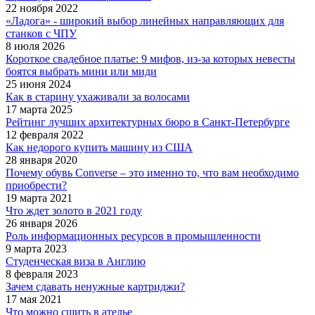
22 ноября 2022
«Ладога» - широкий выбор линейных направляющих для
станков с ЧПУ
8 июля 2026
Короткое свадебное платье: 9 мифов, из-за которых невесты
боятся выбрать мини или миди
25 июня 2024
Как в старину ухаживали за волосами
17 марта 2025
Рейтинг лучших архитектурных бюро в Санкт-Петербурге
12 февраля 2022
Как недорого купить машину из США
28 января 2020
Почему обувь Converse – это именно то, что вам необходимо
приобрести?
19 марта 2021
Что ждет золото в 2021 году
26 января 2026
Роль информационных ресурсов в промышленности
9 марта 2023
Студенческая виза в Англию
8 февраля 2023
Зачем сдавать ненужные картриджи?
17 мая 2021
Что можно сшить в ателье