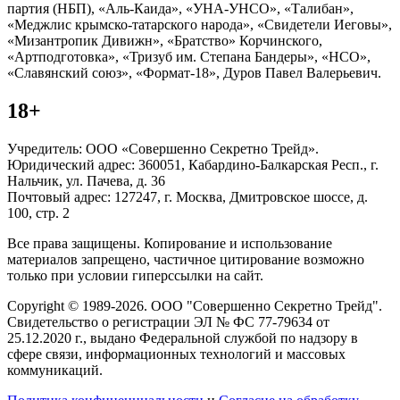
партия (НБП), «Аль-Каида», «УНА-УНСО», «Талибан»,
«Меджлис крымско-татарского народа», «Свидетели Иеговы»,
«Мизантропик Дивижн», «Братство» Корчинского,
«Артподготовка», «Тризуб им. Степана Бандеры», «НСО»,
«Славянский союз», «Формат-18», Дуров Павел Валерьевич.
18+
Учредитель: ООО «Совершенно Секретно Трейд».
Юридический адрес: 360051, Кабардино-Балкарская Респ., г.
Нальчик, ул. Пачева, д. 36
Почтовый адрес: 127247, г. Москва, Дмитровское шоссе, д.
100, стр. 2
Все права защищены. Копирование и использование
материалов запрещено, частичное цитирование возможно
только при условии гиперссылки на сайт.
Copyright © 1989-2026. ООО "Совершенно Секретно Трейд".
Свидетельство о регистрации ЭЛ № ФС 77-79634 от
25.12.2020 г., выдано Федеральной службой по надзору в
сфере связи, информационных технологий и массовых
коммуникаций.