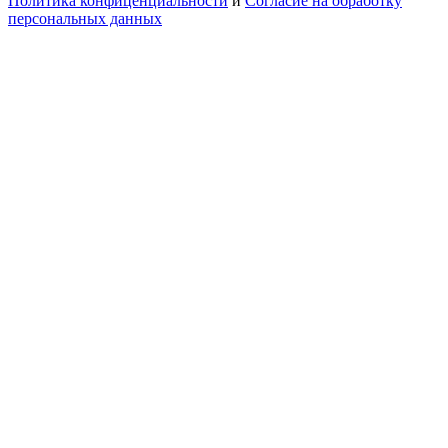
Политика конфиценциальности
и
Согласие на обработку
персональных данных