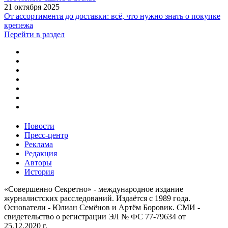
21 октября 2025
От ассортимента до доставки: всё, что нужно знать о покупке
крепежа
Перейти в раздел
Новости
Пресс-центр
Реклама
Редакция
Авторы
История
«Совершенно Секретно» - международное издание
журналистских расследований. Издаётся с 1989 года.
Основатели - Юлиан Семёнов и Артём Боровик. CМИ -
свидетельство о регистрации ЭЛ № ФС 77-79634 от
25.12.2020 г.