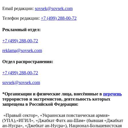
Email редакции:
sovsek@sovsek.com
Телефон редакции:
+7 (499) 288-00-72
Рекламный отдел:
+7 (499) 288-00-72
reklama@sovsek.com
Отдел распространения:
+7 (499) 288-00-72
sovsek@sovsek.com
*Организации и физические лица, внесённные в
перечень
террористов и экстремистов, деятельность которых
запрещена в Российской Федерации:
«Правый сектор», «Украинская повстанческая армия»
(УПА),«ИГИЛ», «Джабхат Фатх аш-Шам» (бывшая «Джабхат
ан-Нусра», «Джебхат ан-Нусра»), Национал-Большевистская