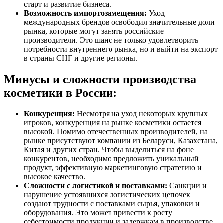
старт и развитие бизнеса.
Возможность импортозамещения:
Уход
международных брендов освободил значительные доли
рынка, которые могут занять российские
производители. Это шанс не только удовлетворить
потребности внутреннего рынка, но и выйти на экспорт
в страны СНГ и другие регионы.
Минусы и сложности производства
косметики в России:
Конкуренция:
Несмотря на уход некоторых крупных
игроков, конкуренция на рынке косметики остается
высокой. Помимо отечественных производителей, на
рынке присутствуют компании из Беларуси, Казахстана,
Китая и других стран. Чтобы выделиться на фоне
конкурентов, необходимо предложить уникальный
продукт, эффективную маркетинговую стратегию и
высокое качество.
Сложности с логистикой и поставками:
Санкции и
нарушение устоявшихся логистических цепочек
создают трудности с поставками сырья, упаковки и
оборудования. Это может привести к росту
себестоимости продукции и задержкам в производстве.