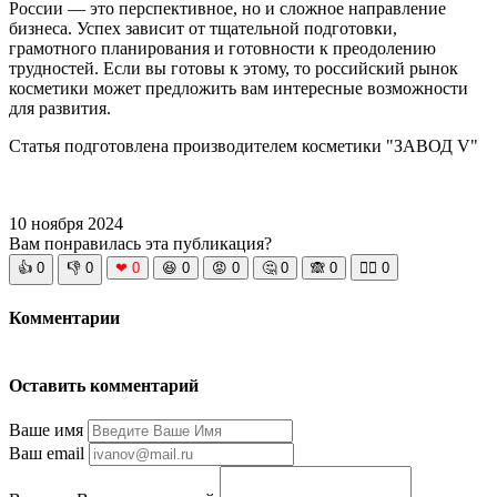
России — это перспективное, но и сложное направление
бизнеса. Успех зависит от тщательной подготовки,
грамотного планирования и готовности к преодолению
трудностей. Если вы готовы к этому, то российский рынок
косметики может предложить вам интересные возможности
для развития.
Статья подготовлена производителем косметики "ЗАВОД V"
10 ноября 2024
Вам понравилась эта публикация?
👍
0
👎
0
❤
0
😆
0
😡
0
🤔
0
🙈
0
🧘‍♀️
0
Комментарии
Оставить комментарий
Ваше имя
Ваш email