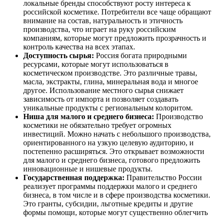
локальные бренды способствуют росту интереса к
российской косметике. Потребители все чаще обращают
внимание на состав, натуральность и этичность
производства, что играет на руку российским
компаниям, которые могут предложить прозрачность и
контроль качества на всех этапах.
Доступность сырья:
Россия богата природными
ресурсами, которые могут использоваться в
косметическом производстве. Это различные травы,
масла, экстракты, глина, минеральная вода и многое
другое. Использование местного сырья снижает
зависимость от импорта и позволяет создавать
уникальные продукты с региональным колоритом.
Ниша для малого и среднего бизнеса:
Производство
косметики не обязательно требует огромных
инвестиций. Можно начать с небольшого производства,
ориентированного на узкую целевую аудиторию, и
постепенно расширяться. Это открывает возможности
для малого и среднего бизнеса, готового предложить
инновационные и нишевые продукты.
Государственная поддержка:
Правительство России
реализует программы поддержки малого и среднего
бизнеса, в том числе и в сфере производства косметики.
Это гранты, субсидии, льготные кредиты и другие
формы помощи, которые могут существенно облегчить