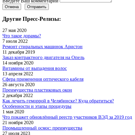
Введите Ваш комментарий
Отмена
Отправить
Другие Пресс-Релизы:
27 мая 2020
Что такое дорамы?
7 июля 2022
Ремонт стиральных машинок Аристон
11 декабря 2019
Заказ контрактного двигателя на Опель
14 ноября 2020
Витамины от выпадения волос
13 апреля 2022
Сфера применения оптического кабеля
26 августа 2020
Преимущества пластиковых окон
2 декабря 2022
Как лечить геморрой в Челябинске? Куда обратиться?
Особенности и этапы процедуры
1 мая 2020
Что покажет обновлённый реестр участников ВЭД за 2019 год
21 ноября 2020
Промышленный осмос: преимущества
27 июля 2023