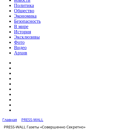
новости
Политика
Общество
Экономика
Безопасность
В мире
История
Эксклюзивы
Фото
Видео
Архив
Главная
PRESS-WALL
PRESS-WALL Газеты «Совершенно Секретно»