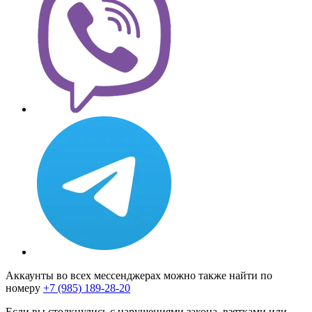
Аккаунты во всех мессенджерах можно также найти по
номеру
+7 (985) 189-28-20
Если вы столкнулись с нарушениями закона, взятками или