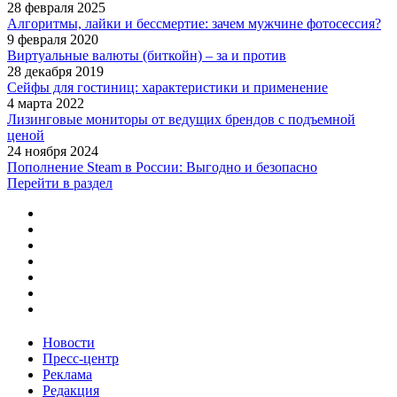
28 февраля 2025
Алгоритмы, лайки и бессмертие: зачем мужчине фотосессия?
9 февраля 2020
Виртуальные валюты (биткойн) – за и против
28 декабря 2019
Сейфы для гостиниц: характеристики и применение
4 марта 2022
Лизинговые мониторы от ведущих брендов с подъемной
ценой
24 ноября 2024
Пополнение Steam в России: Выгодно и безопасно
Перейти в раздел
Новости
Пресс-центр
Реклама
Редакция