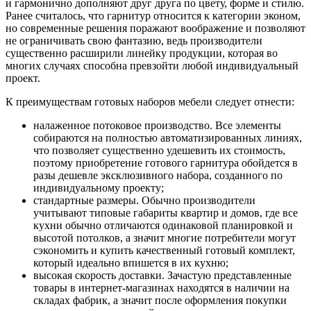
и гармонично дополняют друг друга по цвету, форме и стилю.
Ранее считалось, что гарнитур относится к категории эконом,
но современные решения поражают воображение и позволяют
не ограничивать свою фантазию, ведь производители
существенно расширили линейку продукции, которая во
многих случаях способна превзойти любой индивидуальный
проект.
К преимуществам готовых наборов мебели следует отнести:
налаженное потоковое производство. Все элементы
собираются на полностью автоматизированных линиях,
что позволяет существенно удешевить их стоимость,
поэтому приобретение готового гарнитура обойдется в
разы дешевле эксклюзивного набора, созданного по
индивидуальному проекту;
стандартные размеры. Обычно производители
учитывают типовые габариты квартир и домов, где все
кухни обычно отличаются одинаковой планировкой и
высотой потолков, а значит многие потребители могут
сэкономить и купить качественный готовый комплект,
который идеально впишется в их кухню;
высокая скорость доставки. Зачастую представленные
товары в интернет-магазинах находятся в наличии на
складах фабрик, а значит после оформления покупки