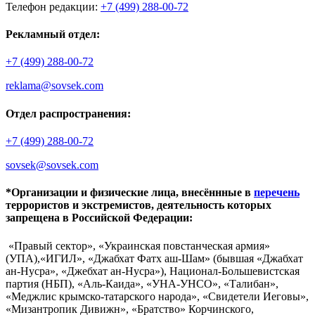
Телефон редакции:
+7 (499) 288-00-72
Рекламный отдел:
+7 (499) 288-00-72
reklama@sovsek.com
Отдел распространения:
+7 (499) 288-00-72
sovsek@sovsek.com
*Организации и физические лица, внесённные в
перечень
террористов и экстремистов, деятельность которых
запрещена в Российской Федерации:
«Правый сектор», «Украинская повстанческая армия»
(УПА),«ИГИЛ», «Джабхат Фатх аш-Шам» (бывшая «Джабхат
ан-Нусра», «Джебхат ан-Нусра»), Национал-Большевистская
партия (НБП), «Аль-Каида», «УНА-УНСО», «Талибан»,
«Меджлис крымско-татарского народа», «Свидетели Иеговы»,
«Мизантропик Дивижн», «Братство» Корчинского,