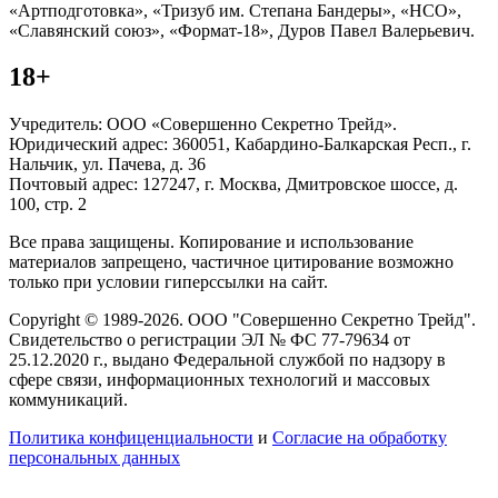
«Артподготовка», «Тризуб им. Степана Бандеры», «НСО»,
«Славянский союз», «Формат-18», Дуров Павел Валерьевич.
18+
Учредитель: ООО «Совершенно Секретно Трейд».
Юридический адрес: 360051, Кабардино-Балкарская Респ., г.
Нальчик, ул. Пачева, д. 36
Почтовый адрес: 127247, г. Москва, Дмитровское шоссе, д.
100, стр. 2
Все права защищены. Копирование и использование
материалов запрещено, частичное цитирование возможно
только при условии гиперссылки на сайт.
Copyright © 1989-2026. ООО "Совершенно Секретно Трейд".
Свидетельство о регистрации ЭЛ № ФС 77-79634 от
25.12.2020 г., выдано Федеральной службой по надзору в
сфере связи, информационных технологий и массовых
коммуникаций.
Политика конфиценциальности
и
Согласие на обработку
персональных данных