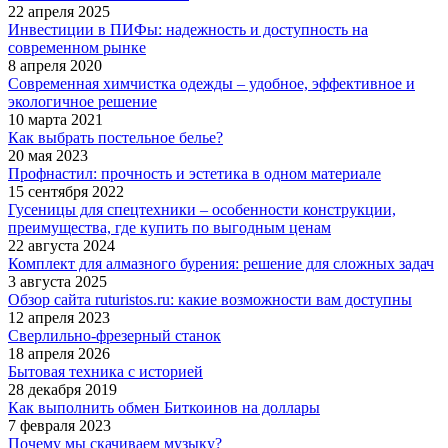
22 апреля 2025
Инвестиции в ПИФы: надежность и доступность на
современном рынке
8 апреля 2020
Современная химчистка одежды – удобное, эффективное и
экологичное решение
10 марта 2021
Как выбрать постельное белье?
20 мая 2023
Профнастил: прочность и эстетика в одном материале
15 сентября 2022
Гусеницы для спецтехники – особенности конструкции,
преимущества, где купить по выгодным ценам
22 августа 2024
Комплект для алмазного бурения: решение для сложных задач
3 августа 2025
Обзор сайта ruturistos.ru: какие возможности вам доступны
12 апреля 2023
Сверлильно-фрезерный станок
18 апреля 2026
Бытовая техника с историей
28 декабря 2019
Как выполнить обмен Биткоинов на доллары
7 февраля 2023
Почему мы скачиваем музыку?