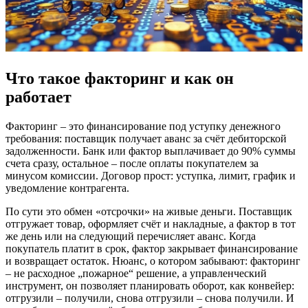
Что такое факторинг и как он
работает
Факторинг – это финансирование под уступку денежного
требования: поставщик получает аванс за счёт дебиторской
задолженности. Банк или фактор выплачивает до 90% суммы
счета сразу, остальное – после оплаты покупателем за
минусом комиссии. Договор прост: уступка, лимит, график и
уведомление контрагента.
По сути это обмен «отсрочки» на живые деньги. Поставщик
отгружает товар, оформляет счёт и накладные, а фактор в тот
же день или на следующий перечисляет аванс. Когда
покупатель платит в срок, фактор закрывает финансирование
и возвращает остаток. Нюанс, о котором забывают: факторинг
– не расходное „пожарное“ решение, а управленческий
инструмент, он позволяет планировать оборот, как конвейер:
отгрузили – получили, снова отгрузили – снова получили. И