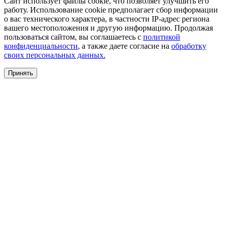
Сайт использует файлы cookie, что позволяет улучшить его
работу. Использование cookie предполагает сбор информации
о вас технического характера, в частности IP-адрес региона
вашего местоположения и другую информацию. Продолжая
пользоваться сайтом, вы соглашаетесь с
политикой
конфиденциальности
, а также даете согласие на
обработку
своих персональных данных.
Принять