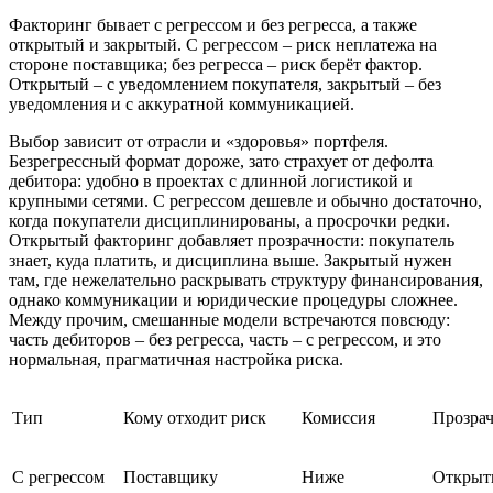
Факторинг бывает с регрессом и без регресса, а также
открытый и закрытый. С регрессом – риск неплатежа на
стороне поставщика; без регресса – риск берёт фактор.
Открытый – с уведомлением покупателя, закрытый – без
уведомления и с аккуратной коммуникацией.
Выбор зависит от отрасли и «здоровья» портфеля.
Безрегрессный формат дороже, зато страхует от дефолта
дебитора: удобно в проектах с длинной логистикой и
крупными сетями. С регрессом дешевле и обычно достаточно,
когда покупатели дисциплинированы, а просрочки редки.
Открытый факторинг добавляет прозрачности: покупатель
знает, куда платить, и дисциплина выше. Закрытый нужен
там, где нежелательно раскрывать структуру финансирования,
однако коммуникации и юридические процедуры сложнее.
Между прочим, смешанные модели встречаются повсюду:
часть дебиторов – без регресса, часть – с регрессом, и это
нормальная, прагматичная настройка риска.
Тип
Кому отходит риск
Комиссия
Прозрач
С регрессом
Поставщику
Ниже
Открыт