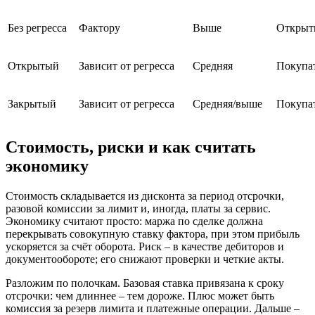
Без регресса
Фактору
Выше
Открыт
Открытый
Зависит от регресса
Средняя
Покупа
Закрытый
Зависит от регресса
Средняя/выше
Покупат
Стоимость, риски и как считать
экономику
Стоимость складывается из дисконта за период отсрочки,
разовой комиссии за лимит и, иногда, платы за сервис.
Экономику считают просто: маржа по сделке должна
перекрывать совокупную ставку фактора, при этом прибыль
ускоряется за счёт оборота. Риск – в качестве дебиторов и
документообороте; его снижают проверки и четкие акты.
Разложим по полочкам. Базовая ставка привязана к сроку
отсрочки: чем длиннее – тем дороже. Плюс может быть
комиссия за резерв лимита и платежные операции. Дальше –