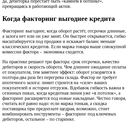
да, дебиторка перестаёт быть «камнем в ботинке»,
превращаясь в работающий актив.
Когда факторинг выгоднее кредита
Факторинг выгоднее, когда оборот растёт, отсрочки длинные,
а залога нет или он уже занят. Он быстрее открывается, гибко
масштабируется под продажи и искажает баланс меньше
классических кредитов. Если маржа товара выше совокупной
комиссии фактора – экономика сходится.
На практике решают три фактора: срок отсрочки, качество
дебиторов и скорость оборота. Чем длиннее ожидание оплаты
от покупателя, тем заметнее эффект: оборот ускоряется в
полтора‑два раза без перегрева склада. Фактор не требует
ипотечного залога: лимит строится на «силе» ваших
покупателей и истории отгрузок. Вдобавок гибкость важна в
сезонных пиках, когда кредитная линия уже «в потолок», а
факторинг расширяется под новые накладные. Честно говоря,
считать всё равно надо: если маржа тонкая, а скидка
поставщика при предоплате щедрая, возможно, стоит
комбинировать инструменты – факторинг под ключевых
дебиторов, остальное – по старинке.